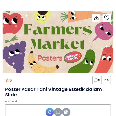
5
15
16:9
Poster Pasar Tani Vintage Estetik dalam
Slide
Download