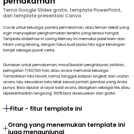
pemakaman
Tema Google Slides gratis, template PowerPoint,
dan template presentasi Canva
Cocok untuk keluarga, panitia pemakaman, atau teman dekat yang
ingin menyiapkan penghormatan terakhir yang terasa hangat.
Template slideshow In Loving Memory ini memakai palet krem dan
hitam yang tenang, dengan fokus kuat pada foto agar kenangan
tampil sebagai pusat cerita.
Gunakan untuk pemakaman, misa/ibadah penghiburan, tahlilan,
peringatan 7/40/100 hari, atau acara memorial keluarga.
Tambahkan foto favorit, nama, tanggal, kutipan singkat, dan urutan
acara; lalu sesuaikan tata letak sesuai jumlah gambar yang Anda
punya. Bisa diputar di layar saat acara, dibagikan sebagai file, atau
dipresentasikan langsung. 100% bisa disesuaikan dan gratis.
Fitur - fitur template ini
Orang yang menemukan template ini
juga mengunjungi