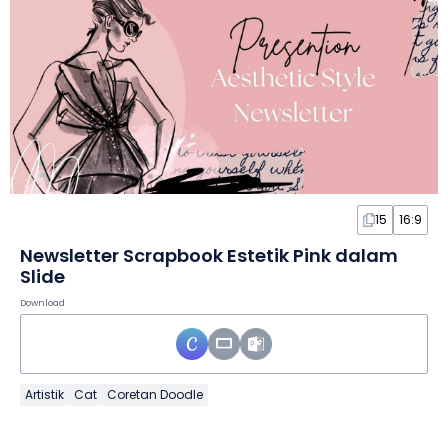
15
16:9
Newsletter Scrapbook Estetik Pink dalam
Slide
Download
Artistik
Cat
Coretan Doodle