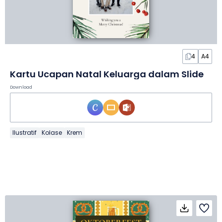
4
A4
Kartu Ucapan Natal Keluarga dalam Slide
Download
Ilustratif
Kolase
Krem