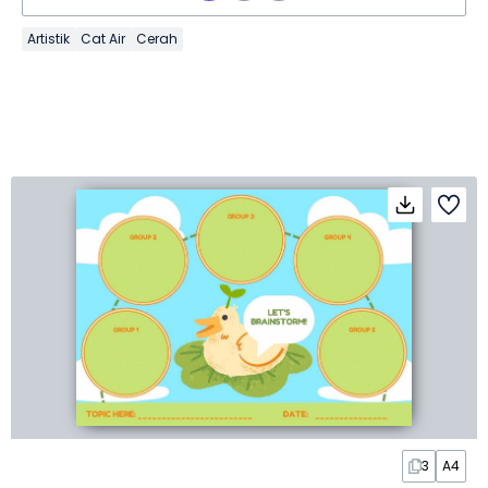
Artistik
Cat Air
Cerah
3
A4