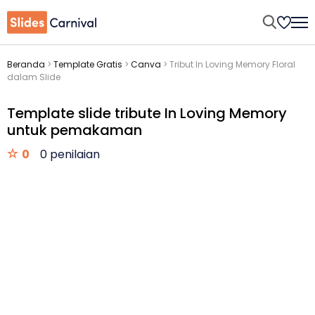
Beranda
>
Template Gratis
>
Canva
>
Tribut In Loving Memory Floral
dalam Slide
Template slide tribute In Loving Memory
untuk pemakaman
0
0 penilaian