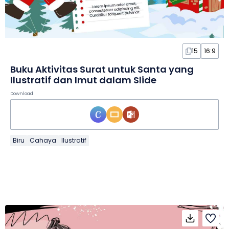
15
16:9
Buku Aktivitas Surat untuk Santa yang
Ilustratif dan Imut dalam Slide
Download
Biru
Cahaya
Ilustratif