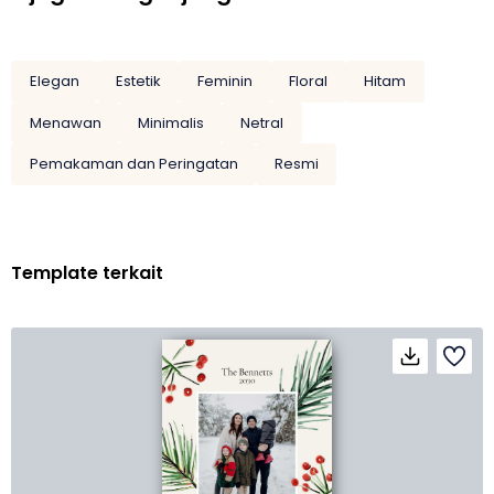
Elegan
Estetik
Feminin
Floral
Hitam
Menawan
Minimalis
Netral
Pemakaman dan Peringatan
Resmi
Template terkait