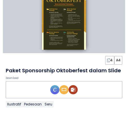
4
A4
Paket Sponsorship Oktoberfest dalam Slide
Download
Ilustratif
Pedesaan
Seru