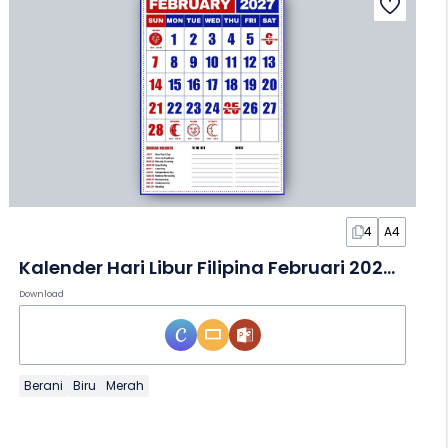
4
A4
Kalender Hari Libur Filipina Februari 2027 dalam Slide
Download
Berani
Biru
Merah