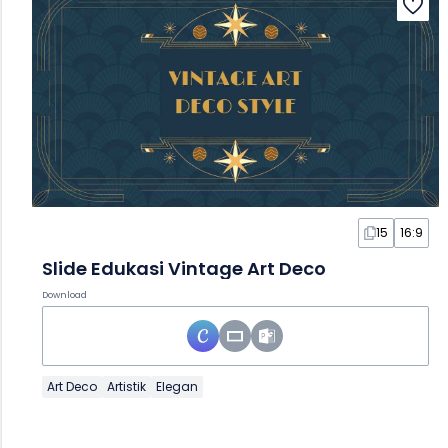
15
16:9
Slide Edukasi Vintage Art Deco
Download
Art Deco
Artistik
Elegan