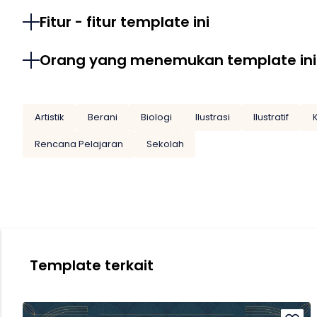
Fitur - fitur template ini
Orang yang menemukan template ini
Artistik
Berani
Biologi
Ilustrasi
Ilustratif
K
Rencana Pelajaran
Sekolah
Template terkait