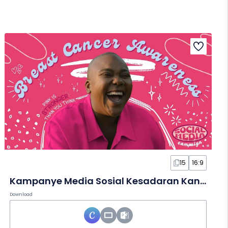
15
16:9
Kampanye Media Sosial Kesadaran Kanker Bergaya Doodle dalam Slide
Download