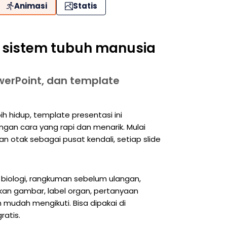
Animasi
Statis
n sistem tubuh manusia
werPoint, dan template
h hidup, template presentasi ini
n cara yang rapi dan menarik. Mulai
an otak sebagai pusat kendali, setiap slide
b biologi, rangkuman sebelum ulangan,
kan gambar, label organ, pertanyaan
 mudah mengikuti. Bisa dipakai di
ratis.