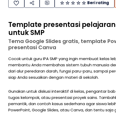
Beri rating
Template presentasi pelajara
untuk SMP
Tema Google Slides gratis, template Po
presentasi Canva
Cocok untuk guru IPA SMP yang ingin membuat kelas lebi
membantu Anda membahas sistem tubuh manusia denga
dari alur peredaran darah, fungsi paru-paru, sampai per
siap Anda sesuaikan dengan materi di sekolah.
Gunakan untuk diskusi interaktif di kelas, pengantar ba
tugas kelompok, atau presentasi proyek sains. Tambah
pemantik, dan contoh kasus sederhana agar siswa lebih
PowerPoint, Google Slides, atau Canva, dan tentu saja g