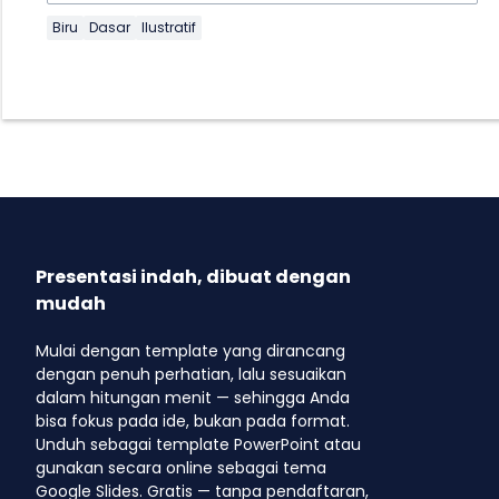
Biru
Dasar
Ilustratif
Presentasi indah, dibuat dengan
mudah
Mulai dengan template yang dirancang
dengan penuh perhatian, lalu sesuaikan
dalam hitungan menit — sehingga Anda
bisa fokus pada ide, bukan pada format.
Unduh sebagai template PowerPoint atau
gunakan secara online sebagai tema
Google Slides. Gratis — tanpa pendaftaran,