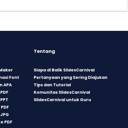
Tentang
 Maker
Siapa di Balik SlidesCarnival
asi Font
Pertanyaan yang Sering Diajukan
n APA
Tips dan Tutorial
 PDF
Komunitas SlidesCarnival
 PPT
SlidesCarnival untuk Guru
 PDF
 JPG
ke PDF