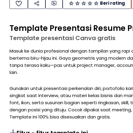
Beri rating
Template Presentasi Resume P
Template presentasi Canva gratis
Masuk ke dunia profesional dengan tampilan yang rapi d
bertema biru-hijau ini. Gaya geometris yang modern d
tanpa terasa kaku—pas untuk project manager, accoun
lain.
Gunakan untuk presentasi perkenalan diri, portofolio kar
singkat saat interview, atau materi kelas bisnis dan m
font, ikon, serta susunan bagian seperti ringkasan, skill
dengan posisi yang dituju. Cocok dipakai saat meeting, 
Template ini 100% bisa disesuaikan dan gratis.