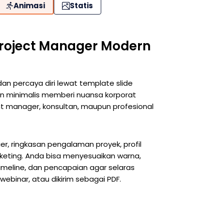
Animasi
Statis
roject Manager Modern
an percaya diri lewat template slide
an minimalis memberi nuansa korporat
t manager, konsultan, maupun profesional
ier, ringkasan pengalaman proyek, profil
arketing. Anda bisa menyesuaikan warna,
, timeline, dan pencapaian agar selaras
webinar, atau dikirim sebagai PDF.