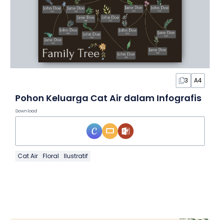
3
A4
Pohon Keluarga Cat Air dalam Infografis
Download
Cat Air
Floral
Ilustratif