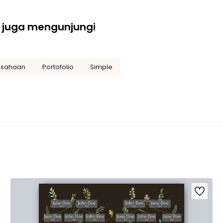
 juga mengunjungi
usahaan
Portofolio
Simple