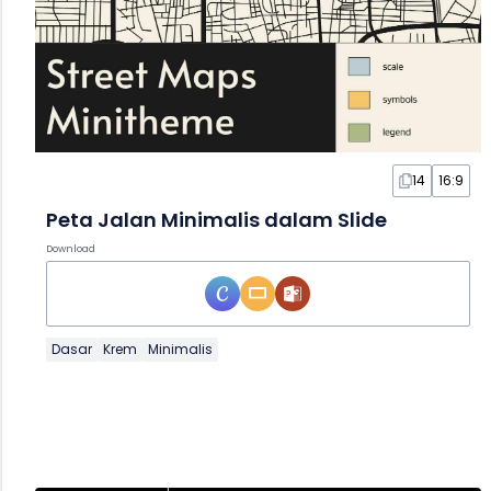
14
16:9
Peta Jalan Minimalis dalam Slide
Download
Dasar
Krem
Minimalis