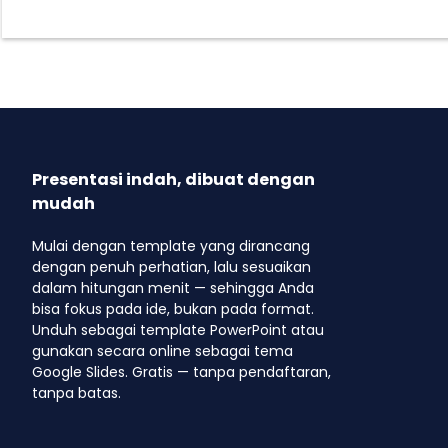
Presentasi indah, dibuat dengan
mudah
Mulai dengan template yang dirancang
dengan penuh perhatian, lalu sesuaikan
dalam hitungan menit — sehingga Anda
bisa fokus pada ide, bukan pada format.
Unduh sebagai template PowerPoint atau
gunakan secara online sebagai tema
Google Slides. Gratis — tanpa pendaftaran,
tanpa batas.