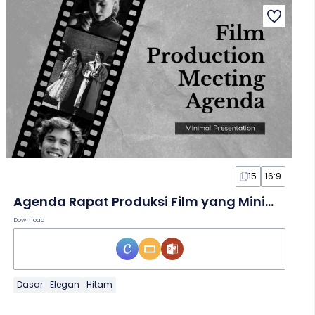
15
16:9
Agenda Rapat Produksi Film yang Minimalis dalam Slide
Download
Dasar
Elegan
Hitam