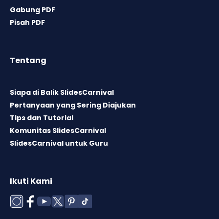
Gabung PDF
Pisah PDF
Tentang
Siapa di Balik SlidesCarnival
Pertanyaan yang Sering Diajukan
Tips dan Tutorial
Komunitas SlidesCarnival
SlidesCarnival untuk Guru
Ikuti Kami