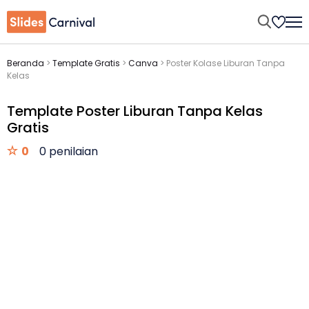
Beranda
>
Template Gratis
>
Canva
>
Poster Kolase Liburan Tanpa
Kelas
Template Poster Liburan Tanpa Kelas
Gratis
0
0 penilaian