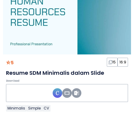
5
15
16:9
Resume SDM Minimalis dalam Slide
Download
Minimalis
Simple
CV