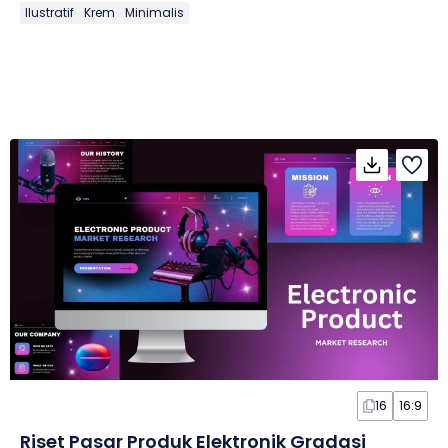
Ilustratif
Krem
Minimalis
16
16:9
Riset Pasar Produk Elektronik Gradasi