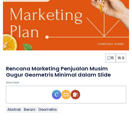
15
16:9
Rencana Marketing Penjualan Musim
Gugur Geometris Minimal dalam Slide
Download
Abstrak
Berani
Geometris