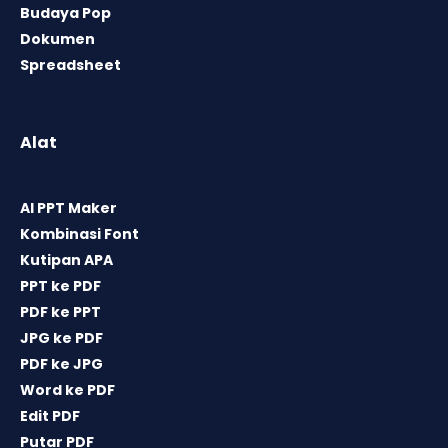
Budaya Pop
Dokumen
Spreadsheet
Alat
AI PPT Maker
Kombinasi Font
Kutipan APA
PPT ke PDF
PDF ke PPT
JPG ke PDF
PDF ke JPG
Word ke PDF
Edit PDF
Putar PDF