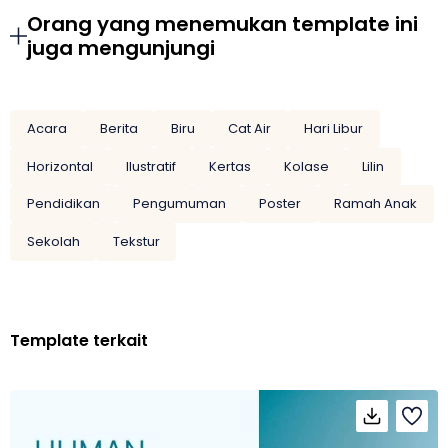
Orang yang menemukan template ini
juga mengunjungi
Acara
Berita
Biru
Cat Air
Hari Libur
Horizontal
Ilustratif
Kertas
Kolase
Lilin
Pendidikan
Pengumuman
Poster
Ramah Anak
Sekolah
Tekstur
Template terkait