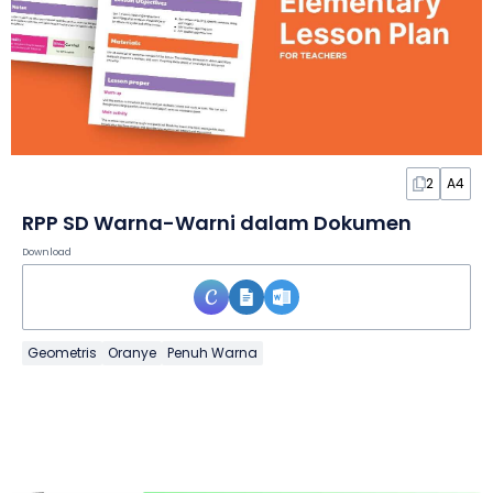
2
A4
RPP SD Warna-Warni dalam Dokumen
Download
Geometris
Oranye
Penuh Warna