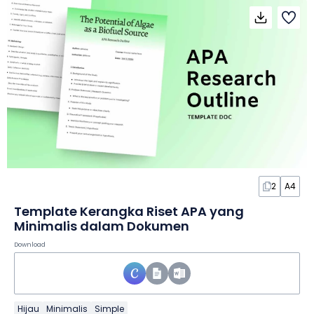
2
A4
Template Kerangka Riset APA yang
Minimalis dalam Dokumen
Download
Hijau
Minimalis
Simple