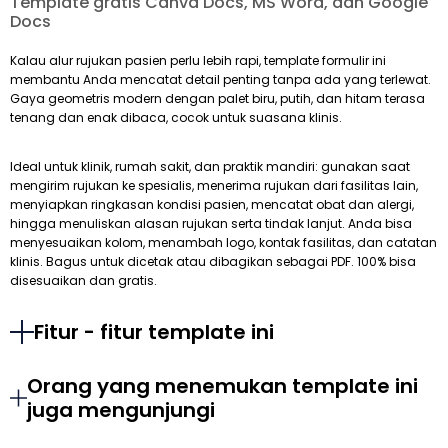
Template gratis Canva Docs, MS Word, dan Google
Docs
Kalau alur rujukan pasien perlu lebih rapi, template formulir ini
membantu Anda mencatat detail penting tanpa ada yang terlewat.
Gaya geometris modern dengan palet biru, putih, dan hitam terasa
tenang dan enak dibaca, cocok untuk suasana klinis.
Ideal untuk klinik, rumah sakit, dan praktik mandiri: gunakan saat
mengirim rujukan ke spesialis, menerima rujukan dari fasilitas lain,
menyiapkan ringkasan kondisi pasien, mencatat obat dan alergi,
hingga menuliskan alasan rujukan serta tindak lanjut. Anda bisa
menyesuaikan kolom, menambah logo, kontak fasilitas, dan catatan
klinis. Bagus untuk dicetak atau dibagikan sebagai PDF. 100% bisa
disesuaikan dan gratis.
Fitur - fitur template ini
Orang yang menemukan template ini
juga mengunjungi