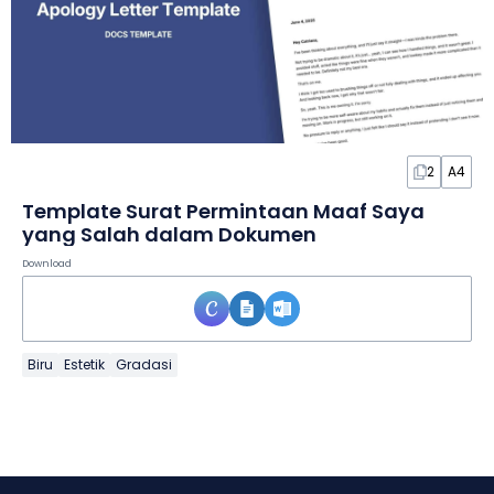
2
A4
Template Surat Permintaan Maaf Saya
yang Salah dalam Dokumen
Download
Biru
Estetik
Gradasi