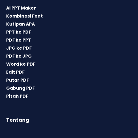
AI PPT Maker
Kombinasi Font
Kutipan APA
PPT ke PDF
PDF ke PPT
JPG ke PDF
PDF ke JPG
Word ke PDF
Edit PDF
Putar PDF
Gabung PDF
Pisah PDF
Tentang