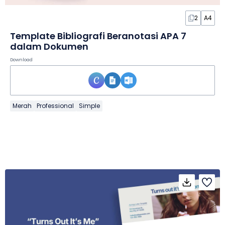
2
A4
Template Bibliografi Beranotasi APA 7
dalam Dokumen
Download
Merah
Professional
Simple