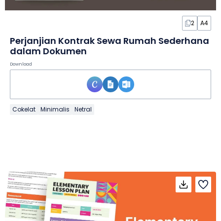
2
A4
Perjanjian Kontrak Sewa Rumah Sederhana
dalam Dokumen
Download
Cokelat
Minimalis
Netral