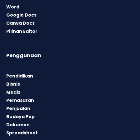
Word
Google Docs
Canva Docs
Pilihan Editor
Penggunaan
Pendidikan
Bisnis
Medis
Pemasaran
Penjualan
Budaya Pop
Dokumen
Spreadsheet