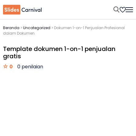
Beranda
>
Uncategorized
>
Dokumen 1-on-1 Penjualan Profesional
dalam Dokumen
Template dokumen 1-on-1 penjualan
gratis
0
0 penilaian