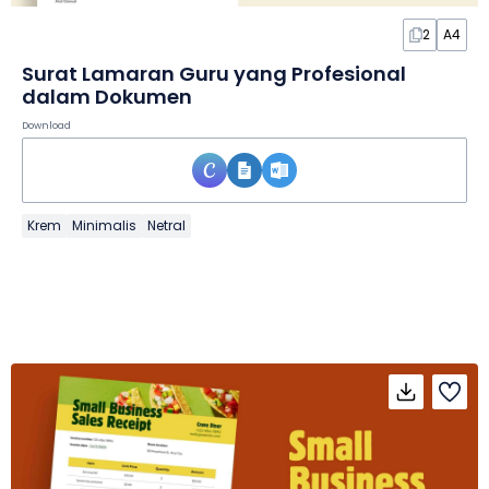
2
A4
Surat Lamaran Guru yang Profesional
dalam Dokumen
Download
Krem
Minimalis
Netral