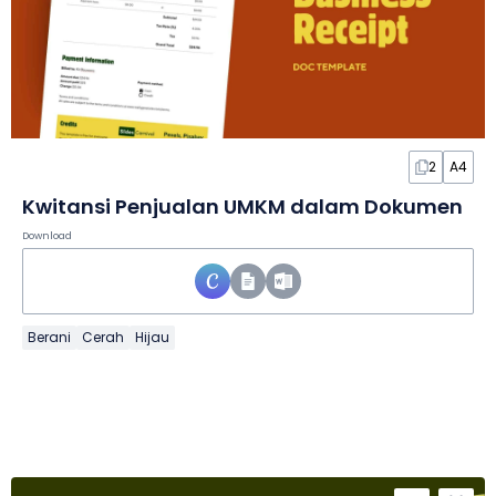
2
A4
Kwitansi Penjualan UMKM dalam Dokumen
Download
Berani
Cerah
Hijau