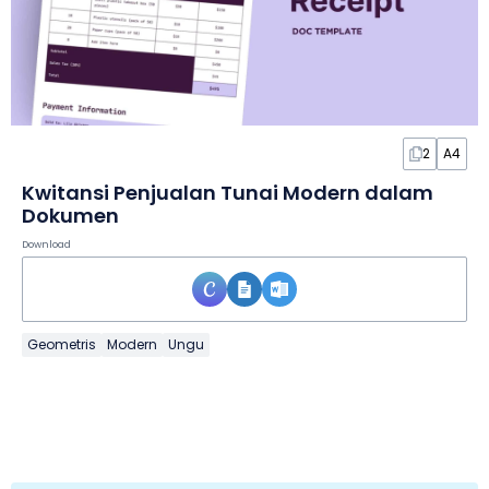
2
A4
Kwitansi Penjualan Tunai Modern dalam
Dokumen
Download
Geometris
Modern
Ungu