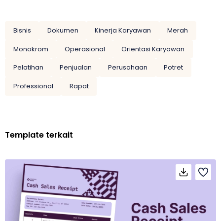
Bisnis
Dokumen
Kinerja Karyawan
Merah
Monokrom
Operasional
Orientasi Karyawan
Pelatihan
Penjualan
Perusahaan
Potret
Professional
Rapat
Template terkait