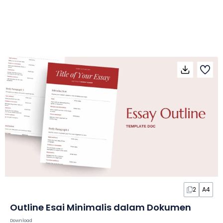
2
A4
Outline Esai Minimalis dalam Dokumen
Download