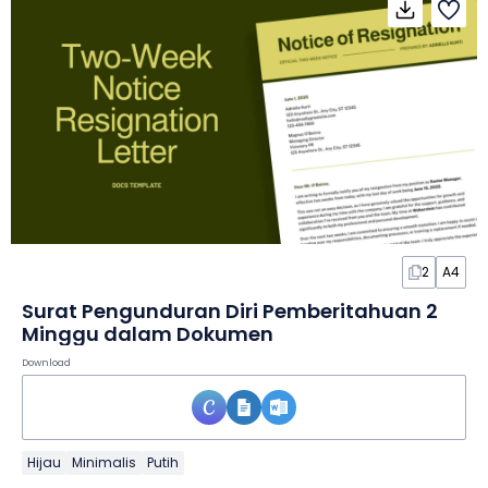
2
A4
Surat Pengunduran Diri Pemberitahuan 2
Minggu dalam Dokumen
Download
Hijau
Minimalis
Putih