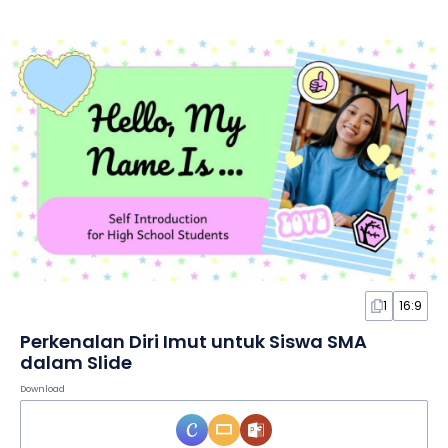
1
16:9
Perkenalan Diri Imut untuk Siswa SMA
dalam Slide
Download