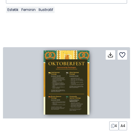
Estetik
Feminin
Ilustratif
4
A4