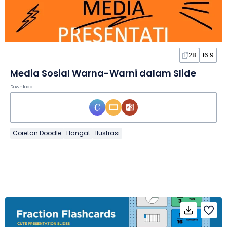
28
16:9
Media Sosial Warna-Warni dalam Slide
Download
Coretan Doodle
Hangat
Ilustrasi