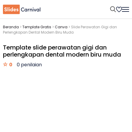
Beranda
>
Template Gratis
>
Canva
>
Slide Perawatan Gigi dan
Perlengkapan Dental Modern Biru Muda
Template slide perawatan gigi dan
perlengkapan dental modern biru muda
0
0 penilaian