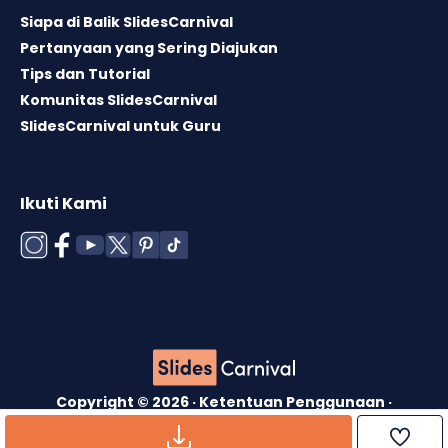
Siapa di Balik SlidesCarnival
Pertanyaan yang Sering Diajukan
Tips dan Tutorial
Komunitas SlidesCarnival
SlidesCarnival untuk Guru
Ikuti Kami
Copyright © 2026 ·
Ketentuan Penggunaan
·
Lisensi Template
·
Kebijakan Cookie
·
Kebijakan
Privasi