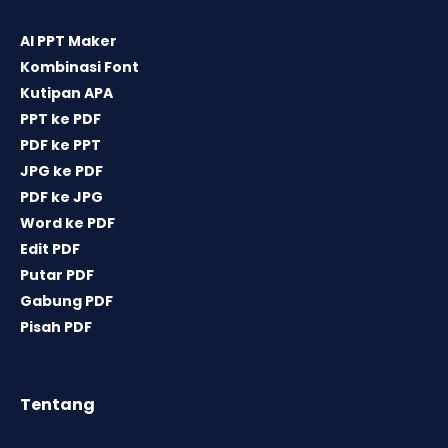
AI PPT Maker
Kombinasi Font
Kutipan APA
PPT ke PDF
PDF ke PPT
JPG ke PDF
PDF ke JPG
Word ke PDF
Edit PDF
Putar PDF
Gabung PDF
Pisah PDF
Tentang