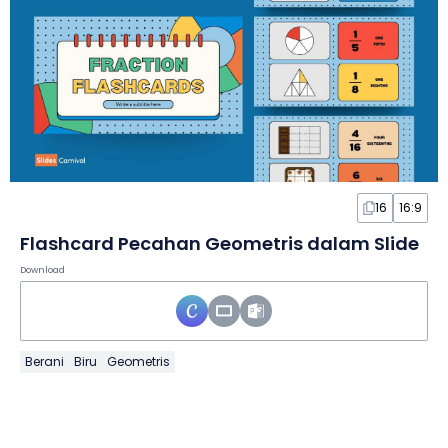
16
16:9
Flashcard Pecahan Geometris dalam Slide
Download
Berani
Biru
Geometris