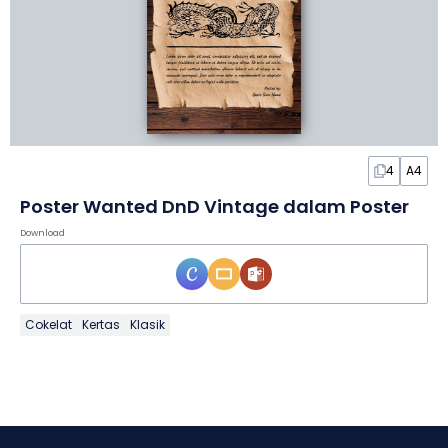
4
A4
Poster Wanted DnD Vintage dalam Poster
Download
Cokelat
Kertas
Klasik