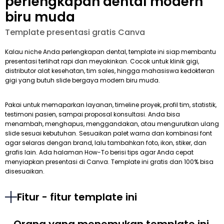
perlengkapan dental modern
biru muda
Template presentasi gratis Canva
Kalau niche Anda perlengkapan dental, template ini siap membantu
presentasi terlihat rapi dan meyakinkan. Cocok untuk klinik gigi,
distributor alat kesehatan, tim sales, hingga mahasiswa kedokteran
gigi yang butuh slide bergaya modern biru muda.
Pakai untuk memaparkan layanan, timeline proyek, profil tim, statistik,
testimoni pasien, sampai proposal konsultasi. Anda bisa
menambah, menghapus, menggandakan, atau mengurutkan ulang
slide sesuai kebutuhan. Sesuaikan palet warna dan kombinasi font
agar selaras dengan brand, lalu tambahkan foto, ikon, stiker, dan
grafis lain. Ada halaman How-To berisi tips agar Anda cepat
menyiapkan presentasi di Canva. Template ini gratis dan 100% bisa
disesuaikan.
Fitur - fitur template ini