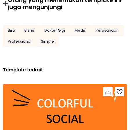
Orang yang menemukan template ini
juga mengunjungi
Biru
Bisnis
Dokter Gigi
Medis
Perusahaan
Professional
Simple
Template terkait