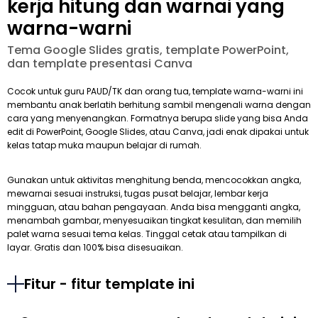
kerja hitung dan warnai yang
warna-warni
Tema Google Slides gratis, template PowerPoint,
dan template presentasi Canva
Cocok untuk guru PAUD/TK dan orang tua, template warna-warni ini
membantu anak berlatih berhitung sambil mengenali warna dengan
cara yang menyenangkan. Formatnya berupa slide yang bisa Anda
edit di PowerPoint, Google Slides, atau Canva, jadi enak dipakai untuk
kelas tatap muka maupun belajar di rumah.
Gunakan untuk aktivitas menghitung benda, mencocokkan angka,
mewarnai sesuai instruksi, tugas pusat belajar, lembar kerja
mingguan, atau bahan pengayaan. Anda bisa mengganti angka,
menambah gambar, menyesuaikan tingkat kesulitan, dan memilih
palet warna sesuai tema kelas. Tinggal cetak atau tampilkan di
layar. Gratis dan 100% bisa disesuaikan.
Fitur - fitur template ini