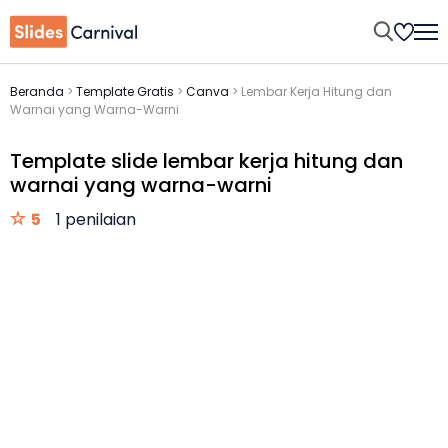
Beranda
>
Template Gratis
>
Canva
>
Lembar Kerja Hitung dan
Warnai yang Warna-Warni
Template slide lembar kerja hitung dan
warnai yang warna-warni
5
1 penilaian