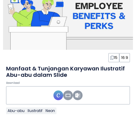
15
16:9
Manfaat & Tunjangan Karyawan Ilustratif
Abu-abu dalam Slide
Download
Abu-abu
Ilustratif
Neon