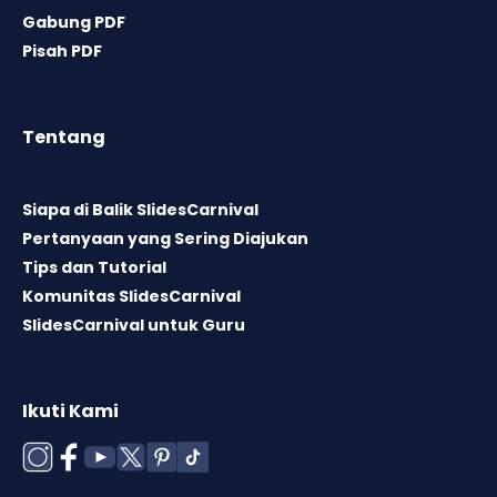
Gabung PDF
Pisah PDF
Tentang
Siapa di Balik SlidesCarnival
Pertanyaan yang Sering Diajukan
Tips dan Tutorial
Komunitas SlidesCarnival
SlidesCarnival untuk Guru
Ikuti Kami