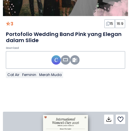
3
15
16:9
Portofolio Wedding Band Pink yang Elegan
dalam Slide
Download
Cat Air
Feminin
Merah Muda