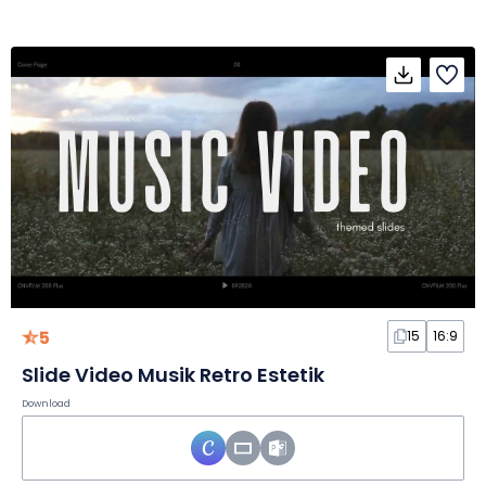
5
15
16:9
Slide Video Musik Retro Estetik
Download