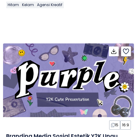
Hitam
Kelam
Agensi Kreatif
15
16:9
Branding Media Sosial Estetik Y2K Ungu