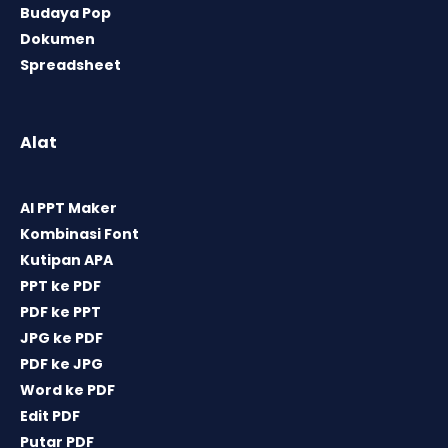
Budaya Pop
Dokumen
Spreadsheet
Alat
AI PPT Maker
Kombinasi Font
Kutipan APA
PPT ke PDF
PDF ke PPT
JPG ke PDF
PDF ke JPG
Word ke PDF
Edit PDF
Putar PDF