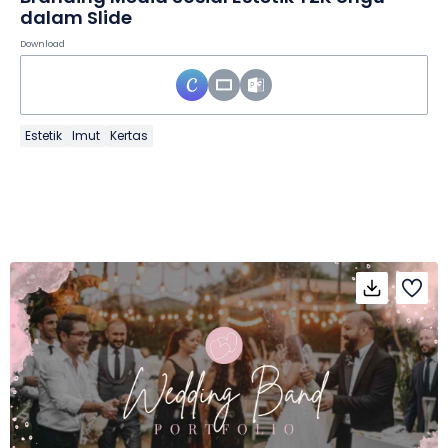
dalam Slide
Download
Estetik
Imut
Kertas