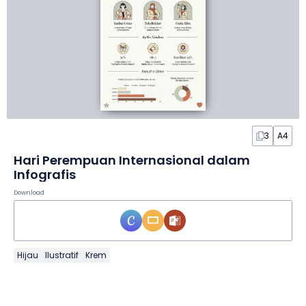
3
A4
Hari Perempuan Internasional dalam
Infografis
Download
Hijau
Ilustratif
Krem