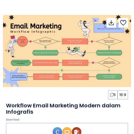
5
16:9
Workflow Email Marketing Modern dalam
Infografis
Download