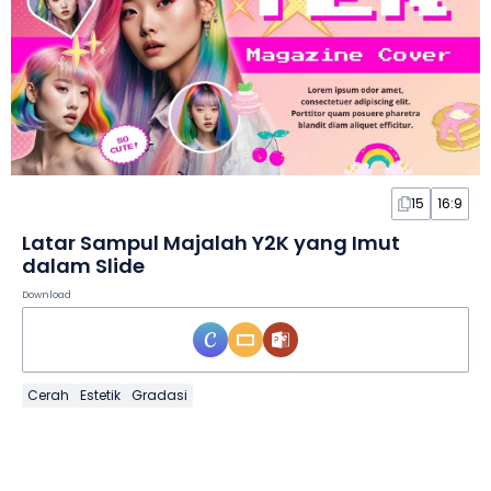
15
16:9
Latar Sampul Majalah Y2K yang Imut
dalam Slide
Download
Cerah
Estetik
Gradasi