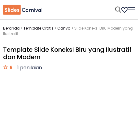
Beranda
>
Template Gratis
>
Canva
>
Slide Koneksi Biru Modern yang
Ilustratif
Template Slide Koneksi Biru yang Ilustratif
dan Modern
5
1 penilaian