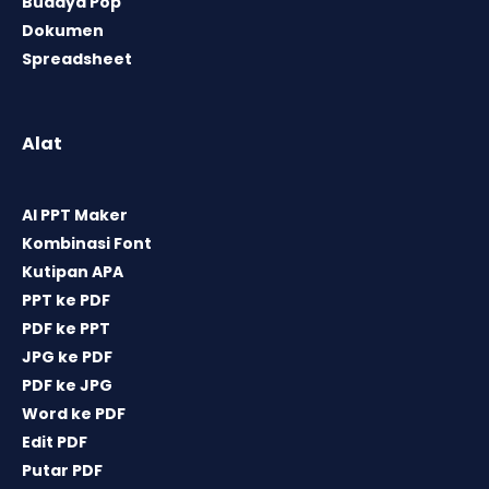
Budaya Pop
Dokumen
Spreadsheet
Alat
AI PPT Maker
Kombinasi Font
Kutipan APA
PPT ke PDF
PDF ke PPT
JPG ke PDF
PDF ke JPG
Word ke PDF
Edit PDF
Putar PDF