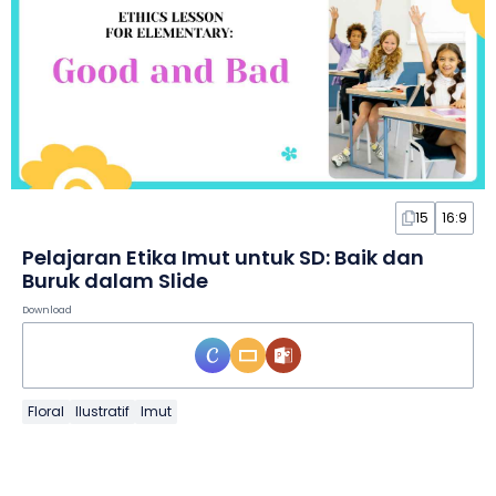
15
16:9
Pelajaran Etika Imut untuk SD: Baik dan
Buruk dalam Slide
Download
Floral
Ilustratif
Imut