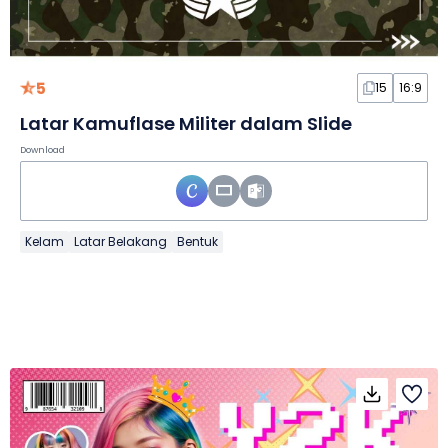
5
15
16:9
Latar Kamuflase Militer dalam Slide
Download
Kelam
Latar Belakang
Bentuk