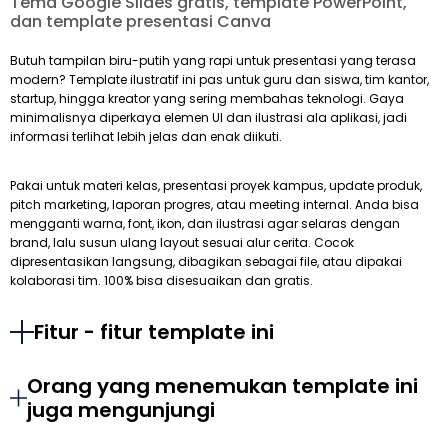
Tema Google Slides gratis, template PowerPoint,
dan template presentasi Canva
Butuh tampilan biru-putih yang rapi untuk presentasi yang terasa
modern? Template ilustratif ini pas untuk guru dan siswa, tim kantor,
startup, hingga kreator yang sering membahas teknologi. Gaya
minimalisnya diperkaya elemen UI dan ilustrasi ala aplikasi, jadi
informasi terlihat lebih jelas dan enak diikuti.
Pakai untuk materi kelas, presentasi proyek kampus, update produk,
pitch marketing, laporan progres, atau meeting internal. Anda bisa
mengganti warna, font, ikon, dan ilustrasi agar selaras dengan
brand, lalu susun ulang layout sesuai alur cerita. Cocok
dipresentasikan langsung, dibagikan sebagai file, atau dipakai
kolaborasi tim. 100% bisa disesuaikan dan gratis.
Fitur - fitur template ini
Orang yang menemukan template ini
juga mengunjungi