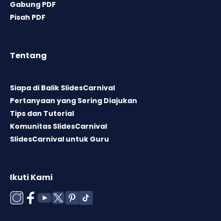
Gabung PDF
Pisah PDF
Tentang
Siapa di Balik SlidesCarnival
Pertanyaan yang Sering Diajukan
Tips dan Tutorial
Komunitas SlidesCarnival
SlidesCarnival untuk Guru
Ikuti Kami