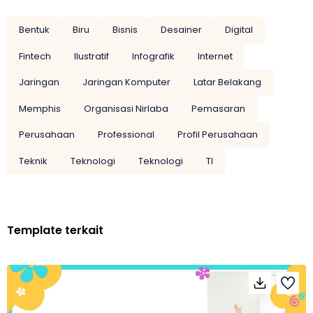
Bentuk
Biru
Bisnis
Desainer
Digital
Fintech
Ilustratif
Infografik
Internet
Jaringan
Jaringan Komputer
Latar Belakang
Memphis
Organisasi Nirlaba
Pemasaran
Perusahaan
Professional
Profil Perusahaan
Teknik
Teknologi
Teknologi
TI
Template terkait