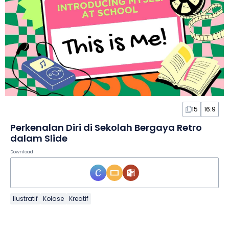
15
16:9
Perkenalan Diri di Sekolah Bergaya Retro
dalam Slide
Download
Ilustratif
Kolase
Kreatif