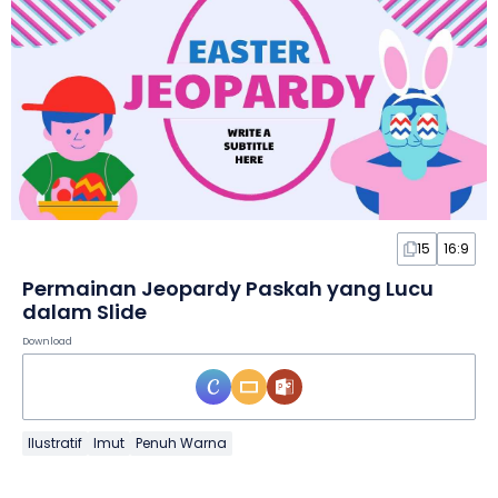
15
16:9
Permainan Jeopardy Paskah yang Lucu
dalam Slide
Download
Ilustratif
Imut
Penuh Warna