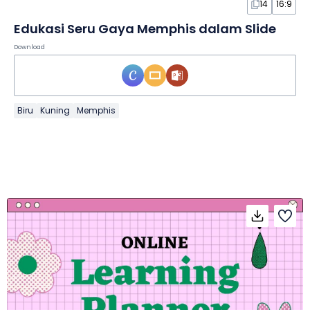
14
16:9
Edukasi Seru Gaya Memphis dalam Slide
Download
Biru
Kuning
Memphis