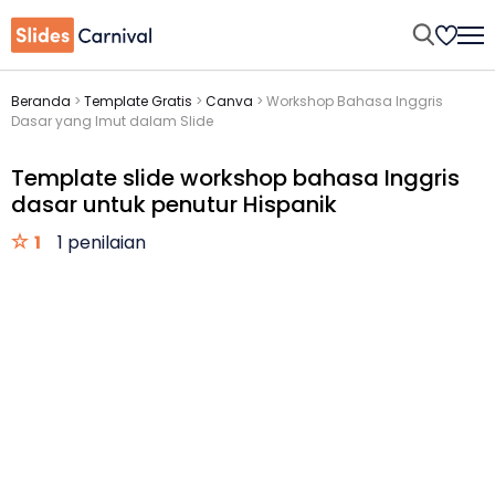
Beranda
>
Template Gratis
>
Canva
>
Workshop Bahasa Inggris
Dasar yang Imut dalam Slide
Template slide workshop bahasa Inggris
dasar untuk penutur Hispanik
1
1 penilaian