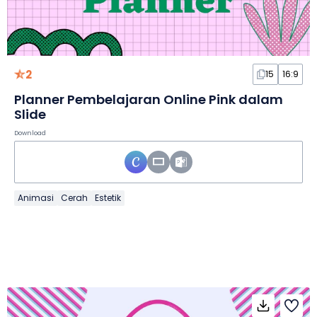
2
15
16:9
Planner Pembelajaran Online Pink dalam
Slide
Download
Animasi
Cerah
Estetik