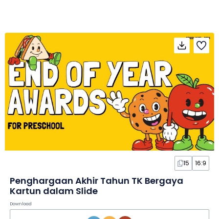
15
16:9
Penghargaan Akhir Tahun TK Bergaya
Kartun dalam Slide
Download