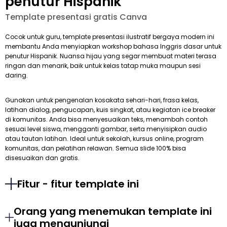
penutur Hispanik
Template presentasi gratis Canva
Cocok untuk guru, template presentasi ilustratif bergaya modern ini
membantu Anda menyiapkan workshop bahasa Inggris dasar untuk
penutur Hispanik. Nuansa hijau yang segar membuat materi terasa
ringan dan menarik, baik untuk kelas tatap muka maupun sesi
daring.
Gunakan untuk pengenalan kosakata sehari-hari, frasa kelas,
latihan dialog, pengucapan, kuis singkat, atau kegiatan ice breaker
di komunitas. Anda bisa menyesuaikan teks, menambah contoh
sesuai level siswa, mengganti gambar, serta menyisipkan audio
atau tautan latihan. Ideal untuk sekolah, kursus online, program
komunitas, dan pelatihan relawan. Semua slide 100% bisa
disesuaikan dan gratis.
Fitur - fitur template ini
Orang yang menemukan template ini
juga mengunjungi