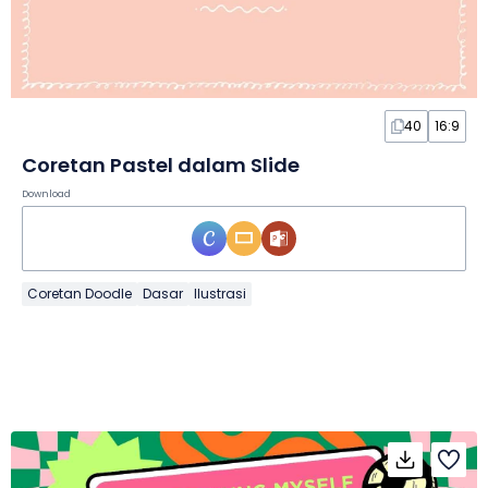
40
16:9
Coretan Pastel dalam Slide
Download
Coretan Doodle
Dasar
Ilustrasi