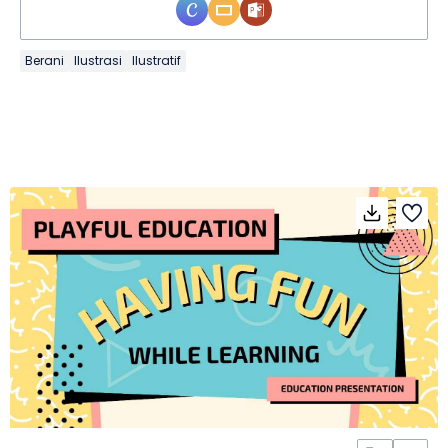
Berani
Ilustrasi
Ilustratif