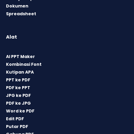
Dokumen
Spreadsheet
Alat
AI PPT Maker
Kombinasi Font
Kutipan APA
PPT ke PDF
PDF ke PPT
JPG ke PDF
PDF ke JPG
Word ke PDF
Edit PDF
Putar PDF