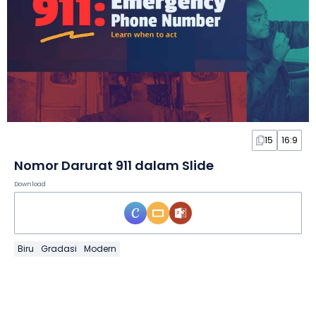
15
16:9
Nomor Darurat 911 dalam Slide
Download
Biru
Gradasi
Modern