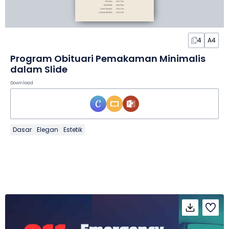
4
A4
Program Obituari Pemakaman Minimalis
dalam Slide
Download
Dasar
Elegan
Estetik