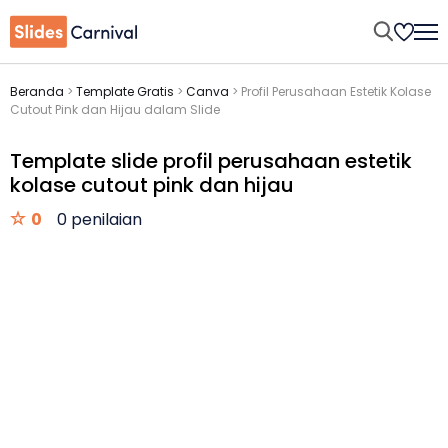
Beranda
>
Template Gratis
>
Canva
>
Profil Perusahaan Estetik Kolase
Cutout Pink dan Hijau dalam Slide
Template slide profil perusahaan estetik
kolase cutout pink dan hijau
0
0 penilaian