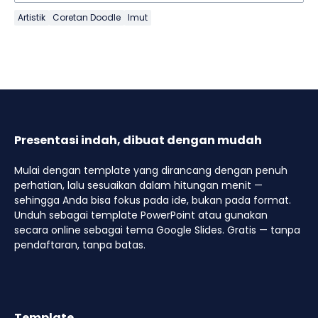
Artistik
Coretan Doodle
Imut
Presentasi indah, dibuat dengan mudah
Mulai dengan template yang dirancang dengan penuh
perhatian, lalu sesuaikan dalam hitungan menit —
sehingga Anda bisa fokus pada ide, bukan pada format.
Unduh sebagai template PowerPoint atau gunakan
secara online sebagai tema Google Slides. Gratis — tanpa
pendaftaran, tanpa batas.
Template