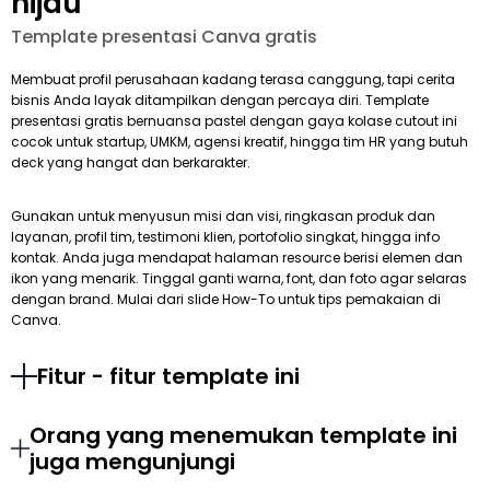
hijau
Template presentasi Canva gratis
Membuat profil perusahaan kadang terasa canggung, tapi cerita
bisnis Anda layak ditampilkan dengan percaya diri. Template
presentasi gratis bernuansa pastel dengan gaya kolase cutout ini
cocok untuk startup, UMKM, agensi kreatif, hingga tim HR yang butuh
deck yang hangat dan berkarakter.
Gunakan untuk menyusun misi dan visi, ringkasan produk dan
layanan, profil tim, testimoni klien, portofolio singkat, hingga info
kontak. Anda juga mendapat halaman resource berisi elemen dan
ikon yang menarik. Tinggal ganti warna, font, dan foto agar selaras
dengan brand. Mulai dari slide How-To untuk tips pemakaian di
Canva.
Fitur - fitur template ini
Orang yang menemukan template ini
juga mengunjungi