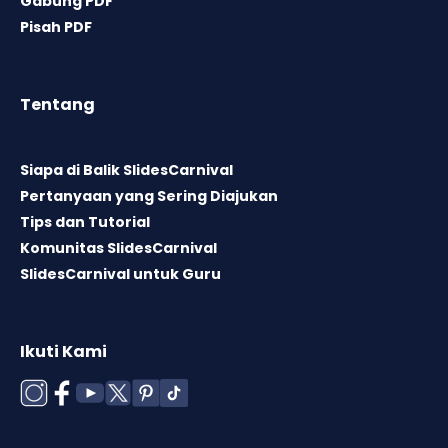
Gabung PDF
Pisah PDF
Tentang
Siapa di Balik SlidesCarnival
Pertanyaan yang Sering Diajukan
Tips dan Tutorial
Komunitas SlidesCarnival
SlidesCarnival untuk Guru
Ikuti Kami