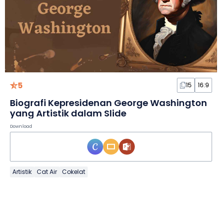
5
15
16:9
Biografi Kepresidenan George Washington
yang Artistik dalam Slide
Download
Artistik
Cat Air
Cokelat