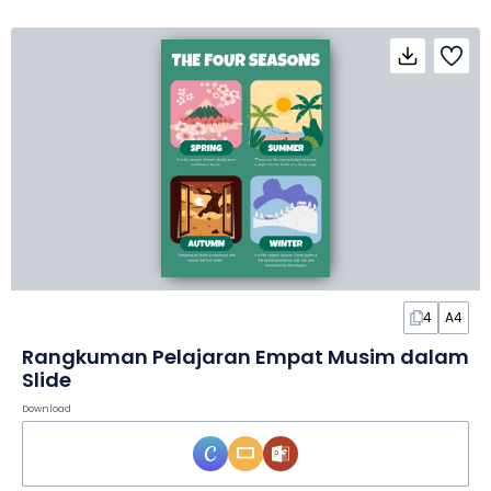
4
A4
Rangkuman Pelajaran Empat Musim dalam
Slide
Download