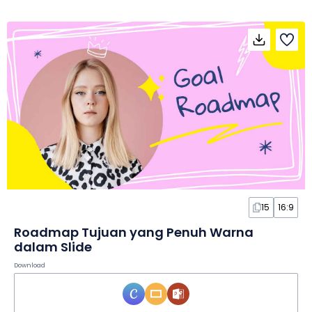
15
16:9
Roadmap Tujuan yang Penuh Warna
dalam Slide
Download