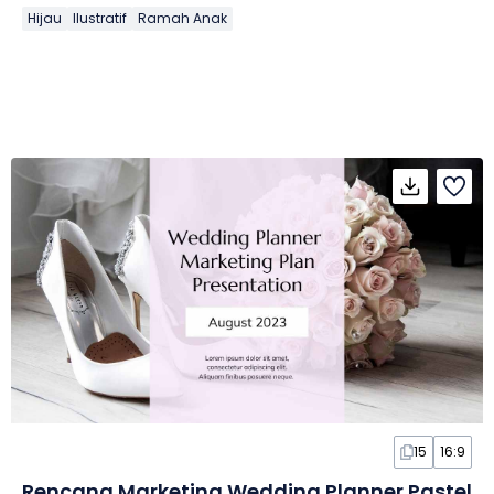
Hijau
Ilustratif
Ramah Anak
15
16:9
Rencana Marketing Wedding Planner Pastel