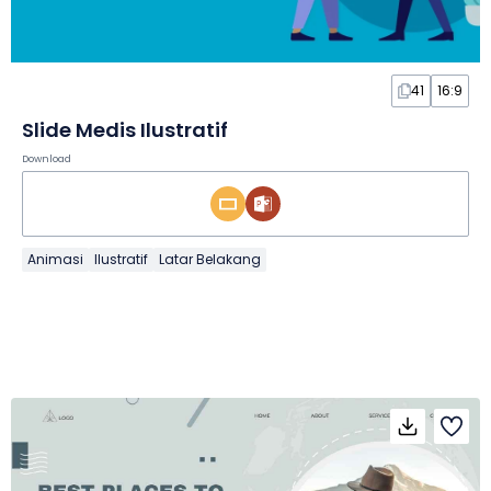
41
16:9
Slide Medis Ilustratif
Download
Animasi
Ilustratif
Latar Belakang