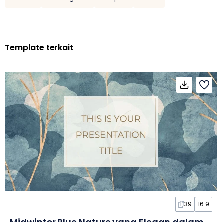
Template terkait
39
16:9
Midwinter Blue Nature yang Elegan dalam