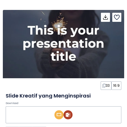
33
16:9
Slide Kreatif yang Menginspirasi
Download