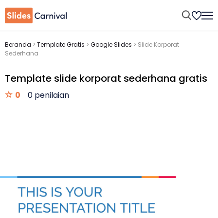
Beranda
>
Template Gratis
>
Google Slides
>
Slide Korporat
Sederhana
Template slide korporat sederhana gratis
0
0 penilaian