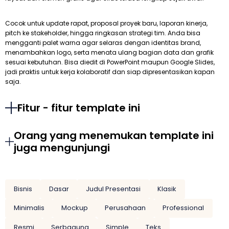
Cocok untuk update rapat, proposal proyek baru, laporan kinerja,
pitch ke stakeholder, hingga ringkasan strategi tim. Anda bisa
mengganti palet warna agar selaras dengan identitas brand,
menambahkan logo, serta menata ulang bagian data dan grafik
sesuai kebutuhan. Bisa diedit di PowerPoint maupun Google Slides,
jadi praktis untuk kerja kolaboratif dan siap dipresentasikan kapan
saja.
Fitur - fitur template ini
Orang yang menemukan template ini
juga mengunjungi
Bisnis
Dasar
Judul Presentasi
Klasik
Minimalis
Mockup
Perusahaan
Professional
Resmi
Serbaguna
Simple
Teks