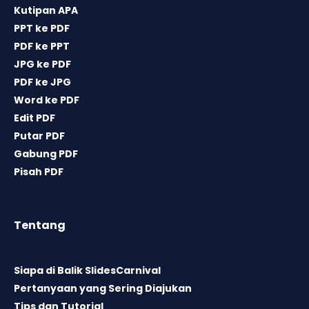
Kutipan APA
PPT ke PDF
PDF ke PPT
JPG ke PDF
PDF ke JPG
Word ke PDF
Edit PDF
Putar PDF
Gabung PDF
Pisah PDF
Tentang
Siapa di Balik SlidesCarnival
Pertanyaan yang Sering Diajukan
Tips dan Tutorial