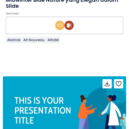
Slide
Download
Abstrak
Art Nouveau
Artistik