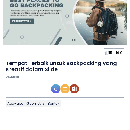
15
16:9
Tempat Terbaik untuk Backpacking yang
Kreatif dalam Slide
Download
Abu-abu
Geometris
Bentuk