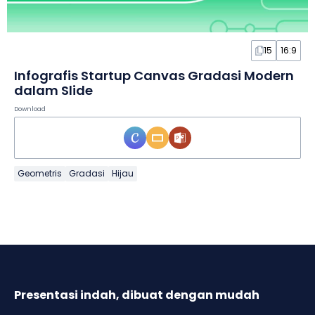
15
16:9
Infografis Startup Canvas Gradasi Modern
dalam Slide
Download
Geometris
Gradasi
Hijau
Presentasi indah, dibuat dengan mudah