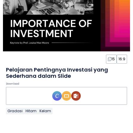
15
16:9
Pelajaran Pentingnya Investasi yang
Sederhana dalam Slide
Download
Gradasi
Hitam
Kelam