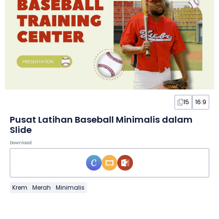
15
16:9
Pusat Latihan Baseball Minimalis dalam
Slide
Download
Krem
Merah
Minimalis