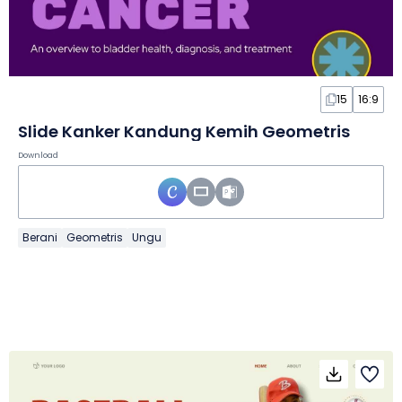
15
16:9
Slide Kanker Kandung Kemih Geometris
Download
Berani
Geometris
Ungu