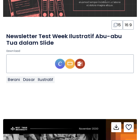
15
16:9
Newsletter Test Week Ilustratif Abu-abu
Tua dalam Slide
Download
Berani
Dasar
Ilustratif