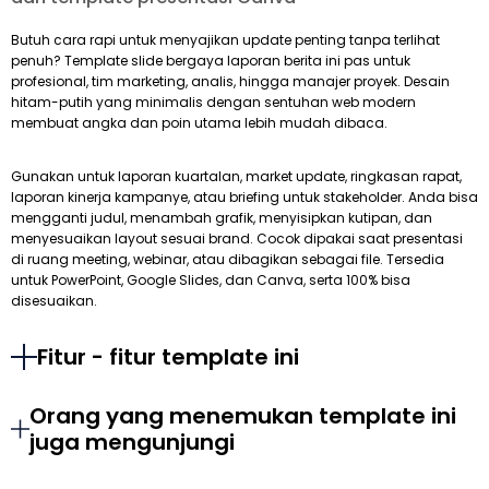
Butuh cara rapi untuk menyajikan update penting tanpa terlihat
penuh? Template slide bergaya laporan berita ini pas untuk
profesional, tim marketing, analis, hingga manajer proyek. Desain
hitam-putih yang minimalis dengan sentuhan web modern
membuat angka dan poin utama lebih mudah dibaca.
Gunakan untuk laporan kuartalan, market update, ringkasan rapat,
laporan kinerja kampanye, atau briefing untuk stakeholder. Anda bisa
mengganti judul, menambah grafik, menyisipkan kutipan, dan
menyesuaikan layout sesuai brand. Cocok dipakai saat presentasi
di ruang meeting, webinar, atau dibagikan sebagai file. Tersedia
untuk PowerPoint, Google Slides, dan Canva, serta 100% bisa
disesuaikan.
Fitur - fitur template ini
Orang yang menemukan template ini
juga mengunjungi