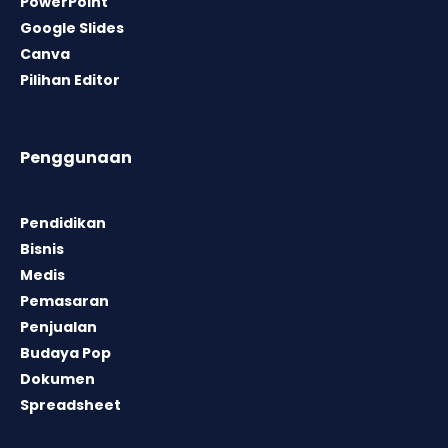
PowerPoint
Google Slides
Canva
Pilihan Editor
Penggunaan
Pendidikan
Bisnis
Medis
Pemasaran
Penjualan
Budaya Pop
Dokumen
Spreadsheet