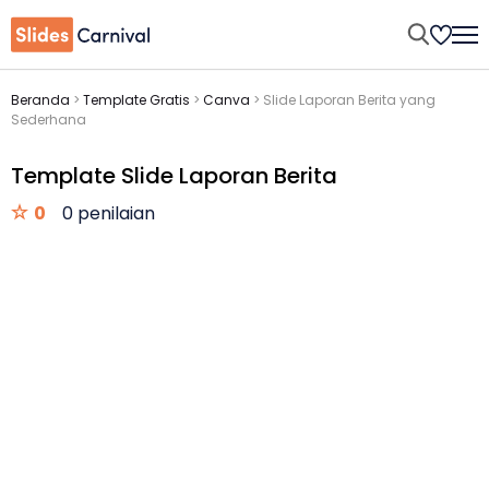
Beranda
>
Template Gratis
>
Canva
>
Slide Laporan Berita yang
Sederhana
Template Slide Laporan Berita
0
0 penilaian