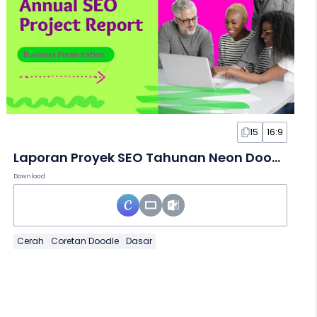
15
16:9
Laporan Proyek SEO Tahunan Neon Doodle dalam Slide
Download
Cerah
Coretan Doodle
Dasar