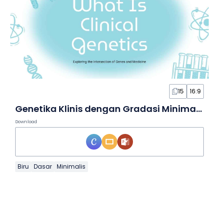
15
16:9
Genetika Klinis dengan Gradasi Minimal dalam Slide
Download
Biru
Dasar
Minimalis