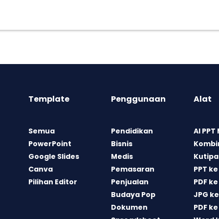
Template
Penggunaan
Alat
Semua
Pendidikan
AI PPT
PowerPoint
Bisnis
Kombin
Google Slides
Medis
Kutipa
Canva
Pemasaran
PPT ke
Pilihan Editor
Penjualan
PDF ke
Budaya Pop
JPG ke
Dokumen
PDF ke