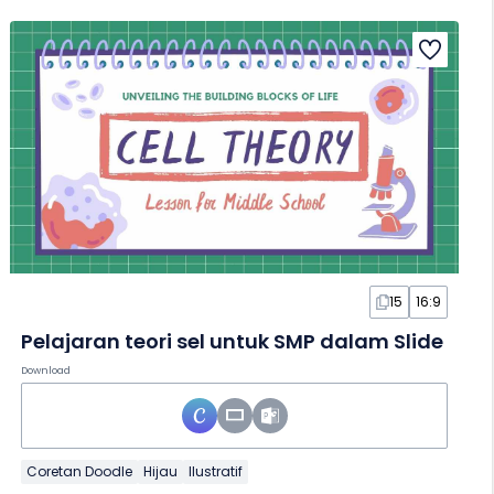
15
16:9
Pelajaran teori sel untuk SMP dalam Slide
Download
Coretan Doodle
Hijau
Ilustratif