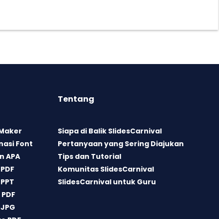
Tentang
 Maker
Siapa di Balik SlidesCarnival
asi Font
Pertanyaan yang Sering Diajukan
n APA
Tips dan Tutorial
 PDF
Komunitas SlidesCarnival
 PPT
SlidesCarnival untuk Guru
 PDF
 JPG