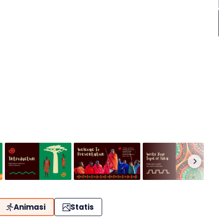
Animasi
Statis