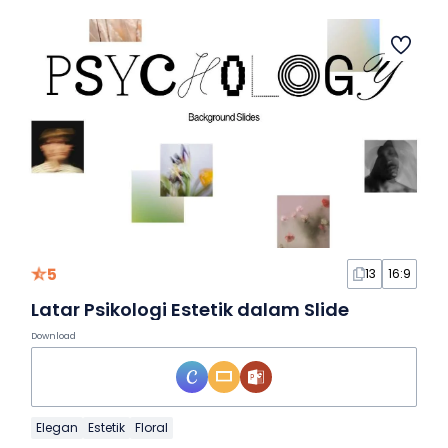
5
13
16:9
Latar Psikologi Estetik dalam Slide
Download
Elegan
Estetik
Floral