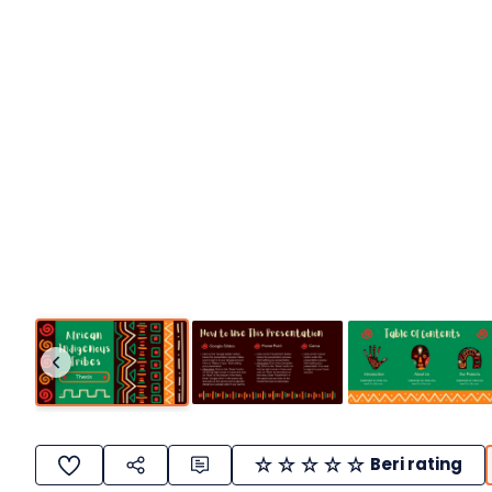
Beri rating