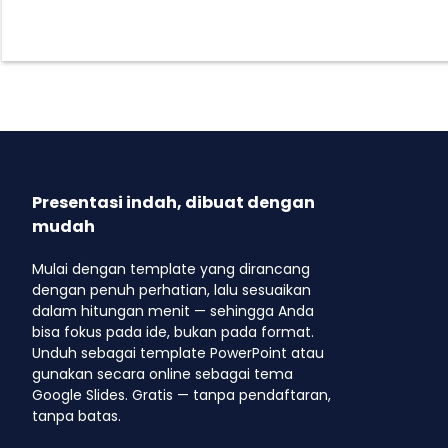
Presentasi indah, dibuat dengan
mudah
Mulai dengan template yang dirancang
dengan penuh perhatian, lalu sesuaikan
dalam hitungan menit — sehingga Anda
bisa fokus pada ide, bukan pada format.
Unduh sebagai template PowerPoint atau
gunakan secara online sebagai tema
Google Slides. Gratis — tanpa pendaftaran,
tanpa batas.