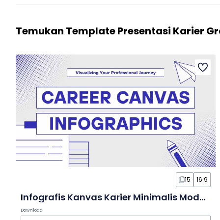
Temukan Template Presentasi Karier Gr
15
16:9
Infografis Kanvas Karier Minimalis Modern dalam Slide
Download