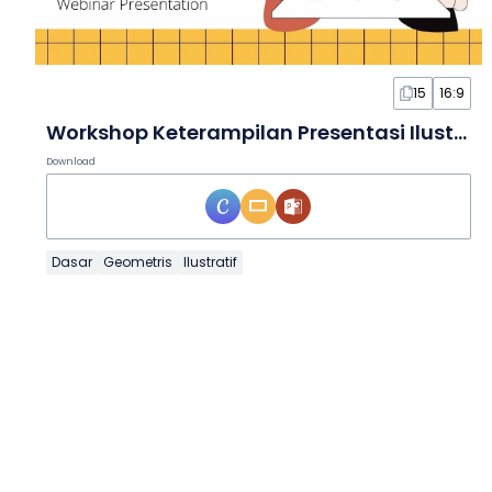
15
16:9
Workshop Keterampilan Presentasi Ilustratif dalam Slide
Download
Dasar
Geometris
Ilustratif