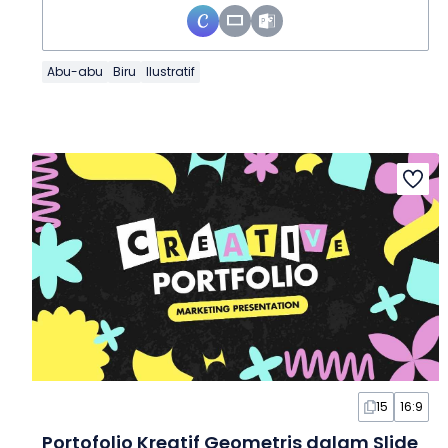
Abu-abu
Biru
Ilustratif
15
16:9
Portofolio Kreatif Geometris dalam Slide