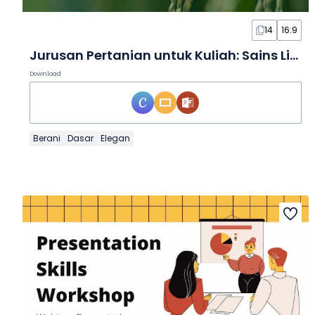
14
16:9
Jurusan Pertanian untuk Kuliah: Sains Lingkungan dalam Slide
Download
Berani
Dasar
Elegan