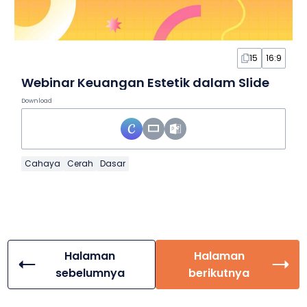
15
16:9
Webinar Keuangan Estetik dalam Slide
Download
Cahaya
Cerah
Dasar
Halaman
Halaman
sebelumnya
berikutnya