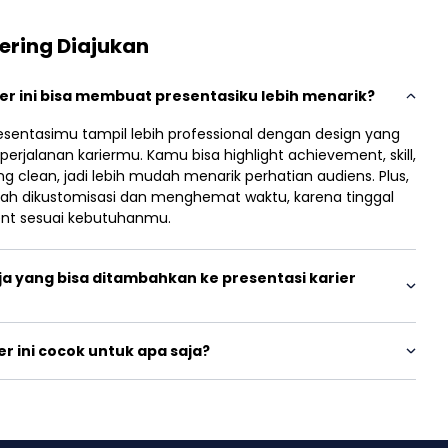
ering Diajukan
r ini bisa membuat presentasiku lebih menarik?
resentasimu tampil lebih professional dengan design yang
 perjalanan kariermu. Kamu bisa highlight achievement, skill,
g clean, jadi lebih mudah menarik perhatian audiens. Plus,
ah dikustomisasi dan menghemat waktu, karena tinggal
tent sesuai kebutuhanmu.
ja yang bisa ditambahkan ke presentasi karier
r ini cocok untuk apa saja?