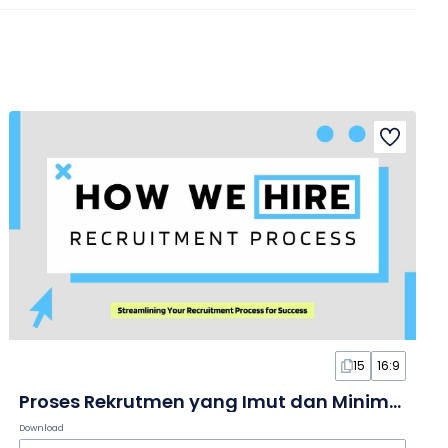
15
16:9
Proses Rekrutmen yang Imut dan Minimalis dalam Slide
Download