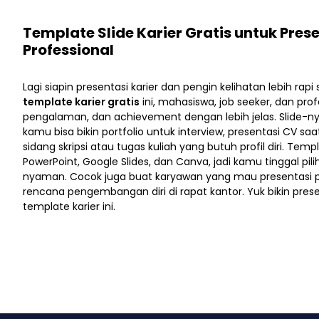
Template Slide Karier Gratis untuk Pres
Professional
Lagi siapin presentasi karier dan pengin kelihatan lebih ra
template karier gratis
ini, mahasiswa, job seeker, dan profe
pengalaman, dan achievement dengan lebih jelas. Slide-n
kamu bisa bikin portfolio untuk interview, presentasi CV sa
sidang skripsi atau tugas kuliah yang butuh profil diri. Tem
PowerPoint, Google Slides, dan Canva, jadi kamu tinggal pil
nyaman. Cocok juga buat karyawan yang mau presentasi 
rencana pengembangan diri di rapat kantor. Yuk bikin pres
template karier ini.