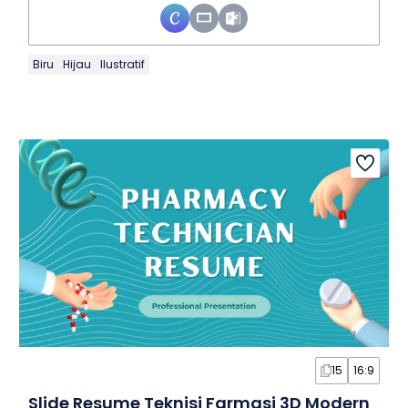
Biru
Hijau
Ilustratif
15
16:9
Slide Resume Teknisi Farmasi 3D Modern