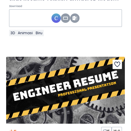
Download
3D
Animasi
Biru