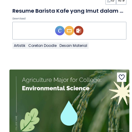
15
16:9
Resume Barista Kafe yang Imut dalam Slide
Download
Artistik
Coretan Doodle
Desain Material