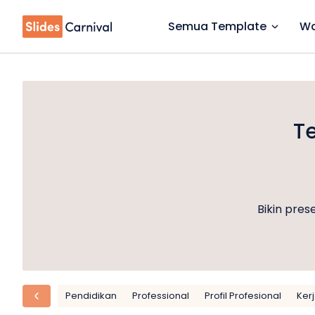
Semua Template
Wa
Te
Bikin pre
Pendidikan
Professional
Profil Profesional
Ker