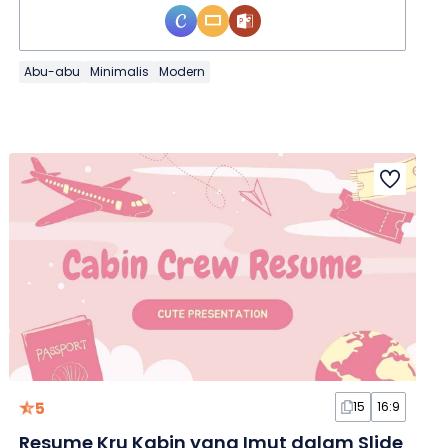
Abu-abu
Minimalis
Modern
5
15
16:9
Resume Kru Kabin yang Imut dalam Slide