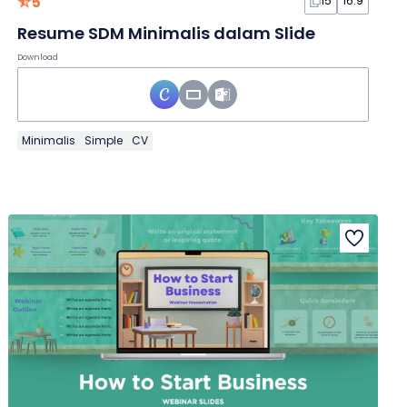
5
15
16:9
Resume SDM Minimalis dalam Slide
Download
Minimalis
Simple
CV