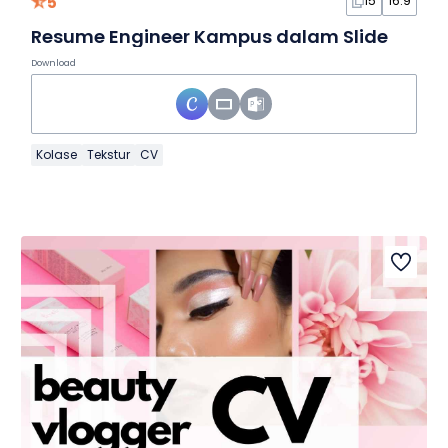
5
15
16:9
Resume Engineer Kampus dalam Slide
Download
Kolase
Tekstur
CV