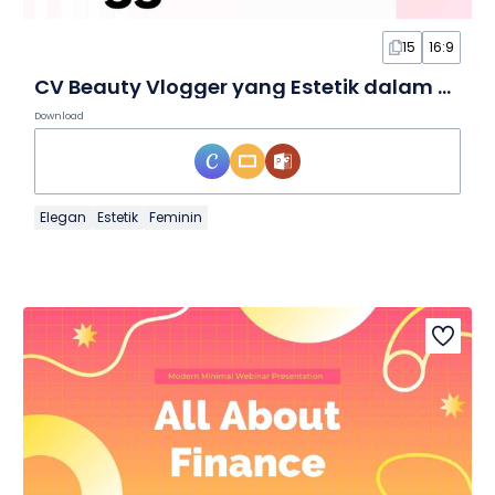
15
16:9
CV Beauty Vlogger yang Estetik dalam Slide
Download
Elegan
Estetik
Feminin