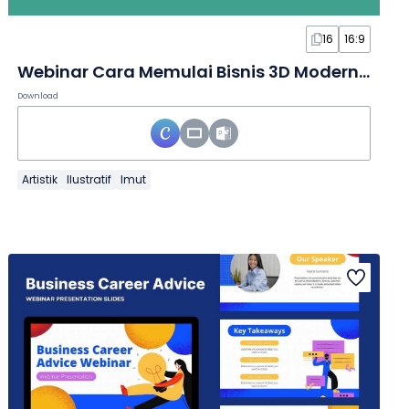
16
16:9
Webinar Cara Memulai Bisnis 3D Modern dalam Slide
Download
Artistik
Ilustratif
Imut