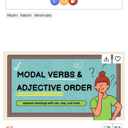
Hitam
Kelam
Minimalis
3
15
16:9