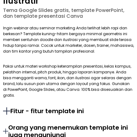
Ilustratif
Tema Google Slides gratis, template PowerPoint,
dan template presentasi Canva
Ingin webinar atau seminar marketing Anda terlihat lebih rapi dan
berkesan? Template kuning-hitam bergaya minimal geometris ini
memberi sentuhan doodle dan ilustrasi yang membuat slide terasa
hidup tanpa ramai. Cocok untuk marketer, dosen, trainer, mahasiswa,
dan tim kantor yang butuh tampilan profesional.
Pakai untuk materi workshop keterampilan presentasi, kelas kampus,
pelatihan internal, pitch produk, hingga laporan kampanye. Anda
bisa mengganti warna, font, ikon, dan ilustrasi agar selaras dengan
brand, lalu susun poin utama dengan layout yang fokus. Gunakan
di PowerPoint, Google Slides, atau Canva. 100% bisa disesuaikan dan
gratis.
Fitur - fitur template ini
Orang yang menemukan template ini
juga mengunjungi