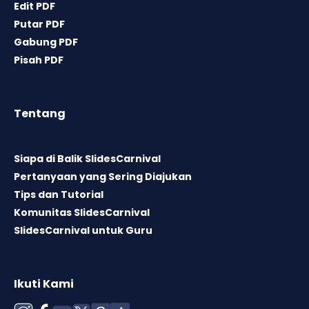
Edit PDF
Putar PDF
Gabung PDF
Pisah PDF
Tentang
Siapa di Balik SlidesCarnival
Pertanyaan yang Sering Diajukan
Tips dan Tutorial
Komunitas SlidesCarnival
SlidesCarnival untuk Guru
Ikuti Kami