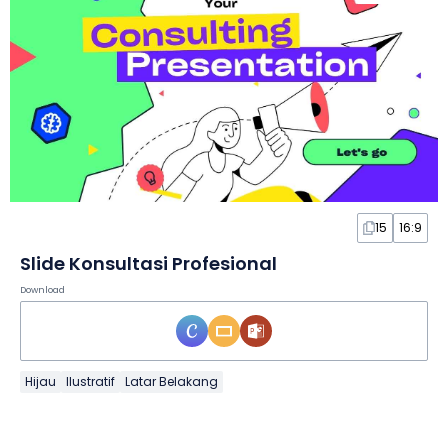
15
16:9
Slide Konsultasi Profesional
Download
Hijau
Ilustratif
Latar Belakang