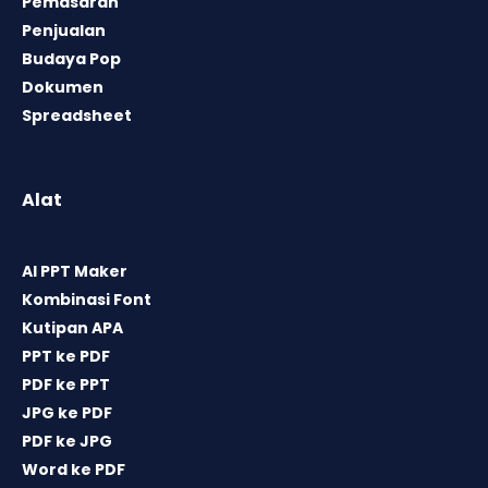
Pemasaran
Penjualan
Budaya Pop
Dokumen
Spreadsheet
Alat
AI PPT Maker
Kombinasi Font
Kutipan APA
PPT ke PDF
PDF ke PPT
JPG ke PDF
PDF ke JPG
Word ke PDF