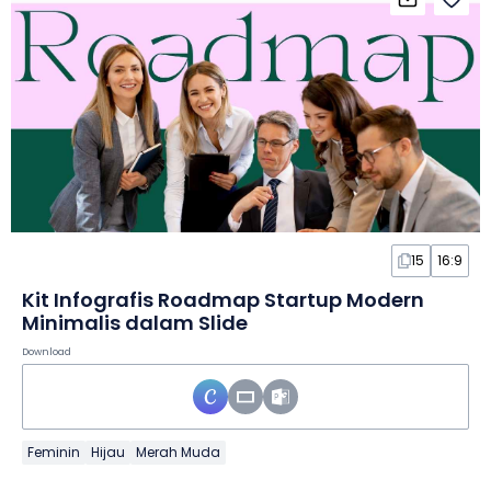
15
16:9
Kit Infografis Roadmap Startup Modern
Minimalis dalam Slide
Download
Feminin
Hijau
Merah Muda