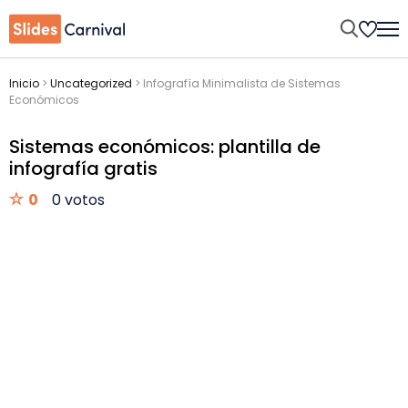
Inicio
>
Uncategorized
>
Infografía Minimalista de Sistemas
Económicos
Sistemas económicos: plantilla de
infografía gratis
0
0 votos