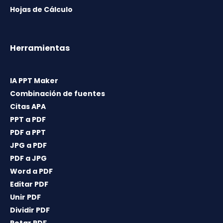
Hojas de Cálculo
Herramientas
IA PPT Maker
Combinación de fuentes
Citas APA
PPT a PDF
PDF a PPT
JPG a PDF
PDF a JPG
Word a PDF
Editar PDF
Unir PDF
Dividir PDF
Rotar PDF