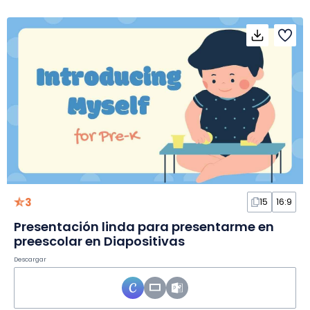
3
15
16:9
Presentación linda para presentarme en
preescolar en Diapositivas
Descargar