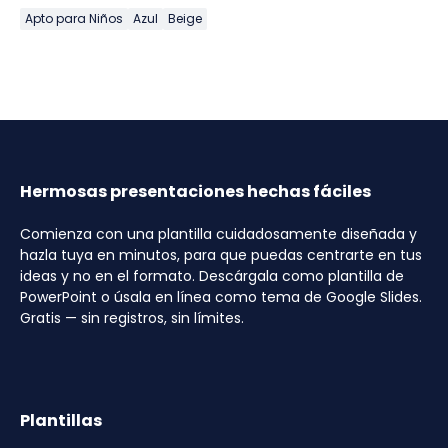
Apto para Niños
Azul
Beige
Hermosas presentaciones hechas fáciles
Comienza con una plantilla cuidadosamente diseñada y
hazla tuya en minutos, para que puedas centrarte en tus
ideas y no en el formato. Descárgala como plantilla de
PowerPoint o úsala en línea como tema de Google Slides.
Gratis — sin registros, sin límites.
Plantillas