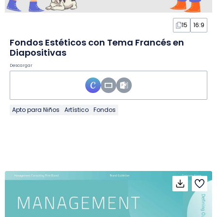
15
16:9
Fondos Estéticos con Tema Francés en
Diapositivas
Descargar
Apto para Niños
Artístico
Fondos