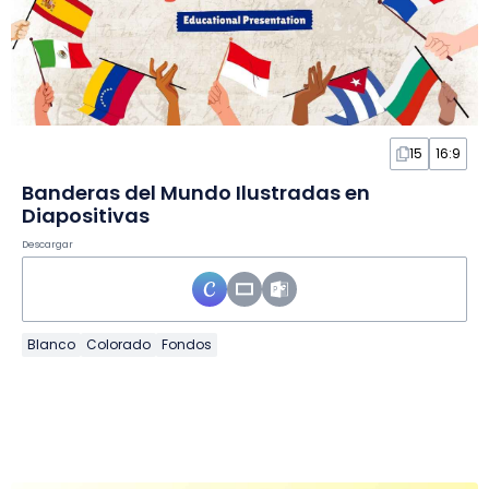
15
16:9
Banderas del Mundo Ilustradas en
Diapositivas
Descargar
Blanco
Colorado
Fondos