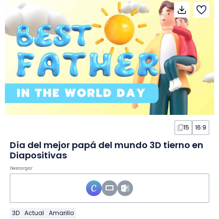
15
16:9
Día del mejor papá del mundo 3D tierno en
Diapositivas
Descargar
3D
Actual
Amarillo