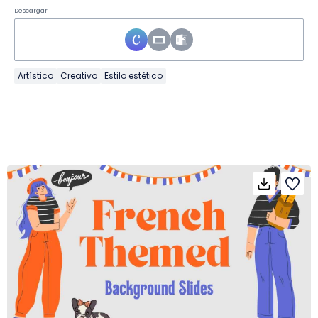
Descargar
Artístico
Creativo
Estilo estético