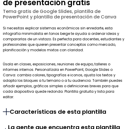
de presentación gratis
Tema gratis de Google Slides, plantilla de
PowerPoint y plantilla de presentación de Canva
Si necesitas explicar sistemas económicos sin enredarte, esta
infografía minimalista en tonos beige te ayuda a ordenar ideas y
compararlas de un vistazo. Es perfecta para docentes, estudiantes y
profesionales que quieren presentar conceptos como mercado,
planificación y modelos mixtos con claridad.
Úsala en clases, exposiciones, reuniones de equipo, talleres o
informes internos. Personalízala en PowerPoint, Google Slides o
Canva: cambia colores, tipografías e iconos, ajusta los textos y
adapta los bloques a tu temario o a tu audiencia. También puedes
añadir ejemplos, gráficos simples o definiciones breves para que
cada diapositiva quede redonda. Plantilla gratuita y lista para
editar.
Características de esta plantilla
La gente que encuentra esta plantilla