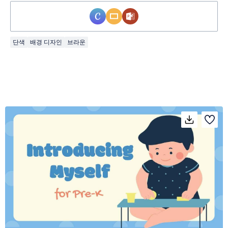
단색
배경 디자인
브라운