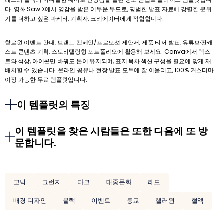
다. 영화 Saw X에서 영감을 받은 어두운 무드로, 평범한 발표 자료에 강렬한 분위
기를 더하고 싶은 마케터, 기획자, 크리에이터에게 적합합니다.
할로윈 이벤트 안내, 브랜드 캠페인/프로모션 제안서, 제품 티저 발표, 유튜브·팟캐
스트 콘텐츠 기획, 스토리텔링형 포트폴리오에 활용해 보세요. Canva에서 텍스
트와 색상, 아이콘만 바꿔도 톤이 유지되며, 표지·목차·섹션 구성을 필요에 맞게 재
배치할 수 있습니다. 온라인 공유나 현장 발표 모두에 잘 어울리고, 100% 커스터마
이징 가능한 무료 템플릿입니다.
이 템플릿의 특징
이 템플릿을 찾은 사람들은 또한 다음에 또 방
문합니다.
고딕
그런지
다크
대중문화
레드
배경 디자인
블랙
이벤트
종교
핼러윈
혈액