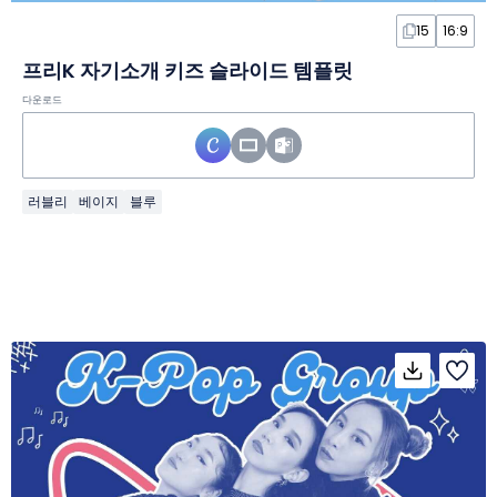
15
16:9
프리K 자기소개 키즈 슬라이드 템플릿
다운로드
러블리
베이지
블루