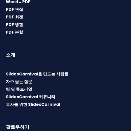
Word→PDF
PDF 편집
PDF 회전
PDF 병합
PDF 분할
소개
SlidesCarnival을 만드는 사람들
자주 묻는 질문
팁 및 튜토리얼
SlidesCarnival 커뮤니티
교사를 위한 SlidesCarnival
팔로우하기