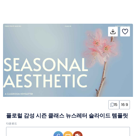
15
16:9
플로럴 감성 시즌 클래스 뉴스레터 슬라이드 템플릿
다운로드