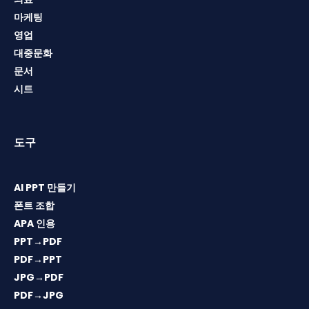
마케팅
영업
대중문화
문서
시트
도구
AI PPT 만들기
폰트 조합
APA 인용
PPT→PDF
PDF→PPT
JPG→PDF
PDF→JPG