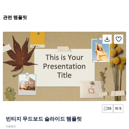
관련 템플릿
39
16:9
빈티지 무드보드 슬라이드 템플릿
다운로드