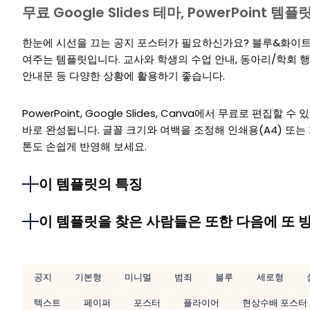
무료 Google Slides 테마, PowerPoint 
한눈에 시선을 끄는 공지 포스터가 필요하신가요? 블루&화이트
여주는 템플릿입니다. 교사와 학생의 수업 안내, 동아리/학회 행사
안내문 등 다양한 상황에 활용하기 좋습니다.
PowerPoint, Google Slides, Canva에서 무료로 편집할
바로 완성됩니다. 글꼴 크기와 여백을 조정해 인쇄용(A4) 또는
톤도 손쉽게 반영해 보세요.
이 템플릿의 특징
이 템플릿을 찾은 사람들은 또한 다음에 또 
공지
기본형
미니멀
범죄
블루
세로형
텍스트
페이퍼
포스터
플라이어
현상수배 포스터