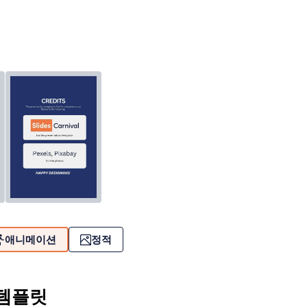
애니메이션
정적
 템플릿