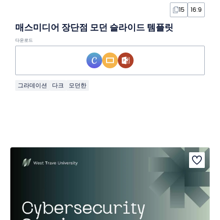
15
16:9
매스미디어 장단점 모던 슬라이드 템플릿
다운로드
그라데이션
다크
모던한