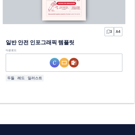
3
A4
일반 안전 인포그래픽 템플릿
다운로드
두들
레드
일러스트