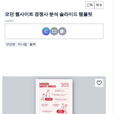
15
16:9
모던 웹사이트 경쟁사 분석 슬라이드 템플릿
다운로드
모던한
미니멀
블루