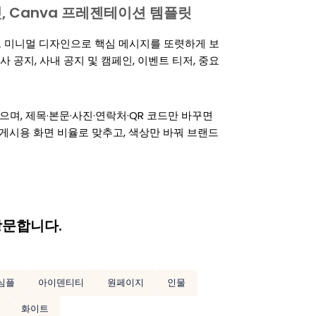
템플릿, Canva 프레젠테이션 템플릿
 미니멀 디자인으로 핵심 메시지를 또렷하게 보
 공지, 사내 공지 및 캠페인, 이벤트 티저, 중요
 수 있으며, 제목·본문·사진·연락처·QR 코드만 바꾸면
 게시용 화면 비율로 맞추고, 색상만 바꿔 브랜드
방문합니다.
심플
아이덴티티
원페이지
인물
화이트