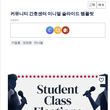
15
16:9
커뮤니티 간호센터 미니멀 슬라이드 템플릿
다운로드
기업용
모던한
미니멀