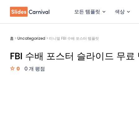
모든 템플릿
색상
홈
>
Uncategorized
>
미니멀 FBI 수배 포스터 템플릿
FBI 수배 포스터 슬라이드 무료
0
0 개 평점