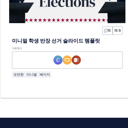
15
16:9
미니멀 학생 반장 선거 슬라이드 템플릿
다운로드
모던한
미니멀
베이지