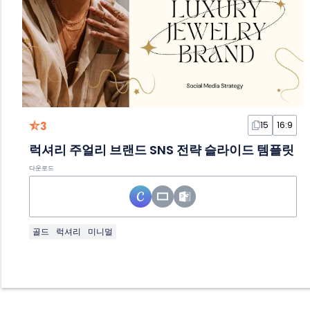
3
15
16:9
럭셔리 주얼리 브랜드 SNS 전략 슬라이드 템플릿
다운로드
골드
럭셔리
미니멀