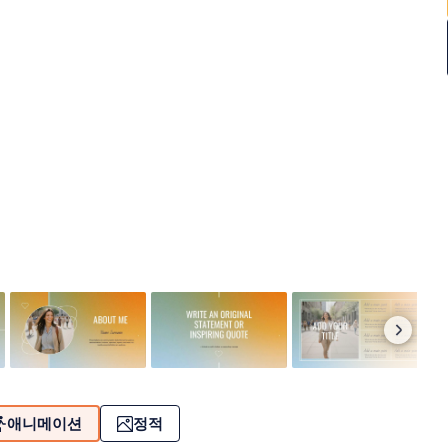
애니메이션
정적