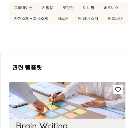
그라데이션
기업용
모던한
미니멀
비즈니스
자기소개 + 회사소개
텍스처
팀 멤버 소개
페르소나
관련 템플릿