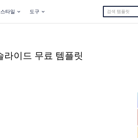
검
스타일
도구
색:
 슬라이드 무료 템플릿