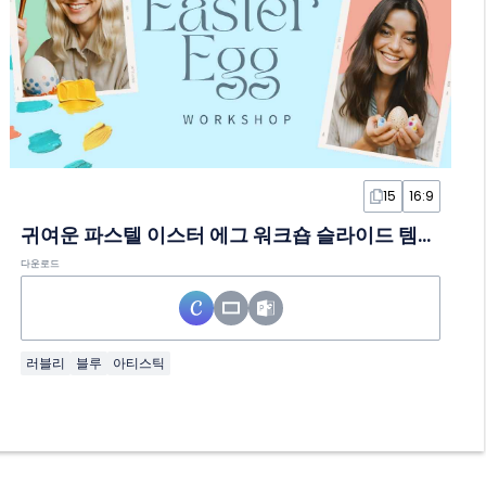
15
16:9
귀여운 파스텔 이스터 에그 워크숍 슬라이드 템플릿
다운로드
러블리
블루
아티스틱