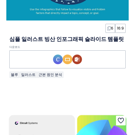
6
16:9
심플 일러스트 빙산 인포그래픽 슬라이드 템플릿
다운로드
블루
일러스트
근본 원인 분석