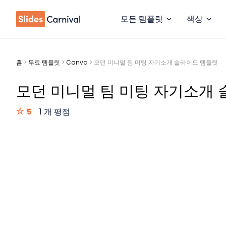
모든 템플릿
색상
홈
>
무료 템플릿
>
Canva
>
모던 미니멀 팀 미팅 자기소개 슬라이드 템플릿
모던 미니멀 팀 미팅 자기소개
5
1 개 평점