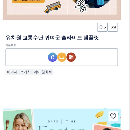
15
16:9
유치원 교통수단 귀여운 슬라이드 템플릿
다운로드
베이지
스케치
아이 친화적