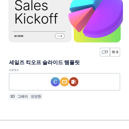
17
16:9
세일즈 킥오프 슬라이드 템플릿
다운로드
3D
그레이
모던한