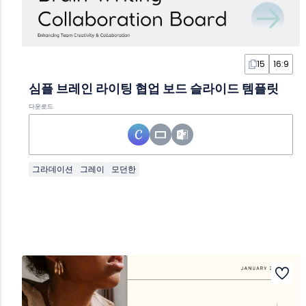
15
16:9
심플 브레인 라이팅 협업 보드 슬라이드 템플릿
다운로드
그라데이션
그레이
모던한