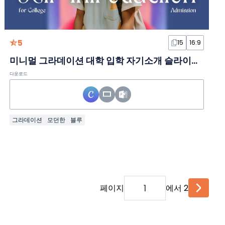
5
15
16:9
미니멀 그라데이션 대학 입학 자기소개 슬라이드 템플릿
다운로드
그라데이션
모던한
블루
페이지
에서 2