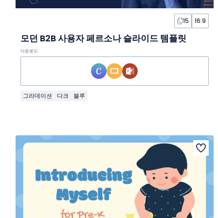
15
16:9
모던 B2B 사용자 페르소나 슬라이드 템플릿
다운로드
그라데이션
다크
블루