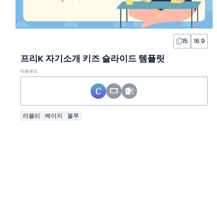
15
16:9
프리K 자기소개 키즈 슬라이드 템플릿
다운로드
러블리
베이지
블루