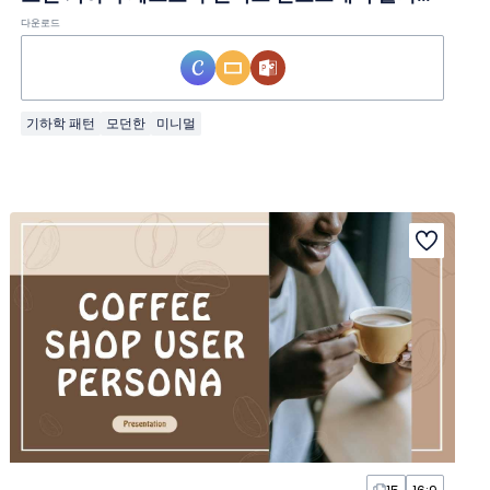
다운로드
기하학 패턴
모던한
미니멀