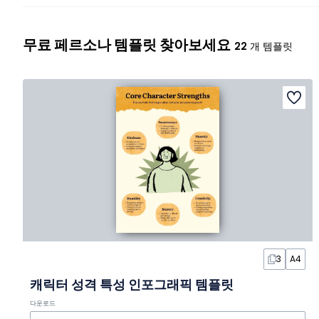
무료 페르소나 템플릿 찾아보세요
22
개 템플릿
3
A4
캐릭터 성격 특성 인포그래픽 템플릿
다운로드