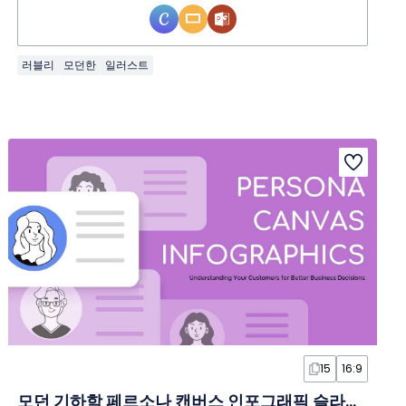
러블리
모던한
일러스트
15
16:9
모던 기하학 페르소나 캔버스 인포그래픽 슬라이드 템플릿