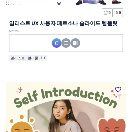
15
16:9
일러스트 UX 사용자 페르소나 슬라이드 템플릿
다운로드
일러스트
컬러풀
UX