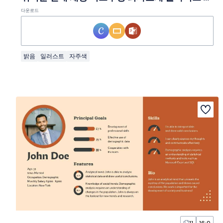
다운로드
밝음
일러스트
자주색