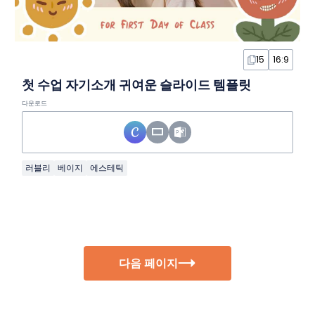
15
16:9
첫 수업 자기소개 귀여운 슬라이드 템플릿
다운로드
러블리
베이지
에스테틱
다음 페이지