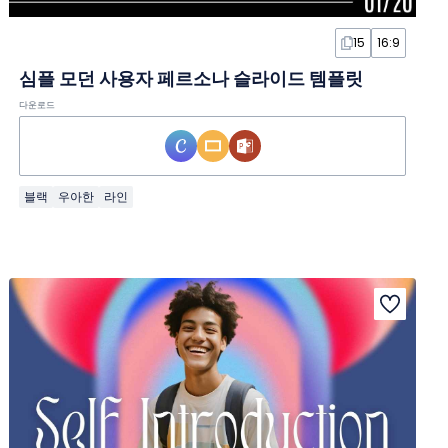
15
16:9
심플 모던 사용자 페르소나 슬라이드 템플릿
다운로드
블랙
우아한
라인