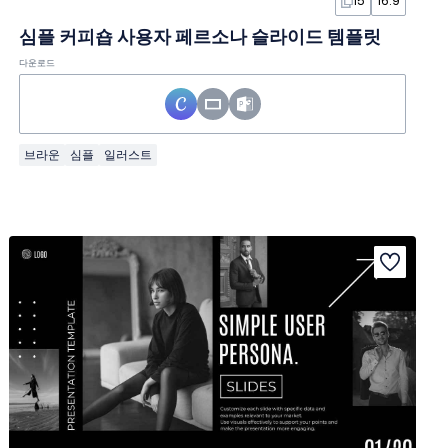
15
16:9
심플 커피숍 사용자 페르소나 슬라이드 템플릿
다운로드
브라운
심플
일러스트