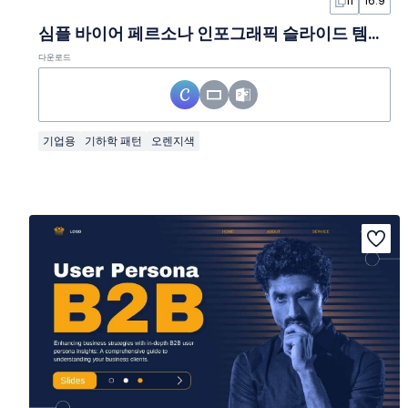
11
16:9
심플 바이어 페르소나 인포그래픽 슬라이드 템플릿
다운로드
기업용
기하학 패턴
오렌지색