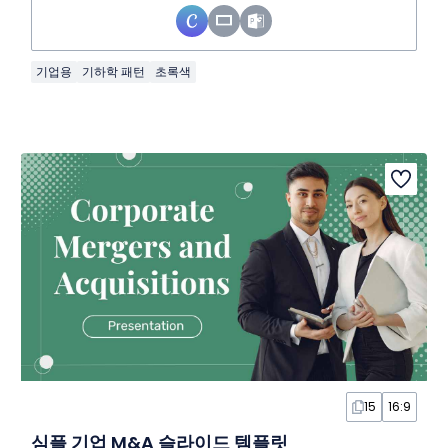
기업용
기하학 패턴
초록색
15
16:9
심플 기업 M&A 슬라이드 템플릿