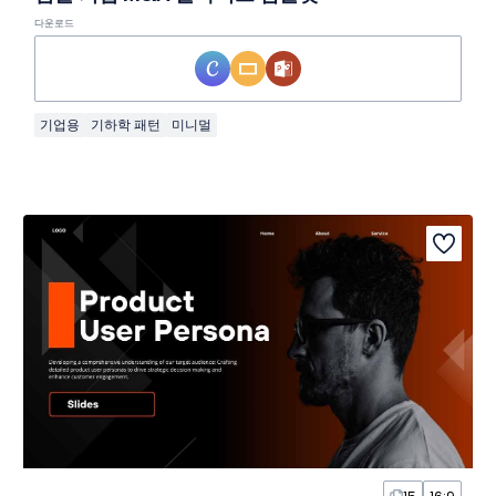
다운로드
기업용
기하학 패턴
미니멀