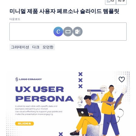
15
16:9
미니멀 제품 사용자 페르소나 슬라이드 템플릿
다운로드
그라데이션
다크
모던한