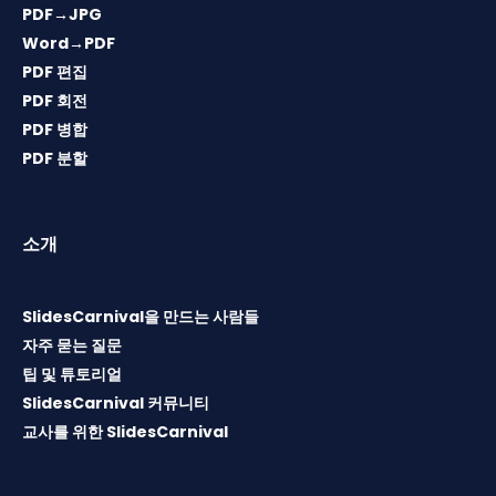
PDF→JPG
Word→PDF
PDF 편집
PDF 회전
PDF 병합
PDF 분할
소개
SlidesCarnival을 만드는 사람들
자주 묻는 질문
팁 및 튜토리얼
SlidesCarnival 커뮤니티
교사를 위한 SlidesCarnival