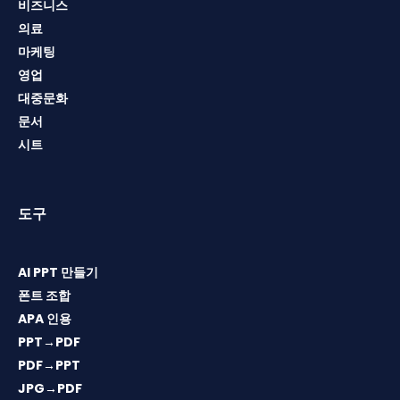
비즈니스
의료
마케팅
영업
대중문화
문서
시트
도구
AI PPT 만들기
폰트 조합
APA 인용
PPT→PDF
PDF→PPT
JPG→PDF