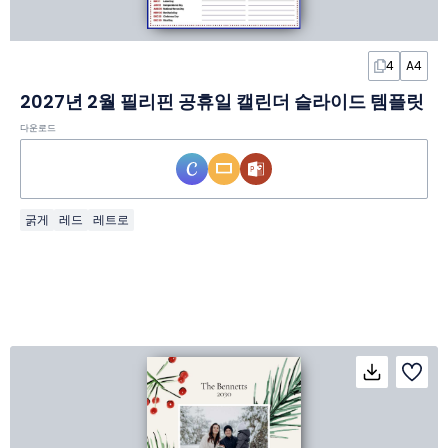
4
A4
2027년 2월 필리핀 공휴일 캘린더 슬라이드 템플릿
다운로드
굵게
레드
레트로