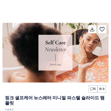
15
16:9
핑크 셀프케어 뉴스레터 미니멀 파스텔 슬라이드 템
플릿
다운로드