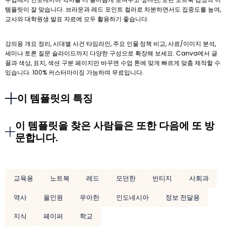
템플릿이 잘 맞습니다. 브라운과 레드 포인트 컬러로 차분하면서도 집중도를 높여,
교사와 대학원생 발표 자료에 모두 활용하기 좋습니다.
강의용 개요 정리, 시대별 사건 타임라인, 주요 인물·정책 비교, 사료/이미지 분석,
세미나 토론 질문 슬라이드까지 다양한 구성으로 확장해 보세요. Canva에서 글
꼴과 색상, 표지, 섹션 구분 페이지만 바꾸면 수업 톤에 맞게 빠르게 맞춤 제작할 수
있습니다. 100% 커스터마이징 가능하며 무료입니다.
이 템플릿의 특징
이 템플릿을 찾은 사람들은 또한 다음에 또 방
문합니다.
교육용
노트북
레드
모던한
빈티지
사회과
역사
올인원
우아한
인도네시아
정보 전달용
지식
페이퍼
학교