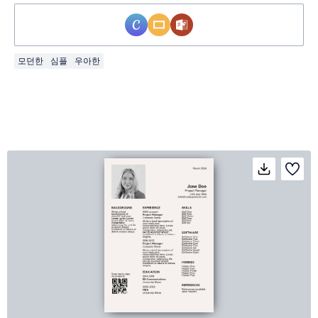
모던한
심플
우아한