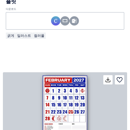
플릿
다운로드
굵게
일러스트
컬러풀