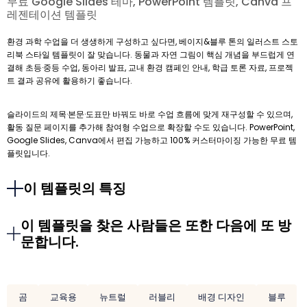
무료 Google Slides 테마, PowerPoint 템플릿, Canva 프
레젠테이션 템플릿
환경 과학 수업을 더 생생하게 구성하고 싶다면, 베이지&블루 톤의 일러스트 스토
리북 스타일 템플릿이 잘 맞습니다. 동물과 자연 그림이 핵심 개념을 부드럽게 연
결해 초등·중등 수업, 동아리 발표, 교내 환경 캠페인 안내, 학급 토론 자료, 프로젝
트 결과 공유에 활용하기 좋습니다.
슬라이드의 제목·본문·도표만 바꿔도 바로 수업 흐름에 맞게 재구성할 수 있으며,
활동 질문 페이지를 추가해 참여형 수업으로 확장할 수도 있습니다. PowerPoint,
Google Slides, Canva에서 편집 가능하고 100% 커스터마이징 가능한 무료 템
플릿입니다.
이 템플릿의 특징
이 템플릿을 찾은 사람들은 또한 다음에 또 방
문합니다.
곰
교육용
뉴트럴
러블리
배경 디자인
블루