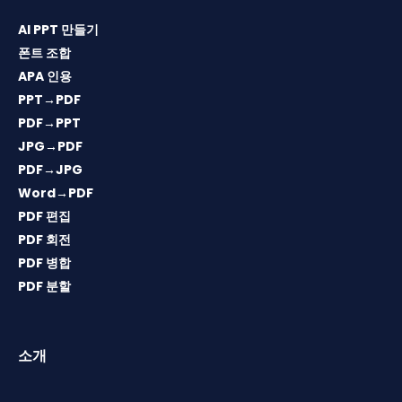
AI PPT 만들기
폰트 조합
APA 인용
PPT→PDF
PDF→PPT
JPG→PDF
PDF→JPG
Word→PDF
PDF 편집
PDF 회전
PDF 병합
PDF 분할
소개