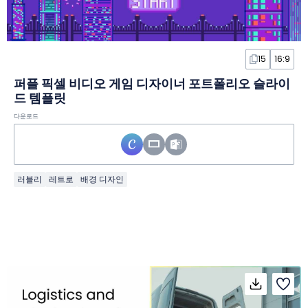
15
16:9
퍼플 픽셀 비디오 게임 디자이너 포트폴리오 슬라이
드 템플릿
다운로드
러블리
레트로
배경 디자인