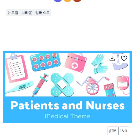
뉴트럴
브라운
일러스트
15
16:9