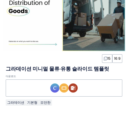
15
16:9
그라데이션 미니멀 물류·유통 슬라이드 템플릿
다운로드
그라데이션
기본형
모던한