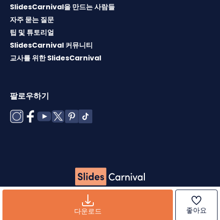
SlidesCarnival을 만드는 사람들
자주 묻는 질문
팁 및 튜토리얼
SlidesCarnival 커뮤니티
교사를 위한 SlidesCarnival
팔로우하기
Copyright © 2026 ·
이용약관
·
템플릿 라이센스
·
쿠키 정책
·
개인정보 보호정책
좋아요
다운로드