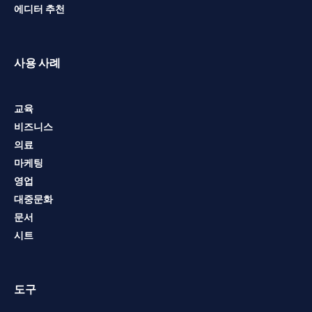
에디터 추천
사용 사례
교육
비즈니스
의료
마케팅
영업
대중문화
문서
시트
도구