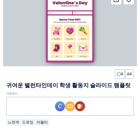
4
A4
귀여운 밸런타인데이 학생 활동지 슬라이드 템플릿
다운로드
노란색
드로잉
러블리