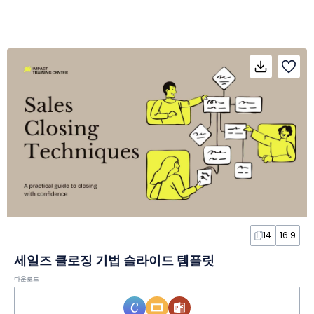
14
16:9
세일즈 클로징 기법 슬라이드 템플릿
다운로드