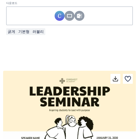
다운로드
굵게
기본형
러블리