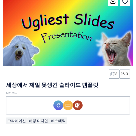
13
16:9
세상에서 제일 못생긴 슬라이드 템플릿
다운로드
그라데이션
배경 디자인
에스테틱