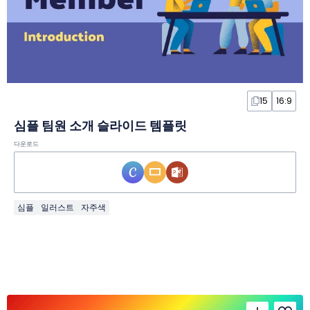
15
16:9
심플 팀원 소개 슬라이드 템플릿
다운로드
심플
일러스트
자주색