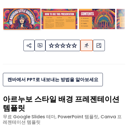
캔바에서 PPT로 내보내는 방법을 알아보세요
아르누보 스타일 배경 프레젠테이션
템플릿
무료 Google Slides 테마, PowerPoint 템플릿, Canva 프
레젠테이션 템플릿