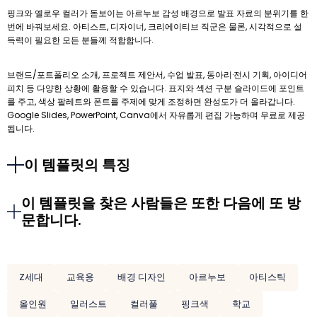
핑크와 옐로우 컬러가 돋보이는 아르누보 감성 배경으로 발표 자료의 분위기를 한
번에 바꿔보세요. 아티스트, 디자이너, 크리에이티브 직군은 물론, 시각적으로 설
득력이 필요한 모든 분들께 적합합니다.
브랜드/포트폴리오 소개, 프로젝트 제안서, 수업 발표, 동아리·전시 기획, 아이디어
피치 등 다양한 상황에 활용할 수 있습니다. 표지와 섹션 구분 슬라이드에 포인트
를 주고, 색상 팔레트와 폰트를 주제에 맞게 조정하면 완성도가 더 올라갑니다.
Google Slides, PowerPoint, Canva에서 자유롭게 편집 가능하며 무료로 제공
됩니다.
이 템플릿의 특징
이 템플릿을 찾은 사람들은 또한 다음에 또 방
문합니다.
Z세대
교육용
배경 디자인
아르누보
아티스틱
올인원
일러스트
컬러풀
핑크색
학교