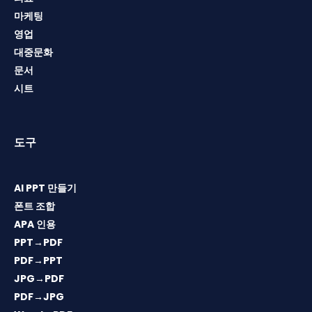
마케팅
영업
대중문화
문서
시트
도구
AI PPT 만들기
폰트 조합
APA 인용
PPT→PDF
PDF→PPT
JPG→PDF
PDF→JPG