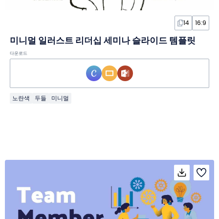
14
16:9
미니멀 일러스트 리더십 세미나 슬라이드 템플릿
다운로드
노란색
두들
미니멀