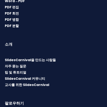
Word→PDF
PDF 편집
PDF 회전
PDF 병합
PDF 분할
소개
SlidesCarnival을 만드는 사람들
자주 묻는 질문
팁 및 튜토리얼
SlidesCarnival 커뮤니티
교사를 위한 SlidesCarnival
팔로우하기