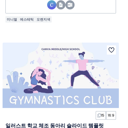
미니멀
에스테틱
오렌지색
15
16:9
일러스트 학교 체조 동아리 슬라이드 템플릿