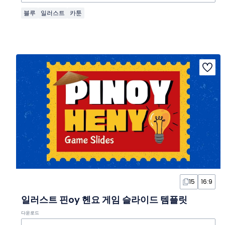
블루
일러스트
카툰
15
16:9
일러스트 핀oy 헨요 게임 슬라이드 템플릿
다운로드