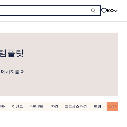
KO
 템플릿
 메시지를 더
센터
이벤트
운영 관리
환경
프로세스 단계
역량
트레이딩