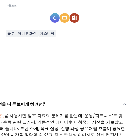
다운로드
블루
아이 친화적
에스테틱
을 더 돋보이게 하려면?
릿
을 사용하면 발표 자료의 분위기를 한눈에 ‘운동/피트니스’로 맞
러와 운동 관련 그래픽, 역동적인 레이아웃이 청중의 시선을 사로잡고
 줍니다. 루틴 소개, 목표 설정, 진행 과정 공유처럼 흐름이 중요한
있어 시간을 절약할 수 있고, 텍스트·색상·이미지도 쉽게 편집해 브