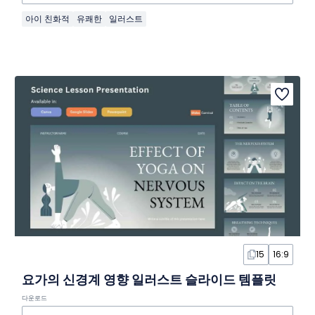
아이 친화적
유쾌한
일러스트
15
16:9
요가의 신경계 영향 일러스트 슬라이드 템플릿
다운로드