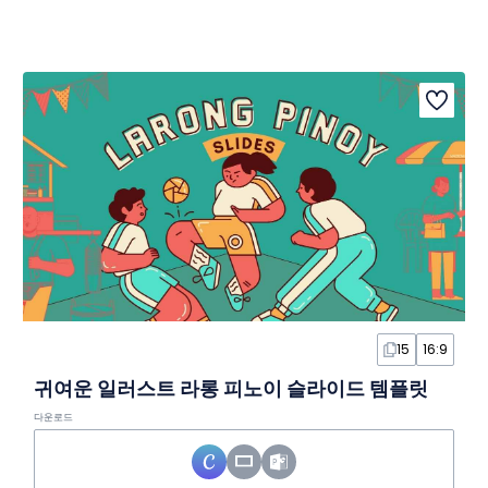
15
16:9
귀여운 일러스트 라롱 피노이 슬라이드 템플릿
다운로드