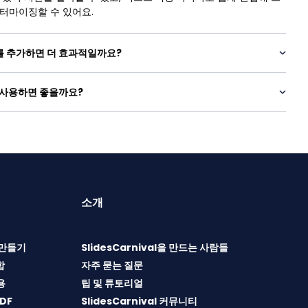
터마이징할 수 있어요.
를 추가하면 더 효과적일까요?
 사용하면 좋을까요?
소개
T 만들기
SlidesCarnival을 만드는 사람들
합
자주 묻는 질문
용
팁 및 튜토리얼
DF
SlidesCarnival 커뮤니티