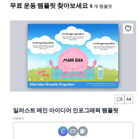
무료 운동 템플릿 찾아보세요
9
개 템플릿
3
A4
일러스트 메인 아이디어 인포그래픽 템플릿
다운로드