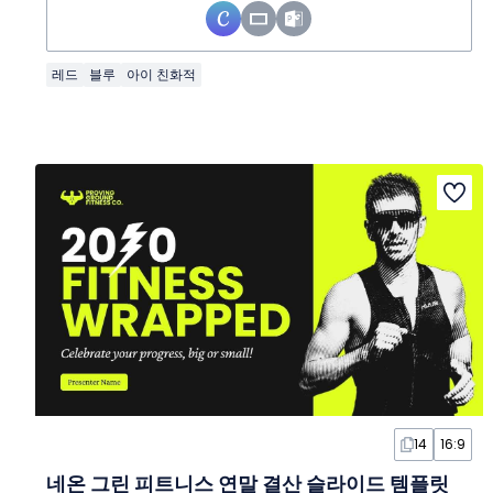
레드
블루
아이 친화적
14
16:9
네온 그린 피트니스 연말 결산 슬라이드 템플릿