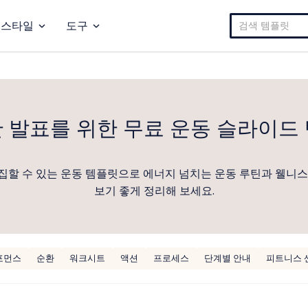
검
스타일
도구
색:
 발표를 위한 무료 운동 슬라이드
집할 수 있는 운동 템플릿으로 에너지 넘치는 운동 루틴과 웰니스
보기 좋게 정리해 보세요.
포먼스
순환
워크시트
액션
프로세스
단계별 안내
피트니스 