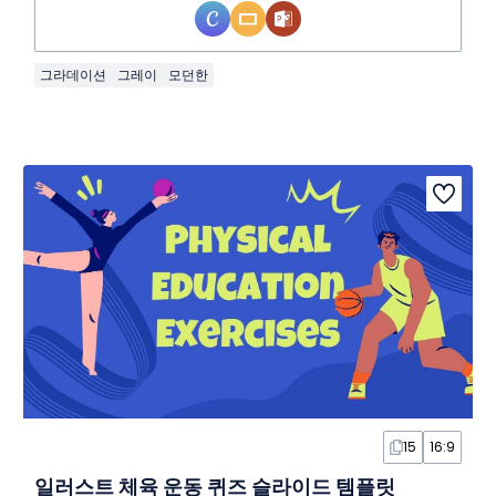
그라데이션
그레이
모던한
15
16:9
일러스트 체육 운동 퀴즈 슬라이드 템플릿