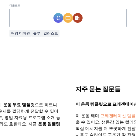
다운로드
배경 디자인
블루
일러스트
자주 묻는 질문들
이 운동 템플릿으로 프레젠테이션
이
운동 무료 템플릿
으로 피트니
 순서를 깔끔하게 전달할 수 있어
이 운동 테마
프레젠테이션 템플
트, 영업 자료용 프로그램 소개 등
출 수 있어요. 생동감 있는 컬
nva와도 호환돼요. 지금
운동 템플릿
핵심 메시지를 더 또렷하게 전달해
내용도 슬라이드 구조가 잘 잡혀 