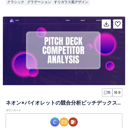
クラシック
グラデーション
すりガラス風デザイン
15
16:9
ネオン×バイオレットの競合分析ピッチデックスライド
ダウンロード