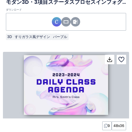
モダン3D・3項目ステータスプロセスインフォグラフィック
ダウンロード
3D
すりガラス風デザイン
パープル
9
48x36