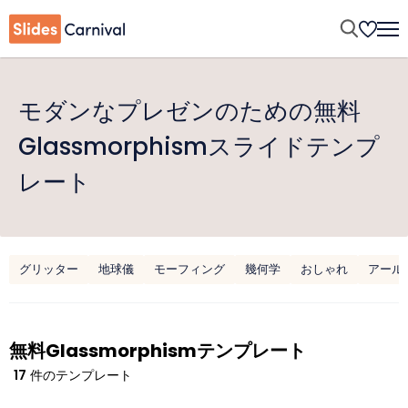
モダンなプレゼンのための無料
Glassmorphismスライドテンプ
レート
グリッター
地球儀
モーフィング
幾何学
おしゃれ
アール
無料Glassmorphismテンプレート
17
件のテンプレート