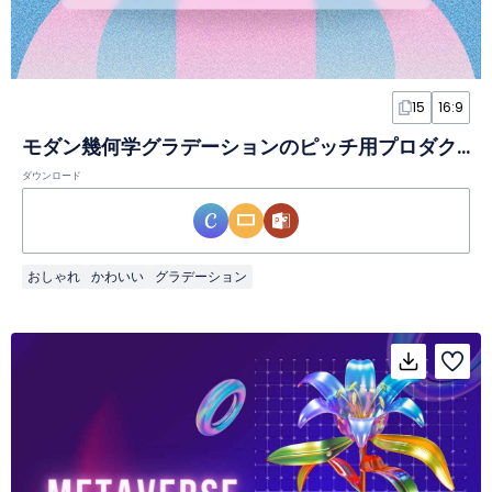
15
16:9
モダン幾何学グラデーションのピッチ用プロダクトブロシュアスライド
ダウンロード
おしゃれ
かわいい
グラデーション