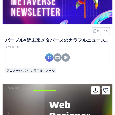
15
16:9
パープル×近未来メタバースのカラフルニュースレタースライド
ダウンロード
アニメーション
カラフル
クール