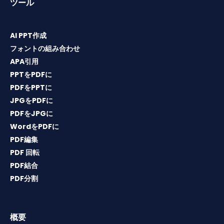
ツール
AI PPT作成
フォントの組み合わせ
APA引用
PPTをPDFに
PDFをPPTに
JPGをPDFに
PDFをJPGに
WordをPDFに
PDF編集
PDF 回転
PDF結合
PDF分割
概要