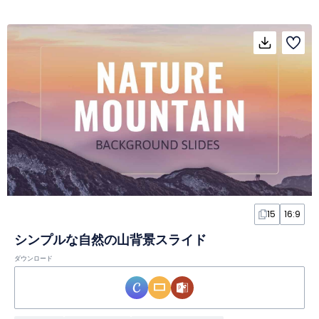
15
16:9
シンプルな自然の山背景スライド
ダウンロード