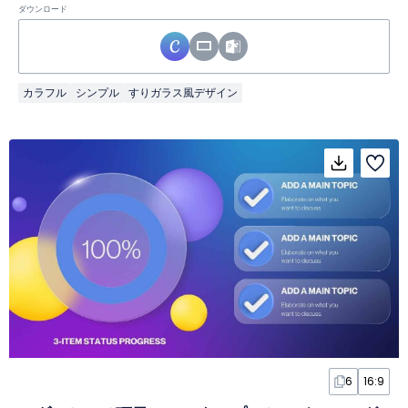
ダウンロード
カラフル
シンプル
すりガラス風デザイン
6
16:9