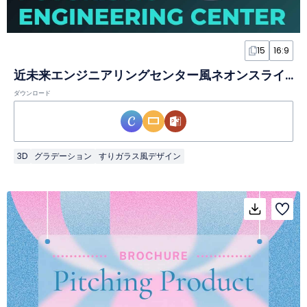
15
16:9
近未来エンジニアリングセンター風ネオンスライド
ダウンロード
3D
グラデーション
すりガラス風デザイン