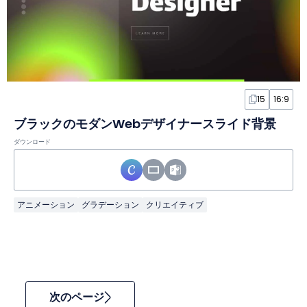
15
16:9
ブラックのモダンWebデザイナースライド背景
ダウンロード
アニメーション
グラデーション
クリエイティブ
次のページ