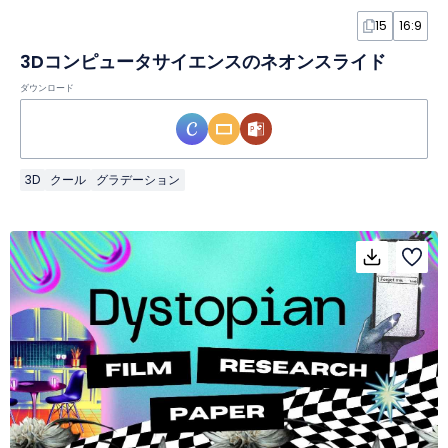
15
16:9
3Dコンピュータサイエンスのネオンスライド
ダウンロード
3D
クール
グラデーション