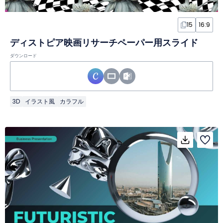
15
16:9
ディストピア映画リサーチペーパー用スライド
ダウンロード
3D
イラスト風
カラフル