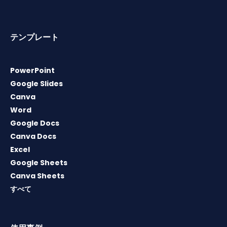
テンプレート
PowerPoint
Google Slides
Canva
Word
Google Docs
Canva Docs
Excel
Google Sheets
Canva Sheets
すべて