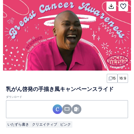
15
16:9
乳がん啓発の手描き風キャンペーンスライド
ダウンロード
いたずら書き
クリエイティブ
ピンク