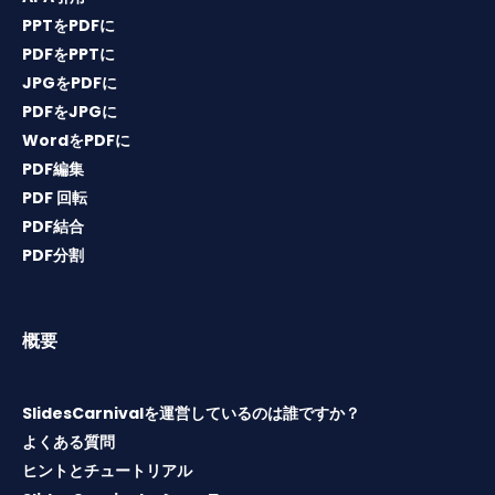
PPTをPDFに
PDFをPPTに
JPGをPDFに
PDFをJPGに
WordをPDFに
PDF編集
PDF 回転
PDF結合
PDF分割
概要
SlidesCarnivalを運営しているのは誰ですか？
よくある質問
ヒントとチュートリアル