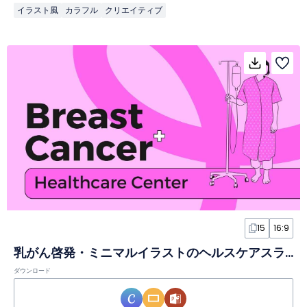
イラスト風
カラフル
クリエイティブ
15
16:9
乳がん啓発・ミニマルイラストのヘルスケアスライド
ダウンロード