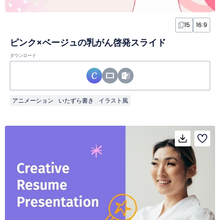
15
16:9
ピンク×ベージュの乳がん啓発スライド
ダウンロード
アニメーション
いたずら書き
イラスト風