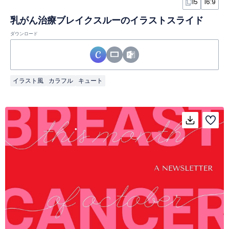
15
16:9
乳がん治療ブレイクスルーのイラストスライド
ダウンロード
イラスト風
カラフル
キュート