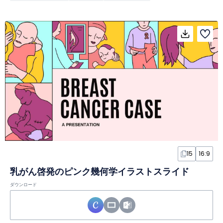
15
16:9
乳がん啓発のピンク幾何学イラストスライド
ダウンロード