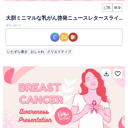
15
16:9
大胆ミニマルな乳がん啓発ニュースレタースライド
ダウンロード
いたずら書き
おしゃれ
クリエイティブ