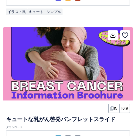
イラスト風
キュート
シンプル
15
16:9
キュートな乳がん啓発パンフレットスライド
ダウンロード