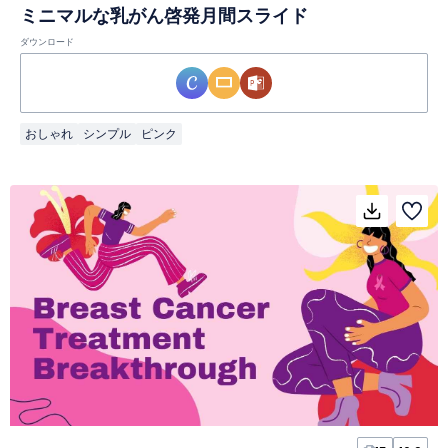
ミニマルな乳がん啓発月間スライド
ダウンロード
おしゃれ
シンプル
ピンク