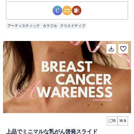
アーティスティック
カラフル
クリエイティブ
15
16:9
上品でミニマルな乳がん啓発スライド