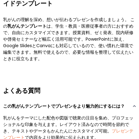
イドテンプレート
乳がんの理解を深め、想いが伝わるプレゼンを作成しましょう。 こ
の
乳がんテンプレート
は、学生・教員・医療従事者の方におすすめ
で、自由にカスタマイズできます。授業資料、ゼミ発表、院内研修
や啓発セミナーなど幅広く活用可能です。PowerPointに加え、
Google SlidesとCanvaにも対応しているので、使い慣れた環境で
編集できます。無料で使えるので、必要な情報を整理して伝えたい
ときに役立ちます。
よくある質問
この乳がんテンプレートでプレゼンをより魅力的にするには？
乳がんをテーマにした配色や図版で聴衆の注目を集め、プロフェッ
ショナルな印象を与えます。レイアウト済みなので時間を節約で
き、テキストやデータもかんたんにカスタマイズ可能。
プレゼンテ
ンプレート
で内容をより効果的に伝えられます。