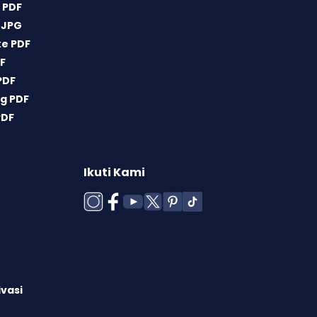
 PDF
 JPG
ke PDF
DF
PDF
g PDF
PDF
Ikuti Kami
ivasi