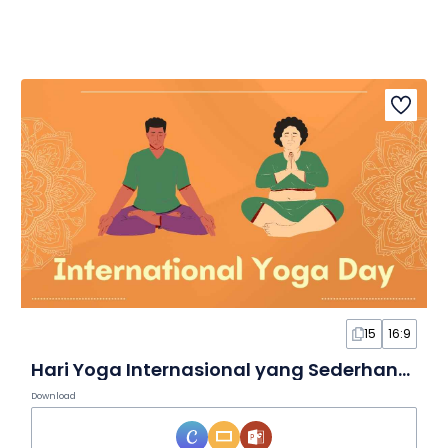
15
16:9
Hari Yoga Internasional yang Sederhana dalam Slide
Download