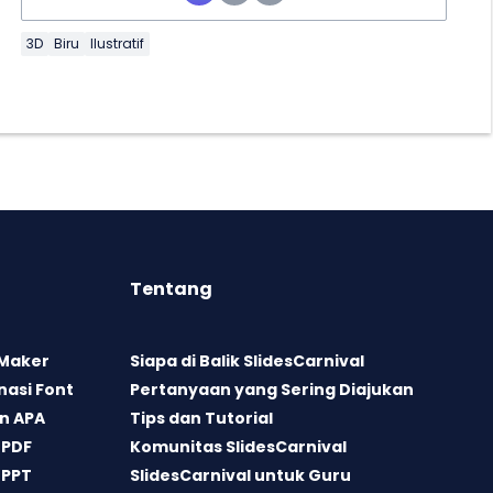
3D
Biru
Ilustratif
Tentang
 Maker
Siapa di Balik SlidesCarnival
asi Font
Pertanyaan yang Sering Diajukan
n APA
Tips dan Tutorial
 PDF
Komunitas SlidesCarnival
 PPT
SlidesCarnival untuk Guru