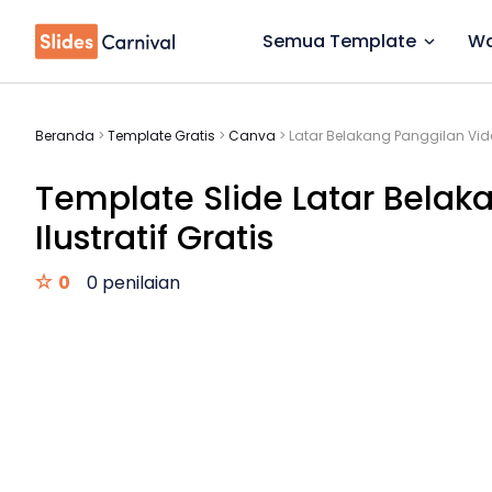
Semua Template
Wa
Beranda
>
Template Gratis
>
Canva
>
Latar Belakang Panggilan Vide
Template Slide Latar Belak
Ilustratif Gratis
0
0 penilaian