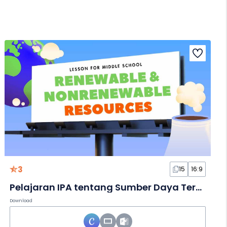
3
15
16:9
Pelajaran IPA tentang Sumber Daya Terbarukan dan Tak Terbarukan dalam Slide
Download