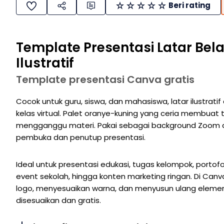
Beri rating
Template Presentasi Latar Bel
Ilustratif
Template presentasi Canva gratis
Cocok untuk guru, siswa, dan mahasiswa, latar ilustrati
kelas virtual. Palet oranye-kuning yang ceria membuat 
mengganggu materi. Pakai sebagai background Zoom a
pembuka dan penutup presentasi.
Ideal untuk presentasi edukasi, tugas kelompok, portofo
event sekolah, hingga konten marketing ringan. Di Ca
logo, menyesuaikan warna, dan menyusun ulang elemen
disesuaikan dan gratis.