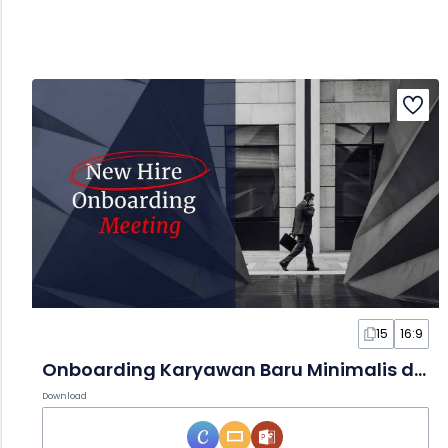
15
16:9
Onboarding Karyawan Baru Minimalis dalam Slide
Download