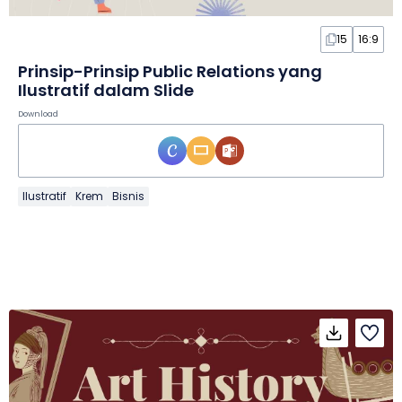
15
16:9
Prinsip-Prinsip Public Relations yang
Ilustratif dalam Slide
Download
Ilustratif
Krem
Bisnis