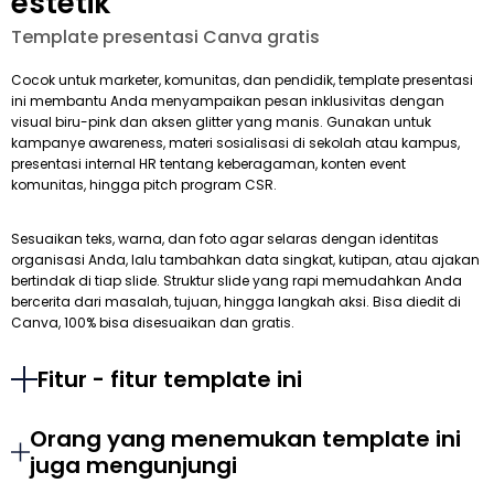
estetik
Template presentasi Canva gratis
Cocok untuk marketer, komunitas, dan pendidik, template presentasi
ini membantu Anda menyampaikan pesan inklusivitas dengan
visual biru-pink dan aksen glitter yang manis. Gunakan untuk
kampanye awareness, materi sosialisasi di sekolah atau kampus,
presentasi internal HR tentang keberagaman, konten event
komunitas, hingga pitch program CSR.
Sesuaikan teks, warna, dan foto agar selaras dengan identitas
organisasi Anda, lalu tambahkan data singkat, kutipan, atau ajakan
bertindak di tiap slide. Struktur slide yang rapi memudahkan Anda
bercerita dari masalah, tujuan, hingga langkah aksi. Bisa diedit di
Canva, 100% bisa disesuaikan dan gratis.
Fitur - fitur template ini
Orang yang menemukan template ini
juga mengunjungi