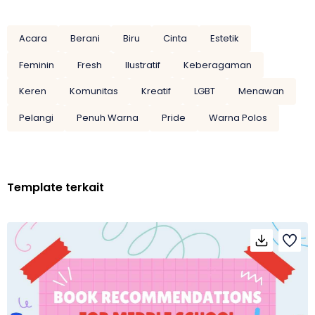
Acara
Berani
Biru
Cinta
Estetik
Feminin
Fresh
Ilustratif
Keberagaman
Keren
Komunitas
Kreatif
LGBT
Menawan
Pelangi
Penuh Warna
Pride
Warna Polos
Template terkait