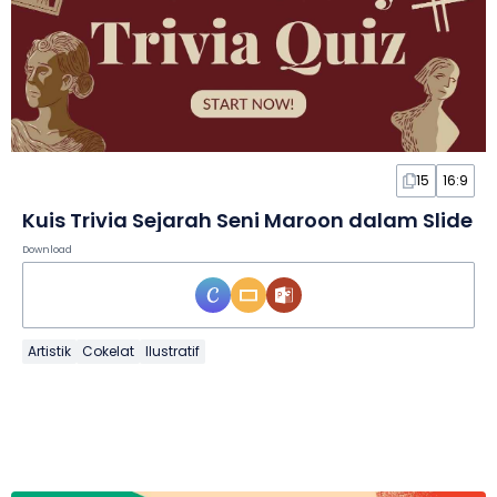
15
16:9
Kuis Trivia Sejarah Seni Maroon dalam Slide
Download
Artistik
Cokelat
Ilustratif