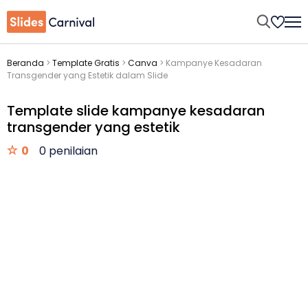
Beranda
>
Template Gratis
>
Canva
>
Kampanye Kesadaran
Transgender yang Estetik dalam Slide
Template slide kampanye kesadaran
transgender yang estetik
0
0 penilaian