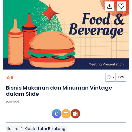
5
15
16:9
Bisnis Makanan dan Minuman Vintage
dalam Slide
Download
Ilustratif
Klasik
Latar Belakang