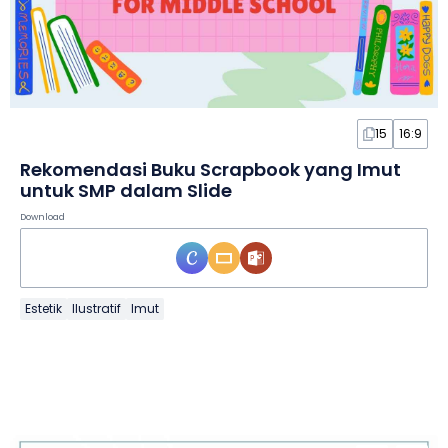
15
16:9
Rekomendasi Buku Scrapbook yang Imut
untuk SMP dalam Slide
Download
Estetik
Ilustratif
Imut