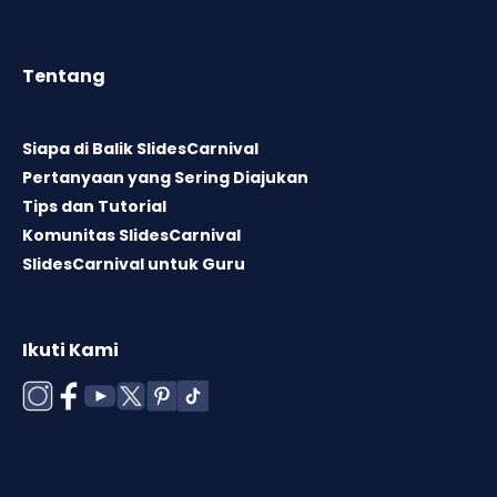
Tentang
Siapa di Balik SlidesCarnival
Pertanyaan yang Sering Diajukan
Tips dan Tutorial
Komunitas SlidesCarnival
SlidesCarnival untuk Guru
Ikuti Kami