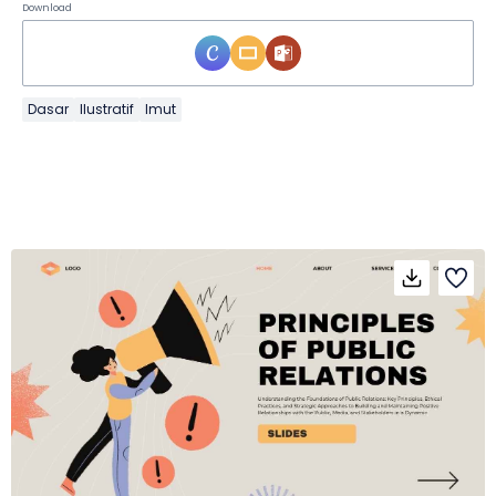
Download
Dasar
Ilustratif
Imut