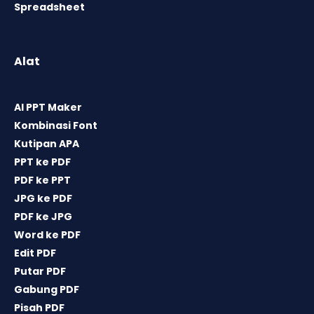
Spreadsheet
Alat
AI PPT Maker
Kombinasi Font
Kutipan APA
PPT ke PDF
PDF ke PPT
JPG ke PDF
PDF ke JPG
Word ke PDF
Edit PDF
Putar PDF
Gabung PDF
Pisah PDF