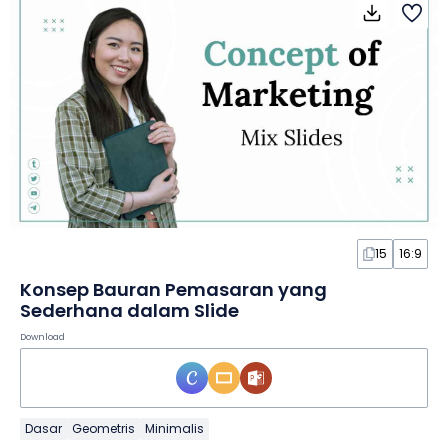
15
16:9
Konsep Bauran Pemasaran yang
Sederhana dalam Slide
Download
Dasar
Geometris
Minimalis