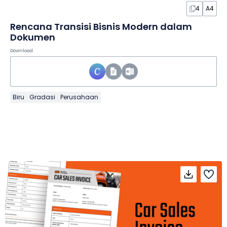
4
A4
Rencana Transisi Bisnis Modern dalam
Dokumen
Download
Biru
Gradasi
Perusahaan