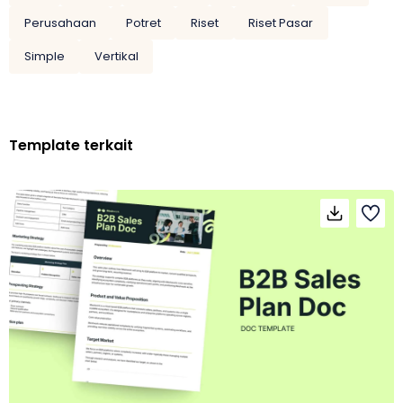
Perusahaan
Potret
Riset
Riset Pasar
Simple
Vertikal
Template terkait