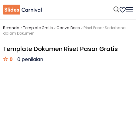
Beranda
>
Template Gratis
>
Canva Docs
>
Riset Pasar Sederhana
dalam Dokumen
Template Dokumen Riset Pasar Gratis
0
0 penilaian