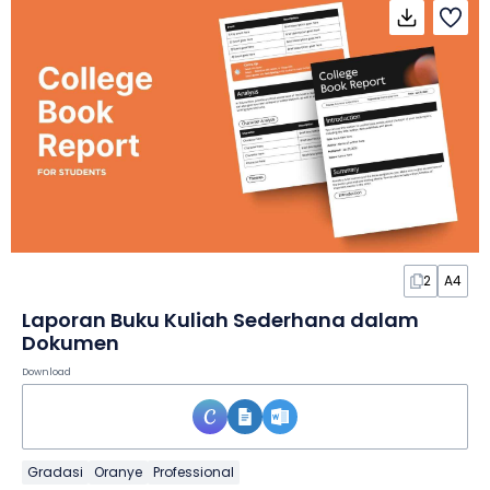
2
A4
Laporan Buku Kuliah Sederhana dalam
Dokumen
Download
Gradasi
Oranye
Professional