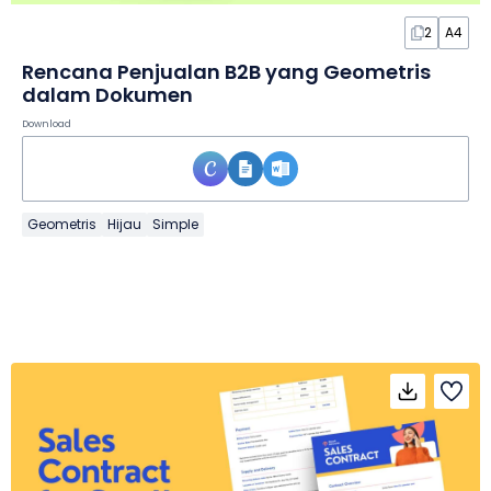
2
A4
Rencana Penjualan B2B yang Geometris
dalam Dokumen
Download
Geometris
Hijau
Simple