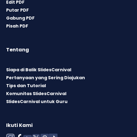
Edit PDF
Putar PDF
Gabung PDF
Pisah PDF
Tentang
Siapa di Balik SlidesCarnival
Pertanyaan yang Sering Diajukan
Tips dan Tutorial
Komunitas SlidesCarnival
SlidesCarnival untuk Guru
Ikuti Kami