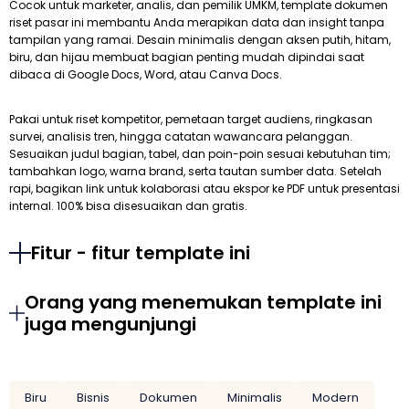
Cocok untuk marketer, analis, dan pemilik UMKM, template dokumen
riset pasar ini membantu Anda merapikan data dan insight tanpa
tampilan yang ramai. Desain minimalis dengan aksen putih, hitam,
biru, dan hijau membuat bagian penting mudah dipindai saat
dibaca di Google Docs, Word, atau Canva Docs.
Pakai untuk riset kompetitor, pemetaan target audiens, ringkasan
survei, analisis tren, hingga catatan wawancara pelanggan.
Sesuaikan judul bagian, tabel, dan poin-poin sesuai kebutuhan tim;
tambahkan logo, warna brand, serta tautan sumber data. Setelah
rapi, bagikan link untuk kolaborasi atau ekspor ke PDF untuk presentasi
internal. 100% bisa disesuaikan dan gratis.
Fitur - fitur template ini
Orang yang menemukan template ini
juga mengunjungi
Biru
Bisnis
Dokumen
Minimalis
Modern