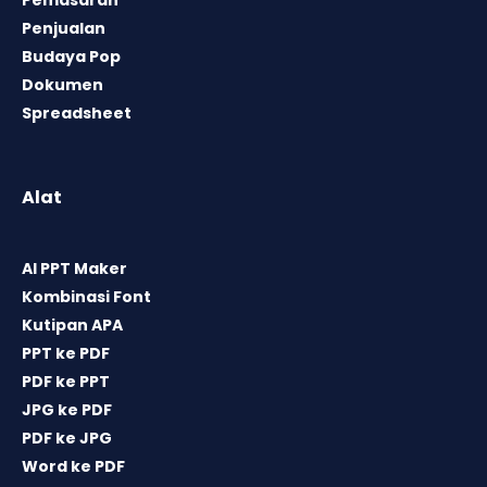
Penjualan
Budaya Pop
Dokumen
Spreadsheet
Alat
AI PPT Maker
Kombinasi Font
Kutipan APA
PPT ke PDF
PDF ke PPT
JPG ke PDF
PDF ke JPG
Word ke PDF