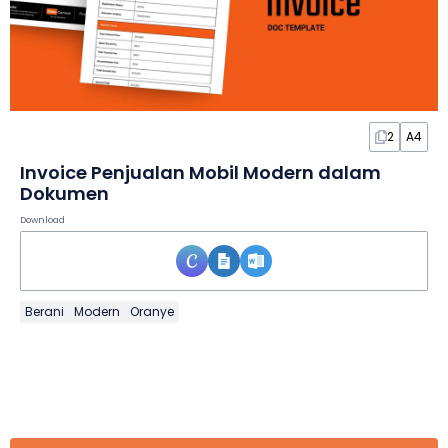
2
A4
Invoice Penjualan Mobil Modern dalam
Dokumen
Download
Berani
Modern
Oranye