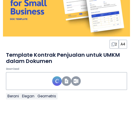
2
A4
Template Kontrak Penjualan untuk UMKM
dalam Dokumen
Download
Berani
Elegan
Geometris