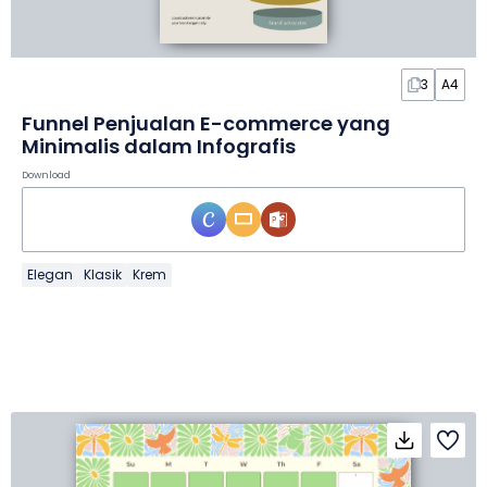
3
A4
Funnel Penjualan E-commerce yang
Minimalis dalam Infografis
Download
Elegan
Klasik
Krem