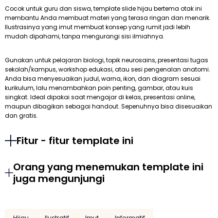
Cocok untuk guru dan siswa, template slide hijau bertema otak ini
membantu Anda membuat materi yang terasa ringan dan menarik.
Ilustrasinya yang imut membuat konsep yang rumit jadi lebih
mudah dipahami, tanpa mengurangi sisi ilmiahnya.
Gunakan untuk pelajaran biologi, topik neurosains, presentasi tugas
sekolah/kampus, workshop edukasi, atau sesi pengenalan anatomi.
Anda bisa menyesuaikan judul, warna, ikon, dan diagram sesuai
kurikulum, lalu menambahkan poin penting, gambar, atau kuis
singkat. Ideal dipakai saat mengajar di kelas, presentasi online,
maupun dibagikan sebagai handout. Sepenuhnya bisa disesuaikan
dan gratis.
Fitur - fitur template ini
Orang yang menemukan template ini
juga mengunjungi
Hijau
Ilustratif
Imut
Informatif