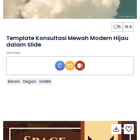
15
16:9
Template Konsultasi Mewah Modern Hijau
dalam Slide
Download
Berani
Elegan
Estetik