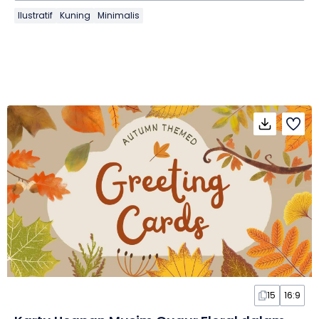
Ilustratif
Kuning
Minimalis
15
16:9