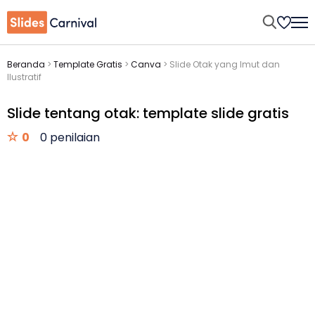
Beranda
>
Template Gratis
>
Canva
>
Slide Otak yang Imut dan
Ilustratif
Slide tentang otak: template slide gratis
0
0 penilaian