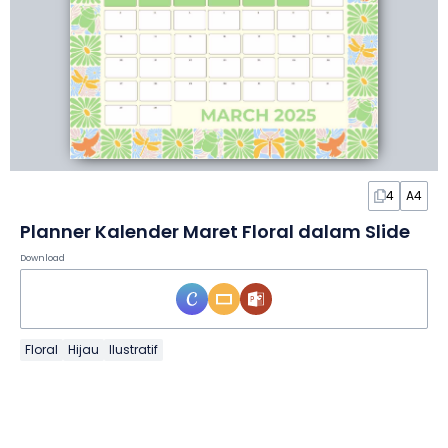
4
A4
Planner Kalender Maret Floral dalam Slide
Download
Floral
Hijau
Ilustratif