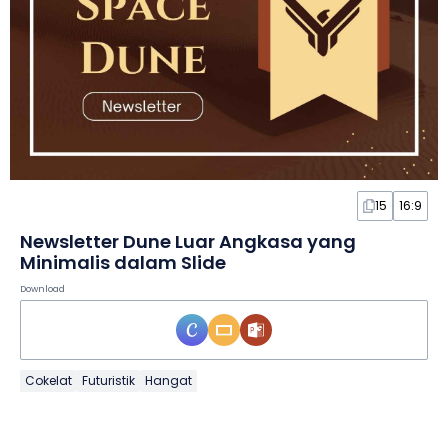
15
16:9
Newsletter Dune Luar Angkasa yang
Minimalis dalam Slide
Download
Cokelat
Futuristik
Hangat