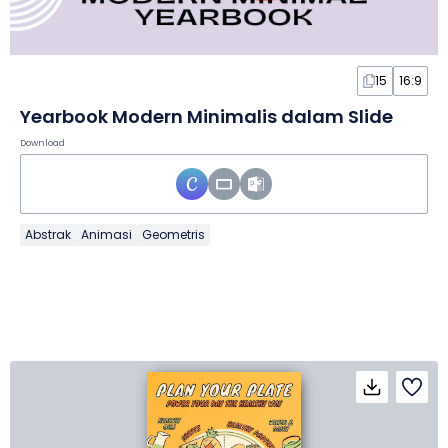
15
16:9
Yearbook Modern Minimalis dalam Slide
Download
Abstrak
Animasi
Geometris