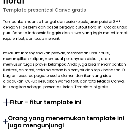
floral
Template presentasi Canva gratis
Tambahkan nuansa hangat dan ceria ke pelajaran puisi di SMP
dengan slide krem dan pastel bergaya cutout floral ini. Cocok untuk
guru Bahasa Indonesia/Inggris dan siswa yang ingin materi tampil
rapi, lembut, dan tetap menarik.
Pakai untuk mengenalkan penyair, membedah unsur puisi,
menampilkan kutipan, membuat pertanyaan diskusi, atau
menyusun tugas proyek kelompok. Anda juga bisa menambahkan
ilustrasi, animasi, serta halaman bio penyair dan topik bahasan. Di
bagian resource page, tersedia elemen dan ikon yang siap
dipadukan. Cukup sesuaikan warna, font, dan tata letak di Canva,
lalu bagikan sebagai presentasi kelas. Template ini gratis.
Fitur - fitur template ini
Orang yang menemukan template ini
juga mengunjungi