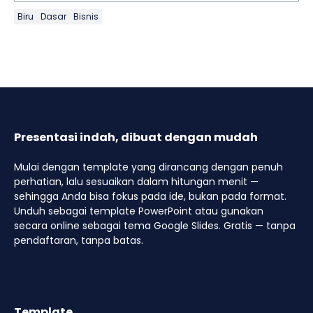
Biru
Dasar
Bisnis
Presentasi indah, dibuat dengan mudah
Mulai dengan template yang dirancang dengan penuh
perhatian, lalu sesuaikan dalam hitungan menit —
sehingga Anda bisa fokus pada ide, bukan pada format.
Unduh sebagai template PowerPoint atau gunakan
secara online sebagai tema Google Slides. Gratis — tanpa
pendaftaran, tanpa batas.
Template