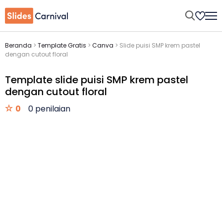
Beranda
>
Template Gratis
>
Canva
>
Slide puisi SMP krem pastel
dengan cutout floral
Template slide puisi SMP krem pastel
dengan cutout floral
0
0 penilaian