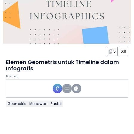
15
16:9
Elemen Geometris untuk Timeline dalam
Infografis
Download
Geometris
Menawan
Pastel