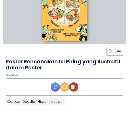
3
A4
Poster Rencanakan Isi Piring yang Ilustratif
dalam Poster
Download
Coretan Doodle
Hijau
Ilustratif