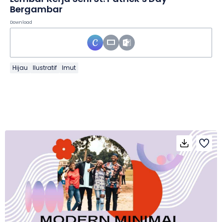
Bergambar
Download
Hijau
Ilustratif
Imut