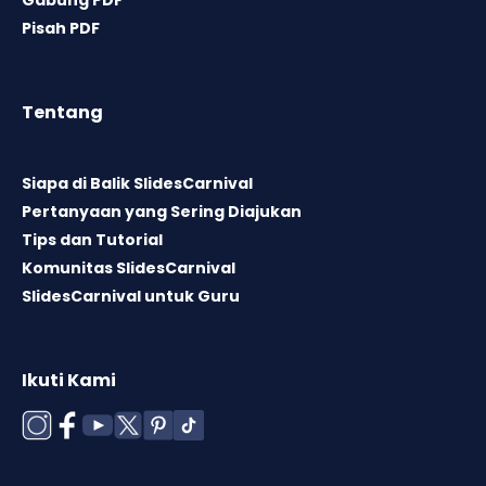
Gabung PDF
Pisah PDF
Tentang
Siapa di Balik SlidesCarnival
Pertanyaan yang Sering Diajukan
Tips dan Tutorial
Komunitas SlidesCarnival
SlidesCarnival untuk Guru
Ikuti Kami