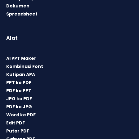
Dokumen
Spreadsheet
Alat
AI PPT Maker
Kombinasi Font
Kutipan APA
PPT ke PDF
PDF ke PPT
JPG ke PDF
PDF ke JPG
Word ke PDF
Edit PDF
Putar PDF