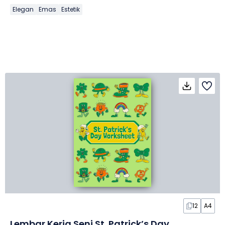
Elegan
Emas
Estetik
12
A4
Lembar Kerja Seni St. Patrick’s Day