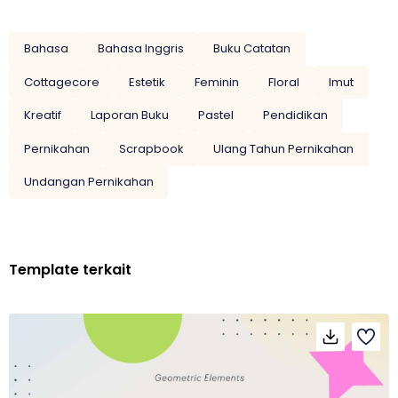
Bahasa
Bahasa Inggris
Buku Catatan
Cottagecore
Estetik
Feminin
Floral
Imut
Kreatif
Laporan Buku
Pastel
Pendidikan
Pernikahan
Scrapbook
Ulang Tahun Pernikahan
Undangan Pernikahan
Template terkait