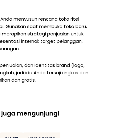
 Anda menyusun rencana toko ritel
api. Gunakan saat membuka toko baru,
merapikan strategi penjualan untuk
esentasi internal: target pelanggan,
keuangan.
enjualan, dan identitas brand (logo,
kah, jadi ide Anda tersaji ringkas dan
ikan dan gratis.
 juga mengunjungi