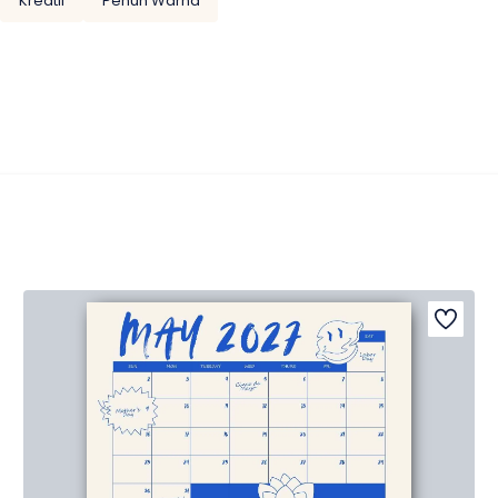
Kreatif
Penuh Warna