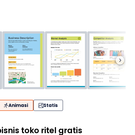
Animasi
Statis
nis toko ritel gratis