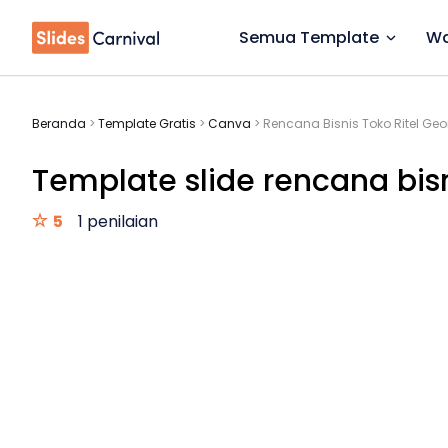
Semua Template
Wa
Beranda
>
Template Gratis
>
Canva
>
Rencana Bisnis Toko Ritel Ge
Template slide rencana bisni
5
1 penilaian