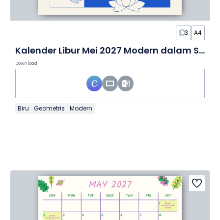
3
A4
Kalender Libur Mei 2027 Modern dalam Slide
Download
Biru
Geometris
Modern