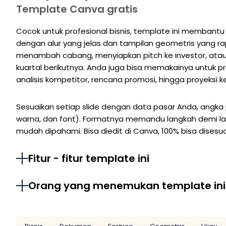
Template Canva gratis
Cocok untuk profesional bisnis, template ini membantu
dengan alur yang jelas dan tampilan geometris yang r
menambah cabang, menyiapkan pitch ke investor, atau 
kuartal berikutnya. Anda juga bisa memakainya untuk pr
analisis kompetitor, rencana promosi, hingga proyeksi 
Sesuaikan setiap slide dengan data pasar Anda, angka p
warna, dan font). Formatnya memandu langkah demi lang
mudah dipahami. Bisa diedit di Canva, 100% bisa disesua
Fitur - fitur template ini
Orang yang menemukan template ini