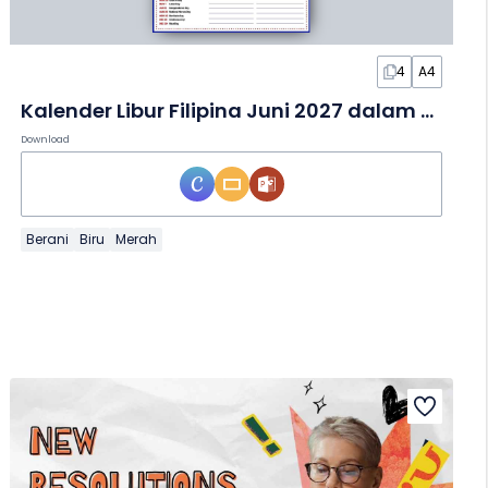
4
A4
Kalender Libur Filipina Juni 2027 dalam Slide
Download
Berani
Biru
Merah