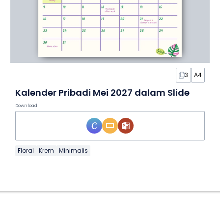
3
A4
Kalender Pribadi Mei 2027 dalam Slide
Download
Floral
Krem
Minimalis