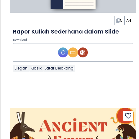
5
A4
Rapor Kuliah Sederhana dalam Slide
Download
Elegan
Klasik
Latar Belakang