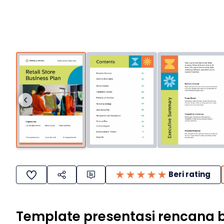
Beri rating
Template presentasi rencana bis