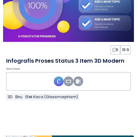
6
16:9
Infografis Proses Status 3 Item 3D Modern
Download
3D
Biru
Efek Kaca (Glassmorphism)