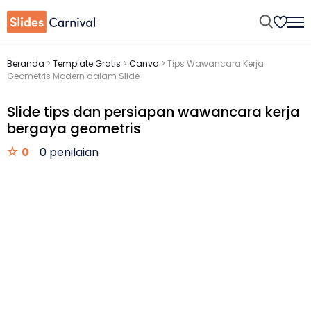
Beranda
>
Template Gratis
>
Canva
>
Tips Wawancara Kerja
Geometris Modern dalam Slide
Slide tips dan persiapan wawancara kerja
bergaya geometris
0
0 penilaian