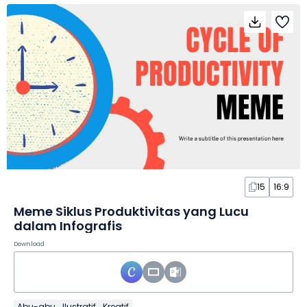
15
16:9
Meme Siklus Produktivitas yang Lucu
dalam Infografis
Download
Abu-abu
Ilustratif
Kreatif