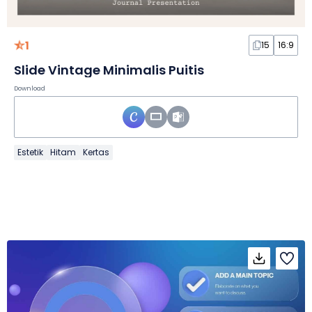
1
15
16:9
Slide Vintage Minimalis Puitis
Download
Estetik
Hitam
Kertas