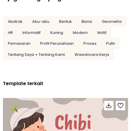
Abstrak
Abu-abu
Bentuk
Bisnis
Geometris
HR
Informatif
Kuning
Modern
Motif
Pemasaran
Profil Perusahaan
Proses
Putih
Tentang Saya + Tentang Kami
Wawancara Kerja
Template terkait