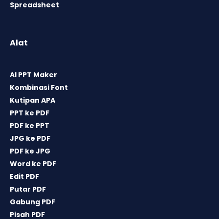
Spreadsheet
Alat
AI PPT Maker
Kombinasi Font
Kutipan APA
PPT ke PDF
PDF ke PPT
JPG ke PDF
PDF ke JPG
Word ke PDF
Edit PDF
Putar PDF
Gabung PDF
Pisah PDF