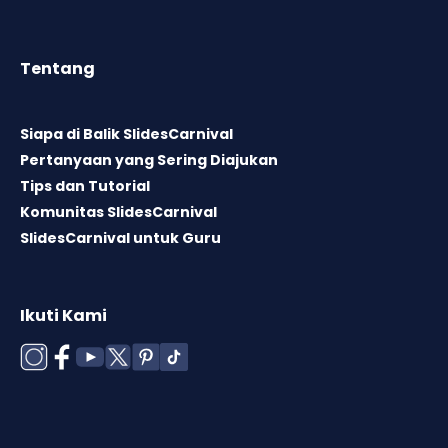
Tentang
Siapa di Balik SlidesCarnival
Pertanyaan yang Sering Diajukan
Tips dan Tutorial
Komunitas SlidesCarnival
SlidesCarnival untuk Guru
Ikuti Kami