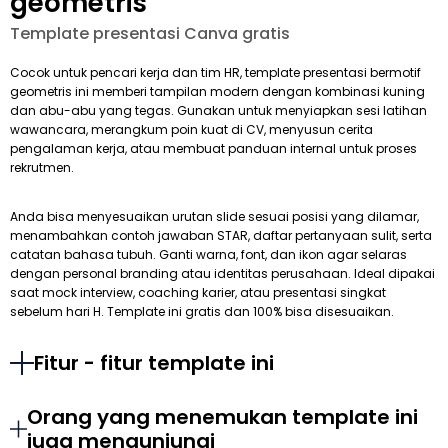
geometris
Template presentasi Canva gratis
Cocok untuk pencari kerja dan tim HR, template presentasi bermotif
geometris ini memberi tampilan modern dengan kombinasi kuning
dan abu-abu yang tegas. Gunakan untuk menyiapkan sesi latihan
wawancara, merangkum poin kuat di CV, menyusun cerita
pengalaman kerja, atau membuat panduan internal untuk proses
rekrutmen.
Anda bisa menyesuaikan urutan slide sesuai posisi yang dilamar,
menambahkan contoh jawaban STAR, daftar pertanyaan sulit, serta
catatan bahasa tubuh. Ganti warna, font, dan ikon agar selaras
dengan personal branding atau identitas perusahaan. Ideal dipakai
saat mock interview, coaching karier, atau presentasi singkat
sebelum hari H. Template ini gratis dan 100% bisa disesuaikan.
Fitur - fitur template ini
Orang yang menemukan template ini
juga mengunjungi