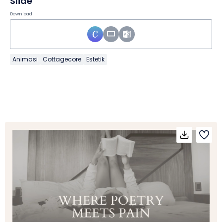
Slide
Download
Animasi
Cottagecore
Estetik