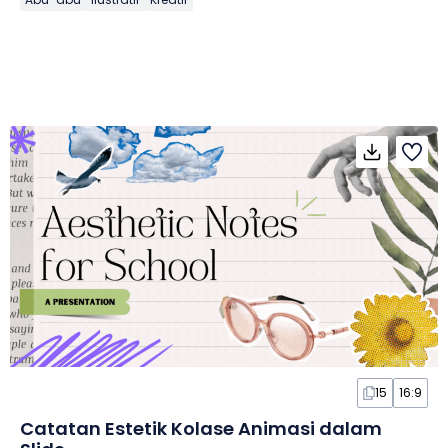
15
16:9
Catatan Estetik Kolase Animasi dalam