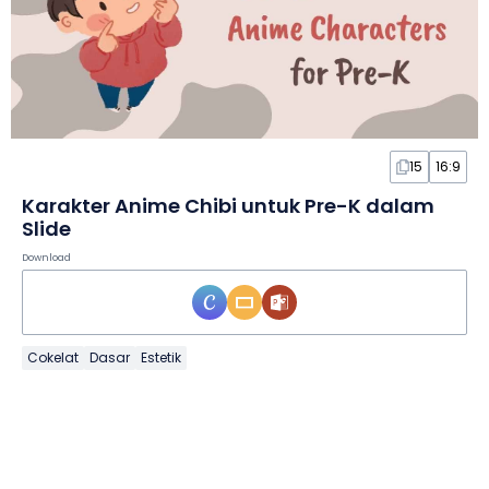
15
16:9
Karakter Anime Chibi untuk Pre-K dalam
Slide
Download
Cokelat
Dasar
Estetik