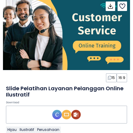
15
16:9
Slide Pelatihan Layanan Pelanggan Online
Ilustratif
Download
Hijau
Ilustratif
Perusahaan