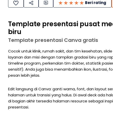
Beri rating
Template presentasi pusat med
biru
Template presentasi Canva gratis
Cocok untuk klinik, rumah sakit, dan tim kesehatan, sl
layanan dan misi dengan tampilan gradasi biru yang rapi.
timeline program, perkenalan tim dokter, statistik pasi
sensitif). Anda juga bisa menambahkan ikon, ilustrasi, fo
pesan lebih jelas.
Edit langsung di Canva: ganti warna, font, dan layout s
halaman untuk transisi yang halus. Di awal deck ada 
di bagian akhir tersedia halaman resource sebagai ins
presentasi.