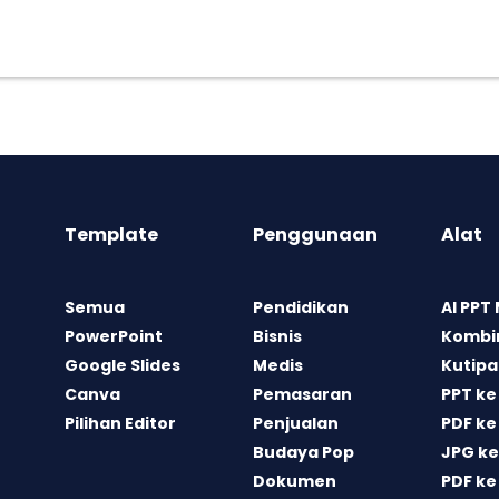
Template
Penggunaan
Alat
Semua
Pendidikan
AI PPT
PowerPoint
Bisnis
Kombin
Google Slides
Medis
Kutipa
Canva
Pemasaran
PPT ke
Pilihan Editor
Penjualan
PDF ke
Budaya Pop
JPG ke
Dokumen
PDF ke