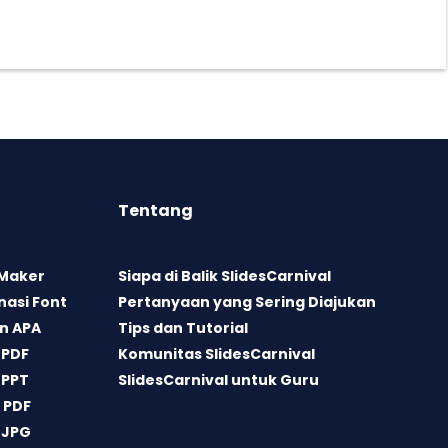
Tentang
 Maker
Siapa di Balik SlidesCarnival
asi Font
Pertanyaan yang Sering Diajukan
n APA
Tips dan Tutorial
 PDF
Komunitas SlidesCarnival
 PPT
SlidesCarnival untuk Guru
 PDF
 JPG