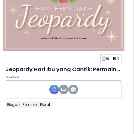
15
16:9
Jeopardy Hari Ibu yang Cantik: Permainan dalam Slide
Download
Elegan
Feminin
Floral