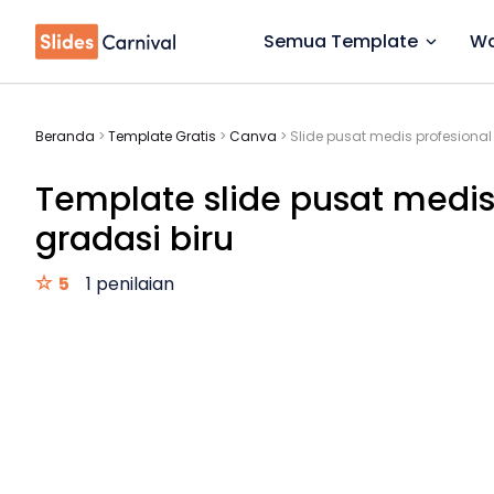
Semua Template
Wa
Beranda
>
Template Gratis
>
Canva
>
Slide pusat medis profesiona
Template slide pusat medis
gradasi biru
5
1 penilaian