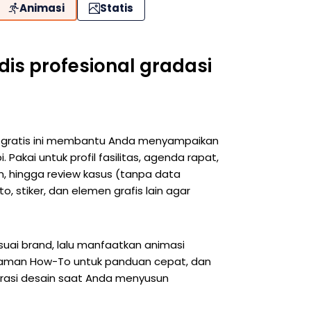
Animasi
Statis
is profesional gradasi
ide gratis ini membantu Anda menyampaikan
 Pakai untuk profil fasilitas, agenda rapat,
en, hingga review kasus (tanpa data
to, stiker, dan elemen grafis lain agar
esuai brand, lalu manfaatkan animasi
halaman How-To untuk panduan cepat, dan
pirasi desain saat Anda menyusun