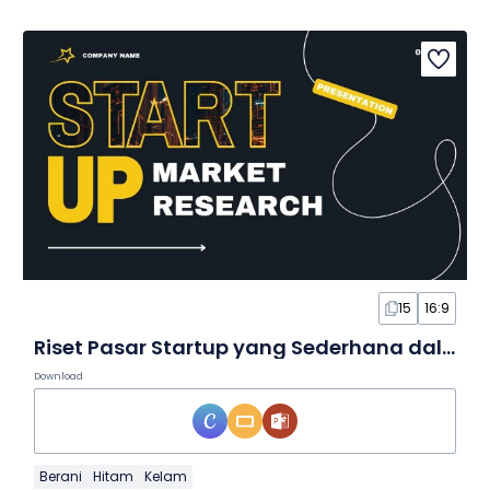
15
16:9
Riset Pasar Startup yang Sederhana dalam Slide
Download
Berani
Hitam
Kelam