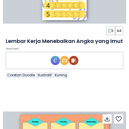
3
A4
Lembar Kerja Menebalkan Angka yang Imut
Download
Coretan Doodle
Ilustratif
Kuning