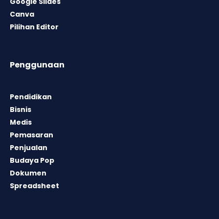
Google Slides
Canva
Pilihan Editor
Penggunaan
Pendidikan
Bisnis
Medis
Pemasaran
Penjualan
Budaya Pop
Dokumen
Spreadsheet