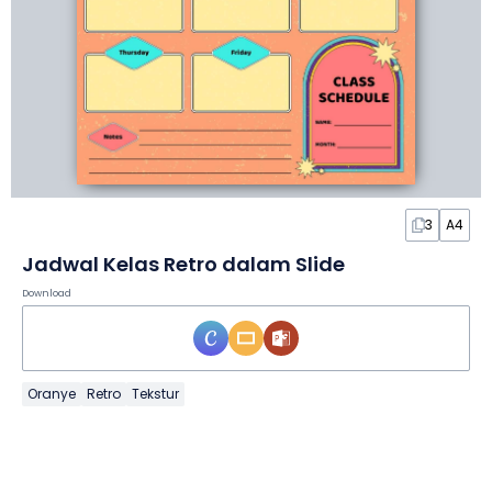
3
A4
Jadwal Kelas Retro dalam Slide
Download
Oranye
Retro
Tekstur