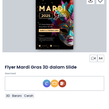
4
A4
Flyer Mardi Gras 3D dalam Slide
Download
3D
Berani
Cerah