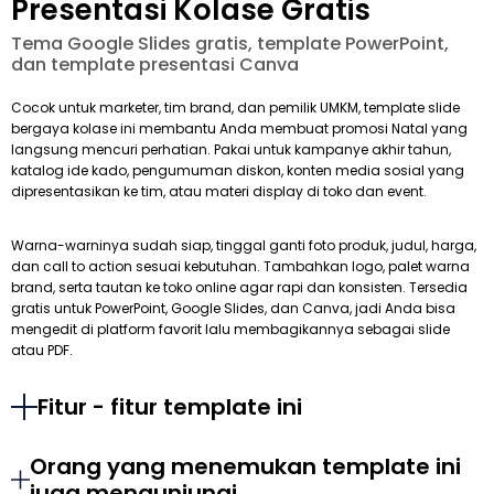
Presentasi Kolase Gratis
Tema Google Slides gratis, template PowerPoint,
dan template presentasi Canva
Cocok untuk marketer, tim brand, dan pemilik UMKM, template slide
bergaya kolase ini membantu Anda membuat promosi Natal yang
langsung mencuri perhatian. Pakai untuk kampanye akhir tahun,
katalog ide kado, pengumuman diskon, konten media sosial yang
dipresentasikan ke tim, atau materi display di toko dan event.
Warna-warninya sudah siap, tinggal ganti foto produk, judul, harga,
dan call to action sesuai kebutuhan. Tambahkan logo, palet warna
brand, serta tautan ke toko online agar rapi dan konsisten. Tersedia
gratis untuk PowerPoint, Google Slides, dan Canva, jadi Anda bisa
mengedit di platform favorit lalu membagikannya sebagai slide
atau PDF.
Fitur - fitur template ini
Orang yang menemukan template ini
juga mengunjungi