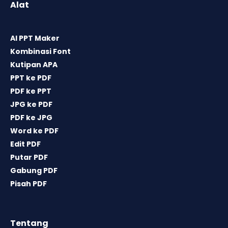
Alat
AI PPT Maker
Kombinasi Font
Kutipan APA
PPT ke PDF
PDF ke PPT
JPG ke PDF
PDF ke JPG
Word ke PDF
Edit PDF
Putar PDF
Gabung PDF
Pisah PDF
Tentang