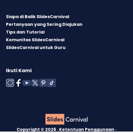
Siapa di Balik SlidesCarnival
Pertanyaan yang Sering Diajukan
Tips dan Tutorial
Komunitas SlidesCarnival
SlidesCarnival untuk Guru
Ikuti Kami
Copyright © 2026 ·
Ketentuan Penggunaan
·