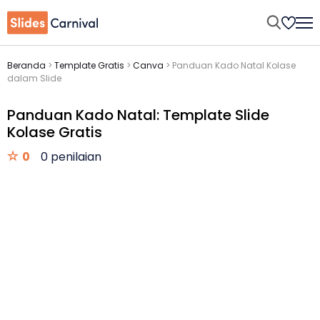
Beranda
>
Template Gratis
>
Canva
>
Panduan Kado Natal Kolase
dalam Slide
Panduan Kado Natal: Template Slide
Kolase Gratis
0
0 penilaian