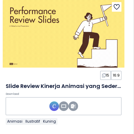
15
16:9
Slide Review Kinerja Animasi yang Sederhana
Download
Animasi
Ilustratif
Kuning