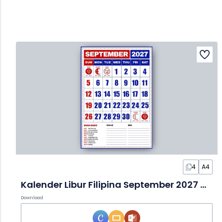
4
A4
Kalender Libur Filipina September 2027 dalam Slide
Download