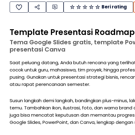
Beri rating
Template Presentasi Roadmap 
Tema Google Slides gratis, template Po
presentasi Canva
Saat peluang datang, Anda butuh rencana yang terlihat
cocok untuk guru, mahasiswa, tim proyek, hingga profe
pusing. Gunakan untuk presentasi strategi bisnis, rencana
atau rapat perencanaan semester.
Susun langkah demi langkah, bandingkan plus-minus, lal
temu. Tambahkan ikon, ilustrasi, foto, dan warna brand 
juga bisa mencatat keputusan dan memantau progres dari
Google Slides, PowerPoint, dan Canva, lengkap dengan s