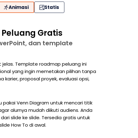
Animasi
Statis
Peluang Gratis
werPoint, dan template
 jelas. Template roadmap peluang ini
sional yang ingin memetakan pilihan tanpa
 karier, proposal proyek, evaluasi opsi,
u pakai Venn Diagram untuk mencari titik
agar alurnya mudah diikuti audiens. Anda
 slide ke slide. Tersedia gratis untuk
lide How To di awal.