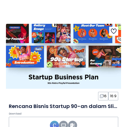
16
16:9
Rencana Bisnis Startup 90-an dalam Slide
Download