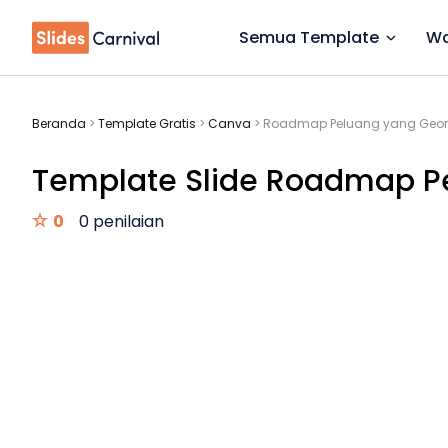
Semua Template
Wa
Beranda
>
Template Gratis
>
Canva
>
Roadmap Peluang yang Geome
Template Slide Roadmap Pe
0
0 penilaian