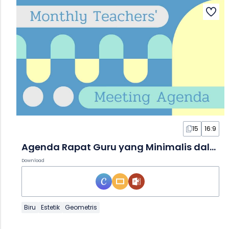
15
16:9
Agenda Rapat Guru yang Minimalis dalam Slide
Download
Biru
Estetik
Geometris