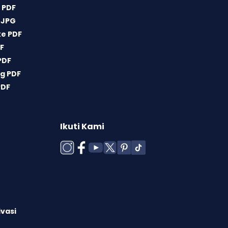
 PDF
 JPG
ke PDF
DF
PDF
g PDF
PDF
Ikuti Kami
ivasi