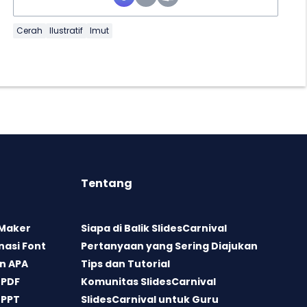
Cerah
Ilustratif
Imut
Tentang
 Maker
Siapa di Balik SlidesCarnival
asi Font
Pertanyaan yang Sering Diajukan
n APA
Tips dan Tutorial
 PDF
Komunitas SlidesCarnival
 PPT
SlidesCarnival untuk Guru