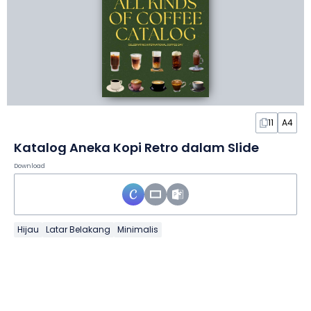
11
A4
Katalog Aneka Kopi Retro dalam Slide
Download
Hijau
Latar Belakang
Minimalis