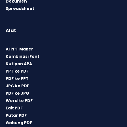
Dokumen
Spreadsheet
Alat
AI PPT Maker
Kombinasi Font
Kutipan APA
PPT ke PDF
PDF ke PPT
JPG ke PDF
PDF ke JPG
Word ke PDF
Edit PDF
Putar PDF
Gabung PDF