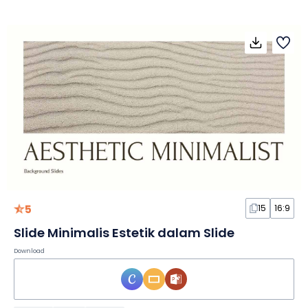
5
15
16:9
Slide Minimalis Estetik dalam Slide
Download