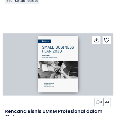
Biru
Kertas
Kolase
13
A4
Rencana Bisnis UMKM Profesional dalam