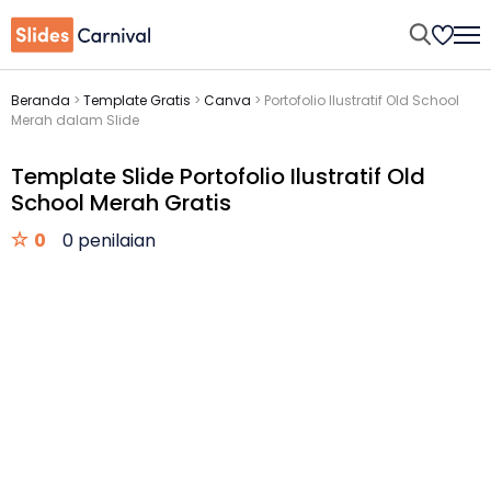
Beranda
>
Template Gratis
>
Canva
>
Portofolio Ilustratif Old School
Merah dalam Slide
Template Slide Portofolio Ilustratif Old
School Merah Gratis
0
0 penilaian