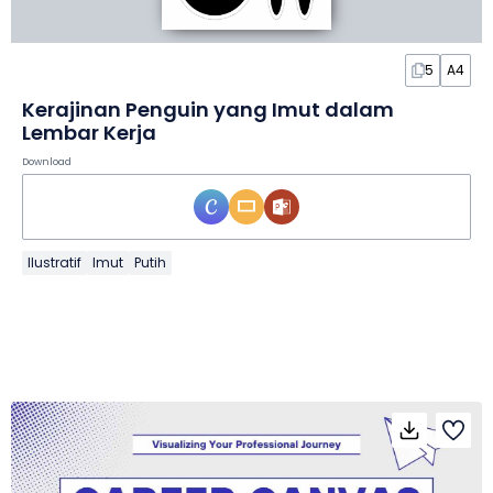
5
A4
Kerajinan Penguin yang Imut dalam
Lembar Kerja
Download
Ilustratif
Imut
Putih