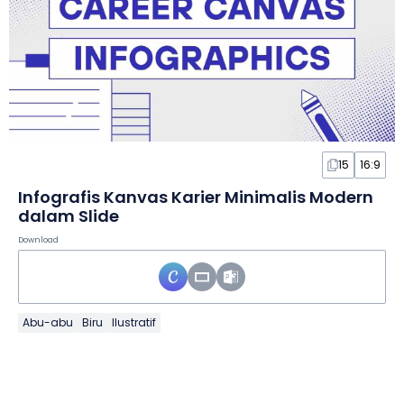
15
16:9
Infografis Kanvas Karier Minimalis Modern
dalam Slide
Download
Abu-abu
Biru
Ilustratif