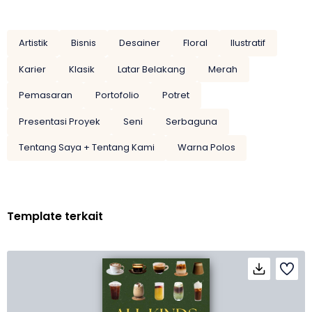
Artistik
Bisnis
Desainer
Floral
Ilustratif
Karier
Klasik
Latar Belakang
Merah
Pemasaran
Portofolio
Potret
Presentasi Proyek
Seni
Serbaguna
Tentang Saya + Tentang Kami
Warna Polos
Template terkait