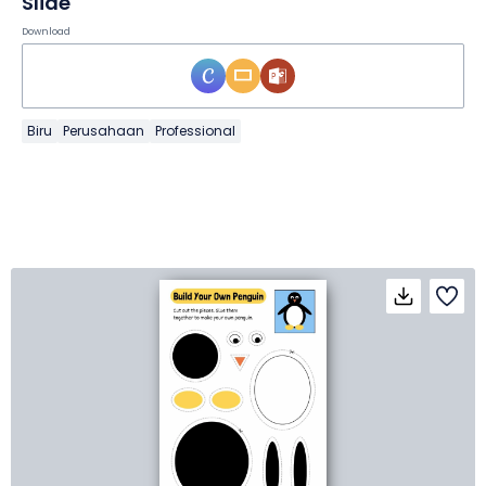
Slide
Download
Biru
Perusahaan
Professional