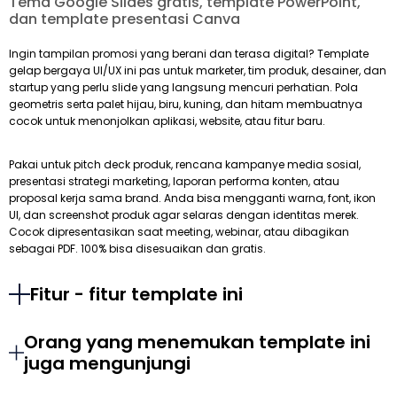
Tema Google Slides gratis, template PowerPoint,
dan template presentasi Canva
Ingin tampilan promosi yang berani dan terasa digital? Template
gelap bergaya UI/UX ini pas untuk marketer, tim produk, desainer, dan
startup yang perlu slide yang langsung mencuri perhatian. Pola
geometris serta palet hijau, biru, kuning, dan hitam membuatnya
cocok untuk menonjolkan aplikasi, website, atau fitur baru.
Pakai untuk pitch deck produk, rencana kampanye media sosial,
presentasi strategi marketing, laporan performa konten, atau
proposal kerja sama brand. Anda bisa mengganti warna, font, ikon
UI, dan screenshot produk agar selaras dengan identitas merek.
Cocok dipresentasikan saat meeting, webinar, atau dibagikan
sebagai PDF. 100% bisa disesuaikan dan gratis.
Fitur - fitur template ini
Orang yang menemukan template ini
juga mengunjungi