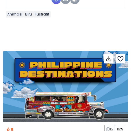
Animasi
Biru
Ilustratif
5
15
16:9