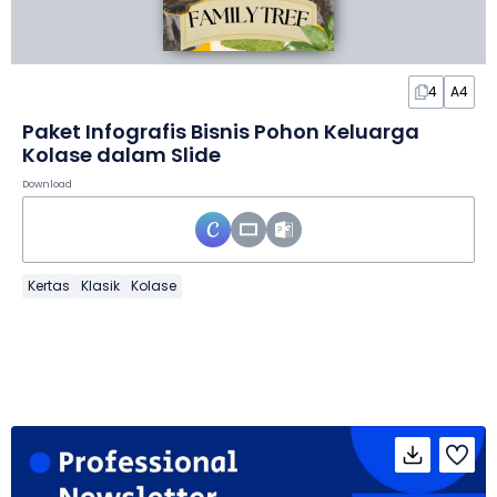
4
A4
Paket Infografis Bisnis Pohon Keluarga
Kolase dalam Slide
Download
Kertas
Klasik
Kolase