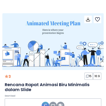
3
15
16:9
Rencana Rapat Animasi Biru Minimalis
dalam Slide
Download