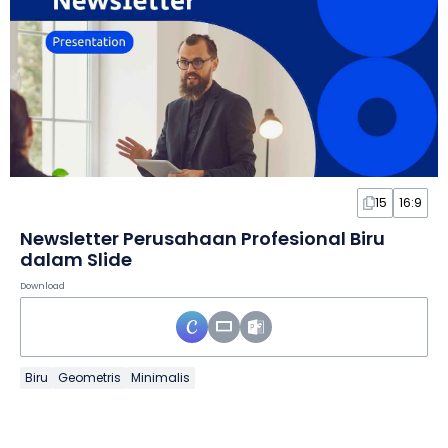
15
16:9
Newsletter Perusahaan Profesional Biru
dalam Slide
Download
Biru
Geometris
Minimalis