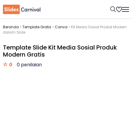
Beranda
>
Template Gratis
>
Canva
>
Kit Media Sosial Produk Modern
dalam Slide
Template Slide Kit Media Sosial Produk
Modern Gratis
0
0 penilaian