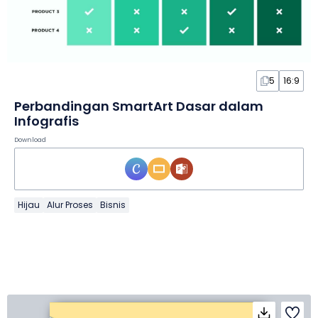
5
16:9
Perbandingan SmartArt Dasar dalam
Infografis
Download
Hijau
Alur Proses
Bisnis