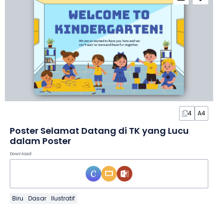
4
A4
Poster Selamat Datang di TK yang Lucu
dalam Poster
Download
Biru
Dasar
Ilustratif