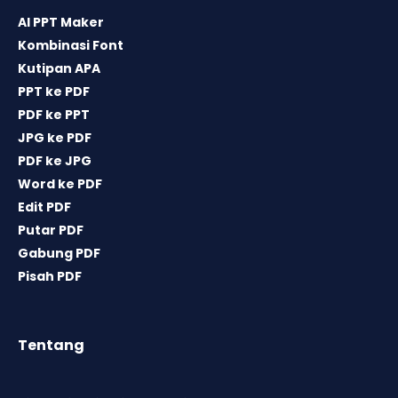
AI PPT Maker
Kombinasi Font
Kutipan APA
PPT ke PDF
PDF ke PPT
JPG ke PDF
PDF ke JPG
Word ke PDF
Edit PDF
Putar PDF
Gabung PDF
Pisah PDF
Tentang