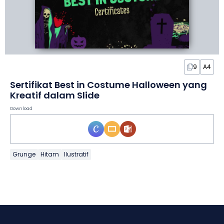
9
A4
Sertifikat Best in Costume Halloween yang
Kreatif dalam Slide
Download
Grunge
Hitam
Ilustratif