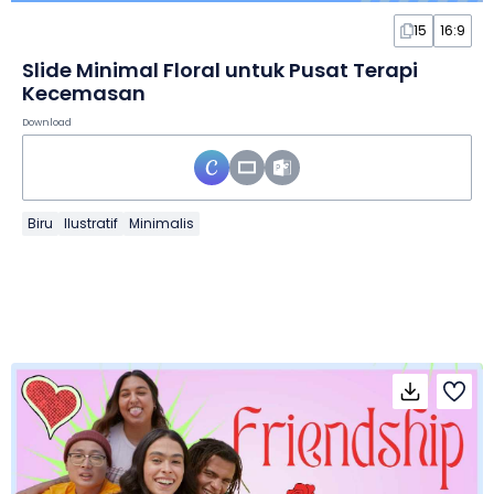
15
16:9
Slide Minimal Floral untuk Pusat Terapi
Kecemasan
Download
Biru
Ilustratif
Minimalis