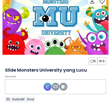
15
16:9
Slide Monsters University yang Lucu
Download
3D
Ilustratif
Imut