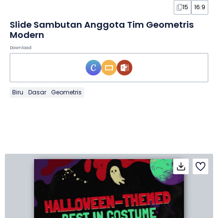
15
16:9
Slide Sambutan Anggota Tim Geometris
Modern
Download
Biru
Dasar
Geometris