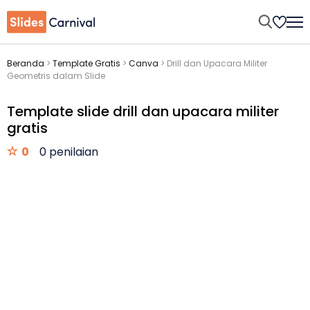
Beranda
>
Template Gratis
>
Canva
>
Drill dan Upacara Militer
Geometris dalam Slide
Template slide drill dan upacara militer
gratis
0
0 penilaian