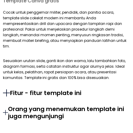
Template Canva gratis
Cocok untuk penggemar militer, pendidik, dan panitia acara,
template slide cokelat modern ini membantu Anda
mempresentasikan drill dan upacara dengan tampilan rapi dan
profesional. Pakai untuk menjelaskan prosedur langkah demi
langkah, menandai momen penting, menyusun ringkasan tradisi,
membuat materi briefing, atau menyiapkan panduan latihan untuk
tim.
Sesuaikan urutan slide, ganti ikon dan warna, lalu tambahkan foto,
diagram formasi, serta catatan instruktur agar alurnya jelas. Ideal
untuk kelas, pelatihan, rapat persiapan acara, atau presentasi
komunitas. Template ini gratis dan 100% bisa disesuaikan.
Fitur - fitur template ini
Orang yang menemukan template ini
juga mengunjungi