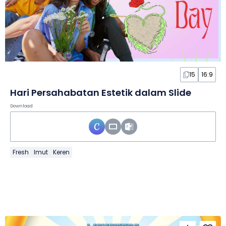
15
16:9
Hari Persahabatan Estetik dalam Slide
Download
Fresh
Imut
Keren