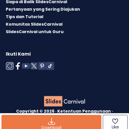
Siapa di Balik SlidesCarnival
Pertanyaan yang Sering Diajukan
Tips dan Tutorial
Komunitas SlidesCarnival
SlidesCarnival untuk Guru
Ikuti Kami
Copyright © 2026 ·
Ketentuan Penggunaan
·
Lisensi Template
·
Kebijakan Cookie
·
Kebijakan
Privasi
Like
Download