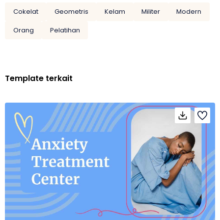
Cokelat
Geometris
Kelam
Militer
Modern
Orang
Pelatihan
Template terkait