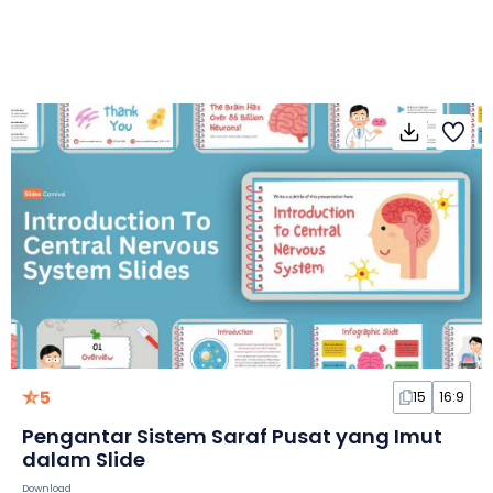
5
15
16:9
Pengantar Sistem Saraf Pusat yang Imut
dalam Slide
Download