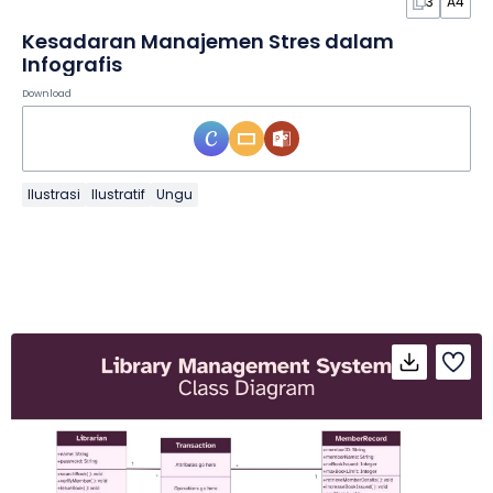
3
A4
Kesadaran Manajemen Stres dalam
Infografis
Download
Ilustrasi
Ilustratif
Ungu