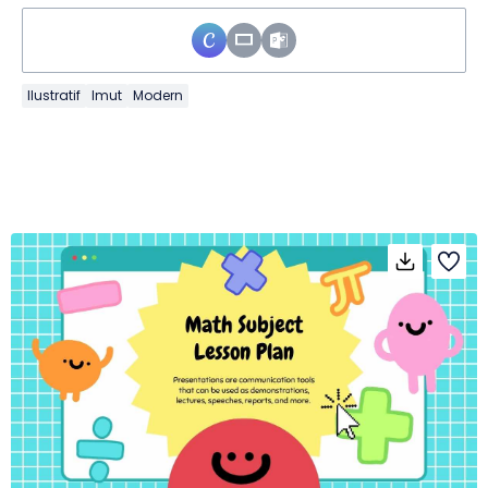
Ilustratif
Imut
Modern