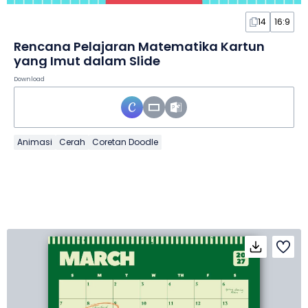
14
16:9
Rencana Pelajaran Matematika Kartun
yang Imut dalam Slide
Download
Animasi
Cerah
Coretan Doodle