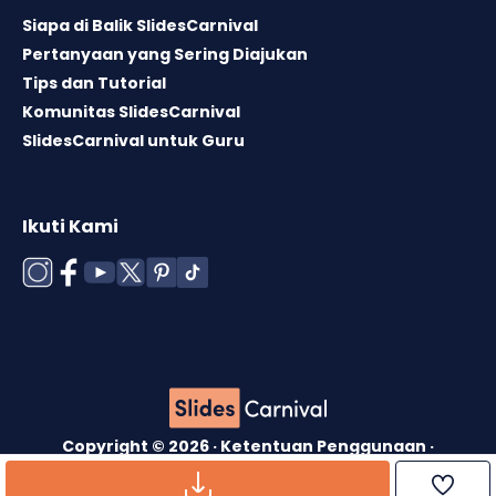
Siapa di Balik SlidesCarnival
Pertanyaan yang Sering Diajukan
Tips dan Tutorial
Komunitas SlidesCarnival
SlidesCarnival untuk Guru
Ikuti Kami
Copyright © 2026 ·
Ketentuan Penggunaan
·
Lisensi Template
·
Kebijakan Cookie
·
Kebijakan
Privasi