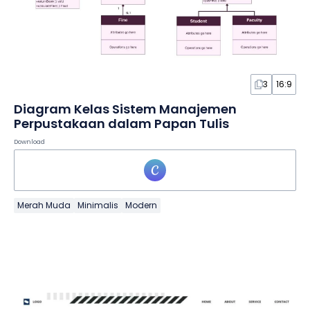
3
16:9
Diagram Kelas Sistem Manajemen
Perpustakaan dalam Papan Tulis
Download
Merah Muda
Minimalis
Modern