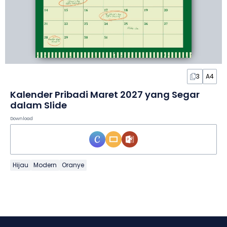
3
A4
Kalender Pribadi Maret 2027 yang Segar
dalam Slide
Download
Hijau
Modern
Oranye