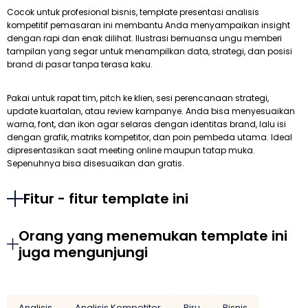
Cocok untuk profesional bisnis, template presentasi analisis
kompetitif pemasaran ini membantu Anda menyampaikan insight
dengan rapi dan enak dilihat. Ilustrasi bernuansa ungu memberi
tampilan yang segar untuk menampilkan data, strategi, dan posisi
brand di pasar tanpa terasa kaku.
Pakai untuk rapat tim, pitch ke klien, sesi perencanaan strategi,
update kuartalan, atau review kampanye. Anda bisa menyesuaikan
warna, font, dan ikon agar selaras dengan identitas brand, lalu isi
dengan grafik, matriks kompetitor, dan poin pembeda utama. Ideal
dipresentasikan saat meeting online maupun tatap muka.
Sepenuhnya bisa disesuaikan dan gratis.
Fitur - fitur template ini
Orang yang menemukan template ini
juga mengunjungi
Analisis
Analisis Kompetitor
Biru
Bisnis