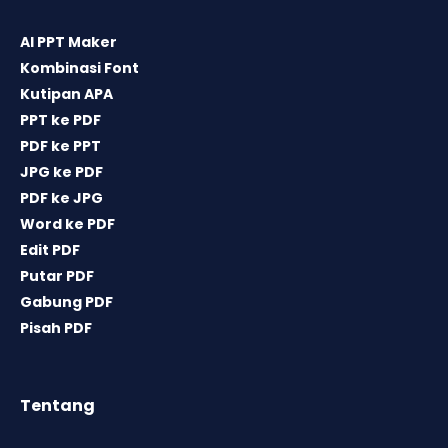
AI PPT Maker
Kombinasi Font
Kutipan APA
PPT ke PDF
PDF ke PPT
JPG ke PDF
PDF ke JPG
Word ke PDF
Edit PDF
Putar PDF
Gabung PDF
Pisah PDF
Tentang