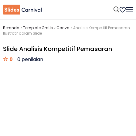
Beranda
>
Template Gratis
>
Canva
>
Analisis Kompetitif Pemasaran
Ilustratif dalam Slide
Slide Analisis Kompetitif Pemasaran
0
0 penilaian