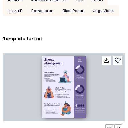
Ilustratif
Pemasaran
Riset Pasar
Ungu Violet
Template terkait