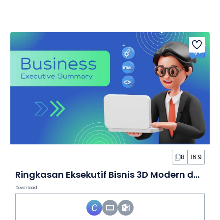
8
16:9
Ringkasan Eksekutif Bisnis 3D Modern dalam Slide
Download