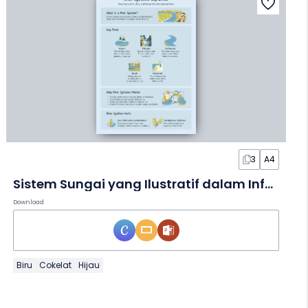
3
A4
Sistem Sungai yang Ilustratif dalam Infografis
Download
Biru
Cokelat
Hijau