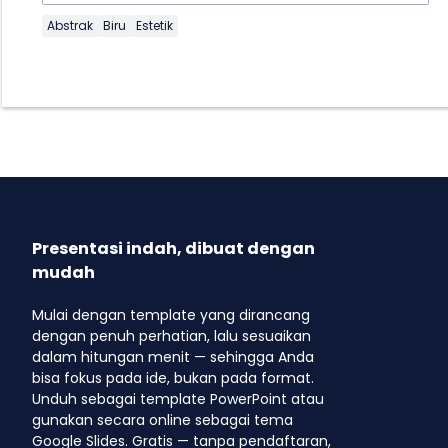
Abstrak
Biru
Estetik
Presentasi indah, dibuat dengan
mudah
Mulai dengan template yang dirancang
dengan penuh perhatian, lalu sesuaikan
dalam hitungan menit — sehingga Anda
bisa fokus pada ide, bukan pada format.
Unduh sebagai template PowerPoint atau
gunakan secara online sebagai tema
Google Slides. Gratis — tanpa pendaftaran,