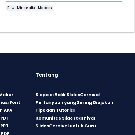
Biru
Minimalis
Modern
Tentang
 Maker
Siapa di Balik SlidesCarnival
asi Font
Pertanyaan yang Sering Diajukan
n APA
Tips dan Tutorial
 PDF
Komunitas SlidesCarnival
 PPT
SlidesCarnival untuk Guru
 PDF