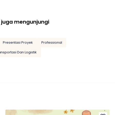
 juga mengunjungi
Presentasi Proyek
Professional
ansportasi Dan Logistik