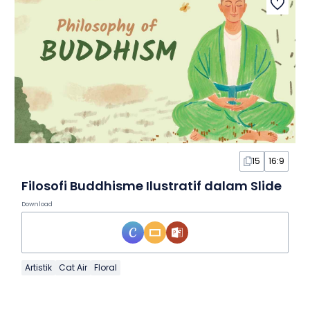
15
16:9
Filosofi Buddhisme Ilustratif dalam Slide
Download
Artistik
Cat Air
Floral