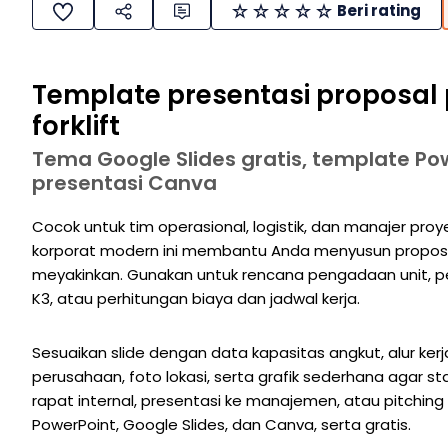
Beri rating
Template presentasi proposa
forklift
Tema Google Slides gratis, template Po
presentasi Canva
Cocok untuk tim operasional, logistik, dan manajer pro
korporat modern ini membantu Anda menyusun proposal
meyakinkan. Gunakan untuk rencana pengadaan unit, pe
K3, atau perhitungan biaya dan jadwal kerja.
Sesuaikan slide dengan data kapasitas angkut, alur kerja
perusahaan, foto lokasi, serta grafik sederhana agar s
rapat internal, presentasi ke manajemen, atau pitching 
PowerPoint, Google Slides, dan Canva, serta gratis.