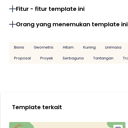
Fitur - fitur template ini
Orang yang menemukan template ini
Bisnis
Geometris
Hitam
Kuning
Linimasa
Proposal
Proyek
Serbaguna
Tantangan
Tr
Template terkait