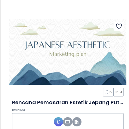
15
16:9
Rencana Pemasaran Estetik Jepang Putih dan Krem dalam Slide
Download