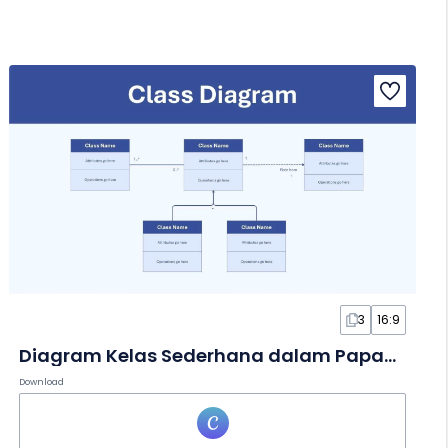
3
16:9
Diagram Kelas Sederhana dalam Papan Tulis
Download