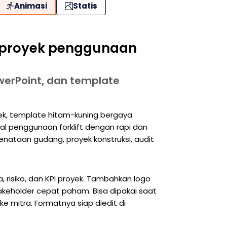
Animasi
Statis
l proyek penggunaan
werPoint, dan template
yek, template hitam-kuning bergaya
 penggunaan forklift dengan rapi dan
nataan gudang, proyek konstruksi, audit
, risiko, dan KPI proyek. Tambahkan logo
takeholder cepat paham. Bisa dipakai saat
ke mitra. Formatnya siap diedit di