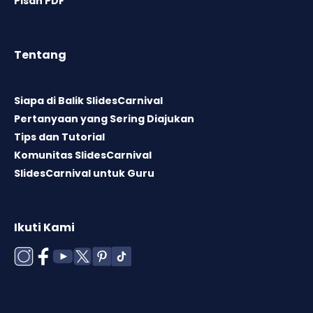
Pisah PDF
Tentang
Siapa di Balik SlidesCarnival
Pertanyaan yang Sering Diajukan
Tips dan Tutorial
Komunitas SlidesCarnival
SlidesCarnival untuk Guru
Ikuti Kami