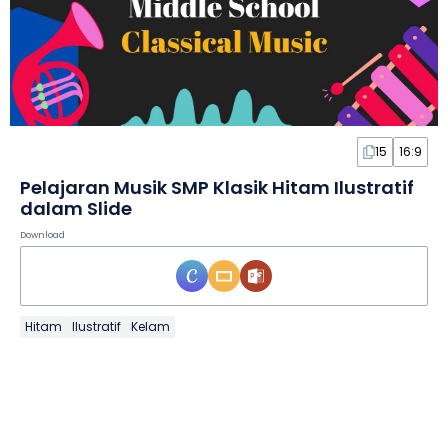
15
16:9
Pelajaran Musik SMP Klasik Hitam Ilustratif
dalam Slide
Download
Hitam
Ilustratif
Kelam