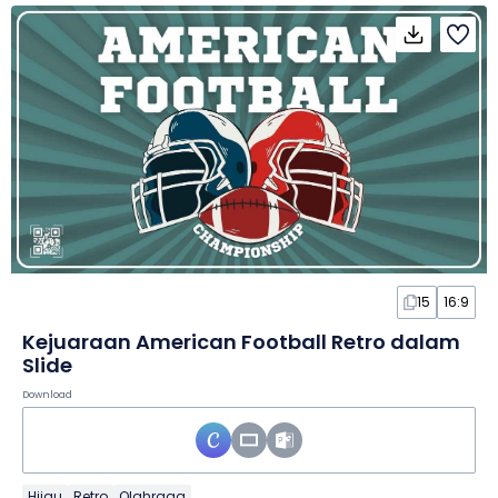
15
16:9
Kejuaraan American Football Retro dalam
Slide
Download
Hijau
Retro
Olahraga