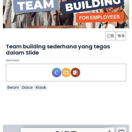
15
16:9
Team building sederhana yang tegas
dalam Slide
Download
Berani
Dasar
Klasik