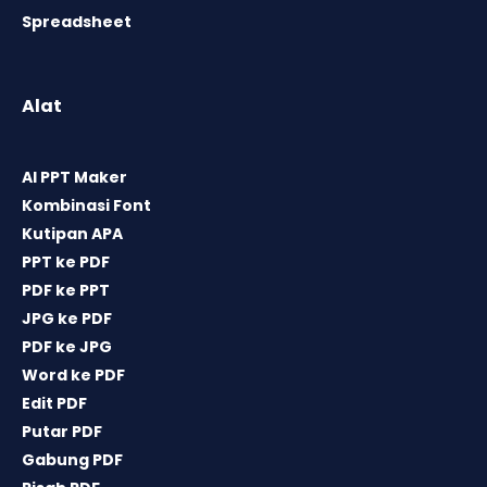
Spreadsheet
Alat
AI PPT Maker
Kombinasi Font
Kutipan APA
PPT ke PDF
PDF ke PPT
JPG ke PDF
PDF ke JPG
Word ke PDF
Edit PDF
Putar PDF
Gabung PDF