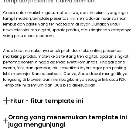
Template presentasi Canva premium
Cocok untuk marketer, guru, mahasiswa, dan tim bisnis yang ingin
tampil modern, template presentasi ini memadukan nuansa neon
lembut dan pastel yang terlihat tajam di layar. Gunakan untuk
newsletter hiburan digital, update produk, atau ringkasan kampanye
yang perlu cepat dipahami.
Anda bisa memakainya untuk pitch deck toko online, presentasi
marketing produk, materi kelas tentang tren digital, laporan singkat
performa konten, hingga agenda event komunitas. Tinggal ganti
warna, font, dan gambar, lalu sesuaikan layout agar poin penting
lebih menonjol. Karena berbasis Canva, Anda dapat mengeditnya
langsung di browser dan membagikannya sebagai link atau PDF.
Template ini premium dan 100% bisa disesuaikan.
Fitur - fitur template ini
Orang yang menemukan template ini
juga mengunjungi