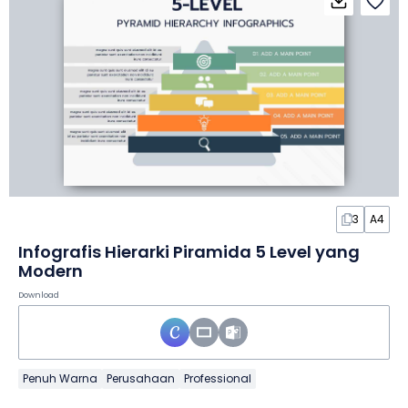
3
A4
Infografis Hierarki Piramida 5 Level yang
Modern
Download
Penuh Warna
Perusahaan
Professional