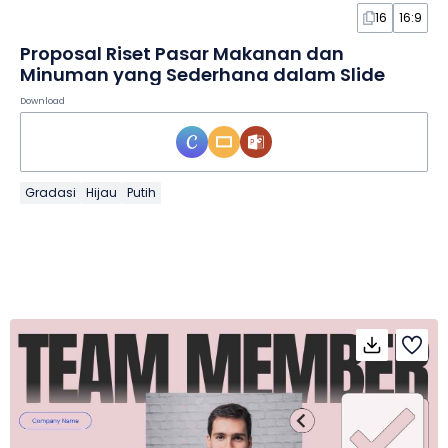
16
16:9
Proposal Riset Pasar Makanan dan
Minuman yang Sederhana dalam Slide
Download
Gradasi
Hijau
Putih