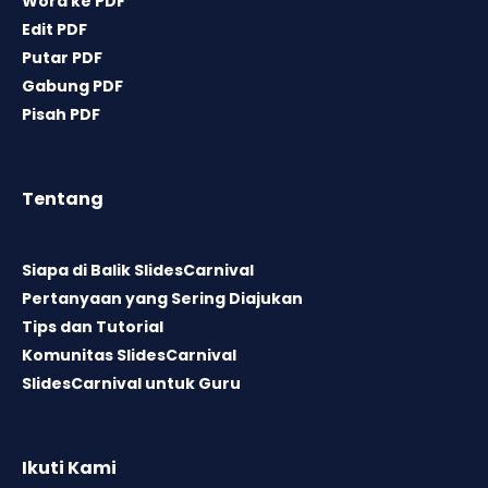
Word ke PDF
Edit PDF
Putar PDF
Gabung PDF
Pisah PDF
Tentang
Siapa di Balik SlidesCarnival
Pertanyaan yang Sering Diajukan
Tips dan Tutorial
Komunitas SlidesCarnival
SlidesCarnival untuk Guru
Ikuti Kami