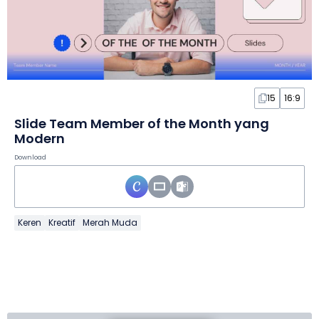
15
16:9
Slide Team Member of the Month yang
Modern
Download
Keren
Kreatif
Merah Muda