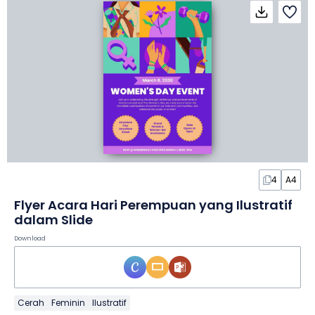
4
A4
Flyer Acara Hari Perempuan yang Ilustratif
dalam Slide
Download
Cerah
Feminin
Ilustratif