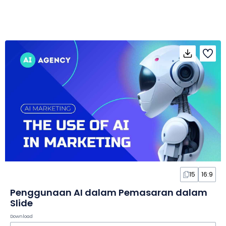
15
16:9
Penggunaan AI dalam Pemasaran dalam
Slide
Download