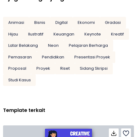
Animasi
Bisnis
Digital
Ekonomi
Gradasi
Hijau
Ilustratif
Keuangan
Keynote
Kreatif
Latar Belakang
Neon
Pelajaran Berharga
Pemasaran
Pendidikan
Presentasi Proyek
Proposal
Proyek
Riset
Sidang Skripsi
Studi Kasus
Template terkait