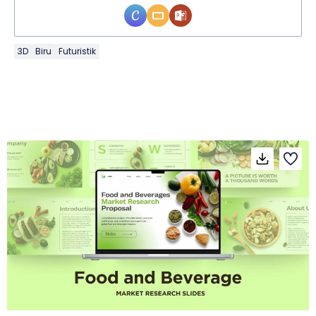
3D
Biru
Futuristik