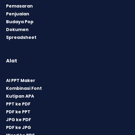
Pemasaran
Penjualan
Budaya Pop
Dokumen
Spreadsheet
Alat
AI PPT Maker
Kombinasi Font
Kutipan APA
PPT ke PDF
PDF ke PPT
JPG ke PDF
PDF ke JPG