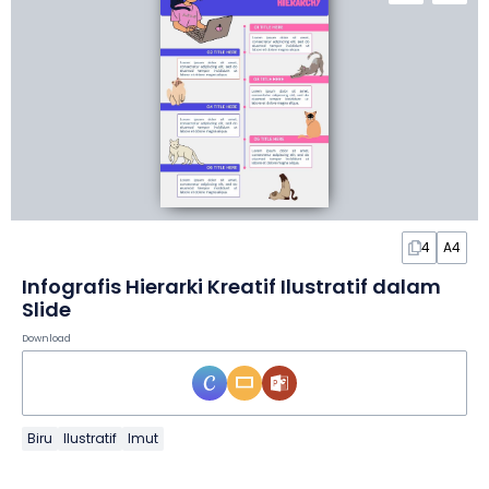
4
A4
Infografis Hierarki Kreatif Ilustratif dalam
Slide
Download
Biru
Ilustratif
Imut