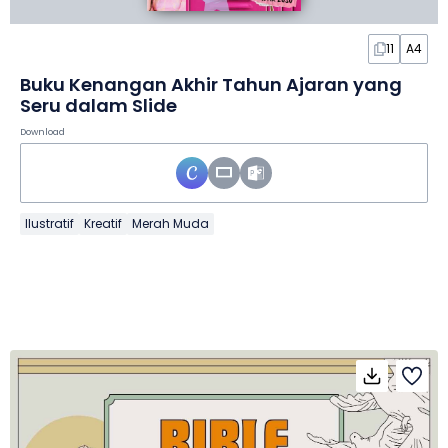
11
A4
Buku Kenangan Akhir Tahun Ajaran yang
Seru dalam Slide
Download
Ilustratif
Kreatif
Merah Muda