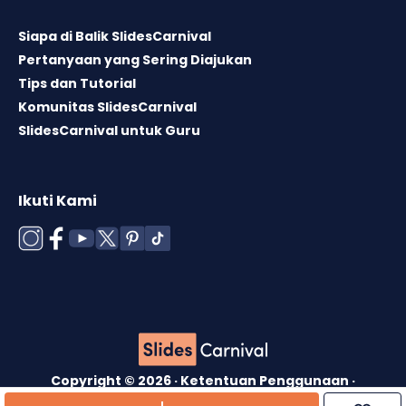
Siapa di Balik SlidesCarnival
Pertanyaan yang Sering Diajukan
Tips dan Tutorial
Komunitas SlidesCarnival
SlidesCarnival untuk Guru
Ikuti Kami
Copyright © 2026 ·
Ketentuan Penggunaan
·
Lisensi Template
·
Kebijakan Cookie
·
Kebijakan