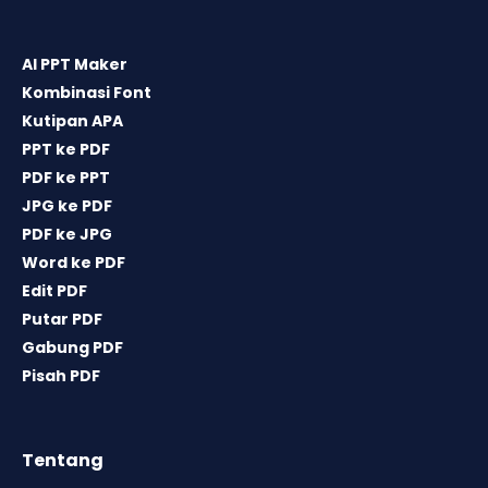
AI PPT Maker
Kombinasi Font
Kutipan APA
PPT ke PDF
PDF ke PPT
JPG ke PDF
PDF ke JPG
Word ke PDF
Edit PDF
Putar PDF
Gabung PDF
Pisah PDF
Tentang