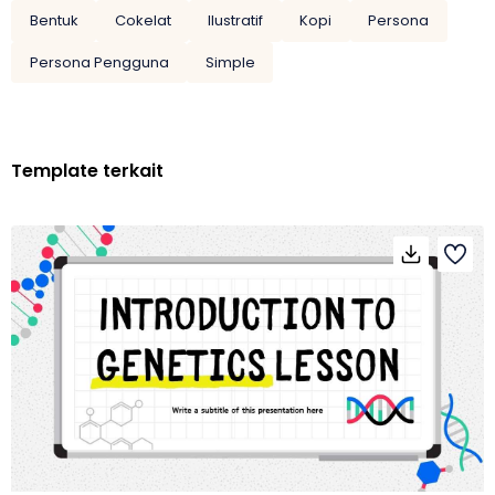
Bentuk
Cokelat
Ilustratif
Kopi
Persona
Persona Pengguna
Simple
Template terkait