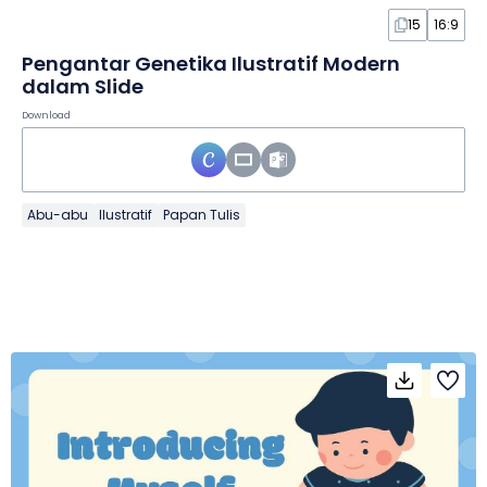
15
16:9
Pengantar Genetika Ilustratif Modern
dalam Slide
Download
Abu-abu
Ilustratif
Papan Tulis