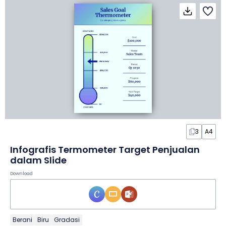
3
A4
Infografis Termometer Target Penjualan
dalam Slide
Download
Berani
Biru
Gradasi