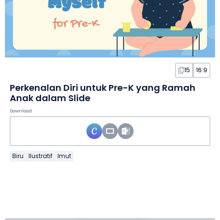
15
16:9
Perkenalan Diri untuk Pre-K yang Ramah
Anak dalam Slide
Download
Biru
Ilustratif
Imut