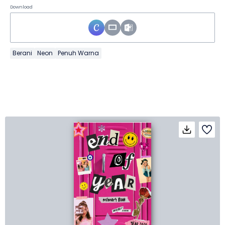
Download
Berani
Neon
Penuh Warna