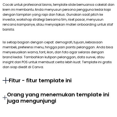
Cocok untuk profesional bisnis, template slide bernuansa cokelat dan
krem ini membantu Anda menyusun persona pengguna kedai kopi
dengan tampilan yang rapi dan fokus. Gunakan saat pitch ke
investor, workshop strategi bersama tim, riset pasar, menyusun
rencana kampanye, atau menyiapkan materi onboarding untuk staf
barista.
Isi setiap bagian dengan cepat: demografi, tujuan, kebiasaan
membeli, preferensi menu, hingga pain points pelanggan. Anda bisa
menyesuaikan warna, font, ikon, dan foto agar selaras dengan
brand kedai. Tambahkan kutipan pelanggan, data survei, atau
insight dari POS untuk membuat cerita lebih kuat. Template ini gratis
dan siap diedit di Canva.
Fitur - fitur template ini
Orang yang menemukan template ini
juga mengunjungi