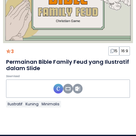
3
15
16:9
Permainan Bible Family Feud yang Ilustratif
dalam Slide
Download
Ilustratif
Kuning
Minimalis