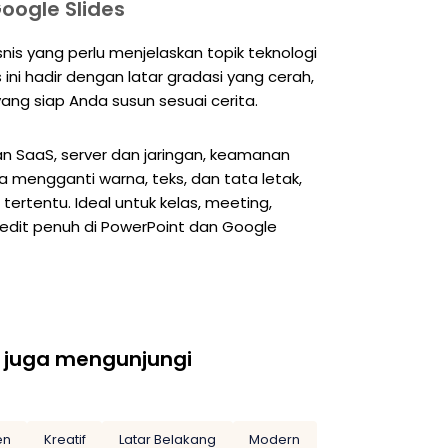
oogle Slides
snis yang perlu menjelaskan topik teknologi
ni hadir dengan latar gradasi yang cerah,
yang siap Anda susun sesuai cerita.
n SaaS, server dan jaringan, keamanan
sa mengganti warna, teks, dan tata letak,
ertentu. Ideal untuk kelas, meeting,
iedit penuh di PowerPoint dan Google
 juga mengunjungi
en
Kreatif
Latar Belakang
Modern