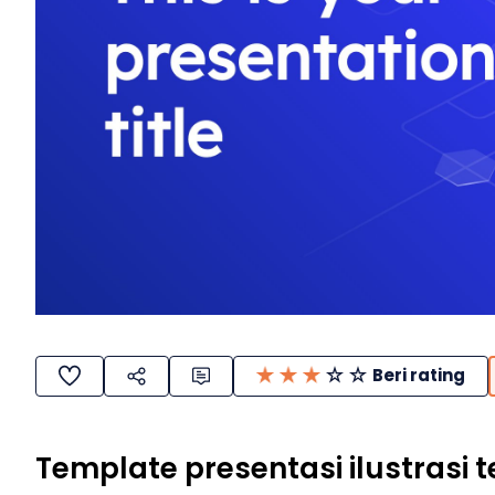
Beri rating
Template presentasi ilustrasi t