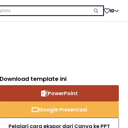
ID
Download template ini
PowerPoint
Google Presentasi
Pelajari cara ekspor dari Canva ke PPT