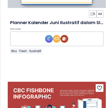
5
A4
Planner Kalender Juni Ilustratif dalam Slide
Download
Biru
Fresh
Ilustratif