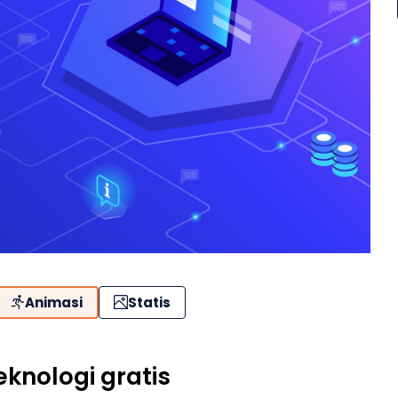
Animasi
Statis
eknologi gratis