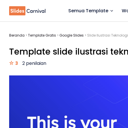
Semua Template
Wa
Beranda
>
Template Gratis
>
Google Slides
>
Slide Ilustrasi Teknolo
Template slide ilustrasi tekn
3
2 penilaian