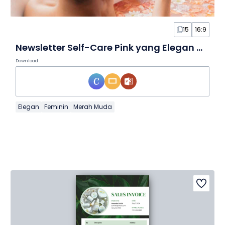
15
16:9
Newsletter Self-Care Pink yang Elegan Minimalis dalam Slide
Download
Elegan
Feminin
Merah Muda