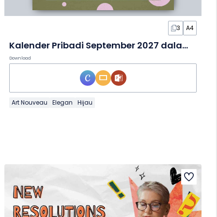
3
A4
Kalender Pribadi September 2027 dalam Slide
Download
Art Nouveau
Elegan
Hijau