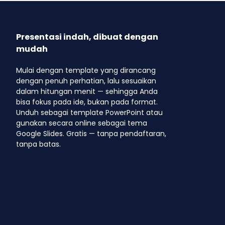
Presentasi indah, dibuat dengan
mudah
Mulai dengan template yang dirancang
dengan penuh perhatian, lalu sesuaikan
dalam hitungan menit — sehingga Anda
bisa fokus pada ide, bukan pada format.
Unduh sebagai template PowerPoint atau
gunakan secara online sebagai tema
Google Slides. Gratis — tanpa pendaftaran,
tanpa batas.