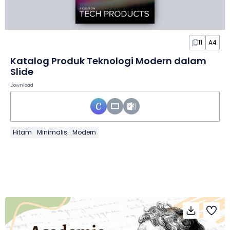
11
A4
Katalog Produk Teknologi Modern dalam
Slide
Download
Hitam
Minimalis
Modern