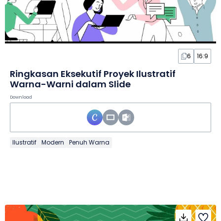
6
16:9
Ringkasan Eksekutif Proyek Ilustratif
Warna-Warni dalam Slide
Download
Ilustratif
Modern
Penuh Warna