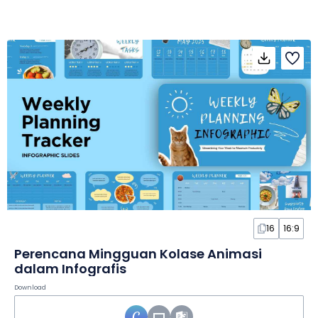
16
16:9
Perencana Mingguan Kolase Animasi
dalam Infografis
Download