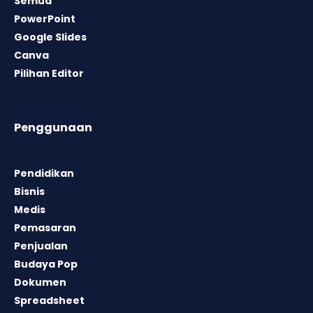
Semua
PowerPoint
Google Slides
Canva
Pilihan Editor
Penggunaan
Pendidikan
Bisnis
Medis
Pemasaran
Penjualan
Budaya Pop
Dokumen
Spreadsheet