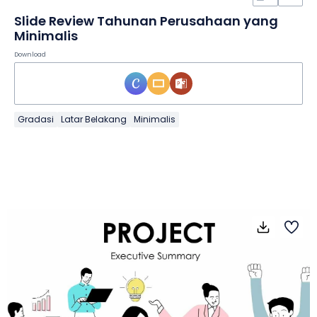
Slide Review Tahunan Perusahaan yang
Minimalis
Download
Gradasi
Latar Belakang
Minimalis