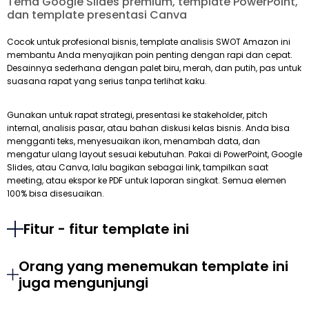
Tema Google Slides premium, template PowerPoint,
dan template presentasi Canva
Cocok untuk profesional bisnis, template analisis SWOT Amazon ini
membantu Anda menyajikan poin penting dengan rapi dan cepat.
Desainnya sederhana dengan palet biru, merah, dan putih, pas untuk
suasana rapat yang serius tanpa terlihat kaku.
Gunakan untuk rapat strategi, presentasi ke stakeholder, pitch
internal, analisis pasar, atau bahan diskusi kelas bisnis. Anda bisa
mengganti teks, menyesuaikan ikon, menambah data, dan
mengatur ulang layout sesuai kebutuhan. Pakai di PowerPoint, Google
Slides, atau Canva, lalu bagikan sebagai link, tampilkan saat
meeting, atau ekspor ke PDF untuk laporan singkat. Semua elemen
100% bisa disesuaikan.
Fitur - fitur template ini
Orang yang menemukan template ini
juga mengunjungi