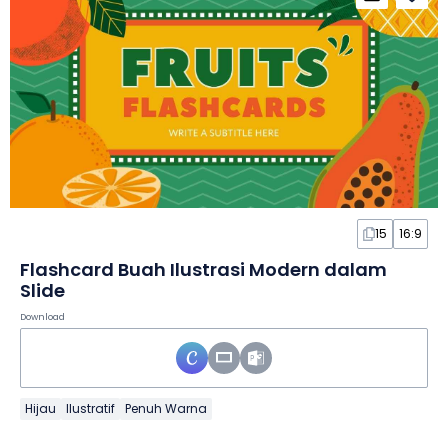
15
16:9
Flashcard Buah Ilustrasi Modern dalam
Slide
Download
Hijau
Ilustratif
Penuh Warna