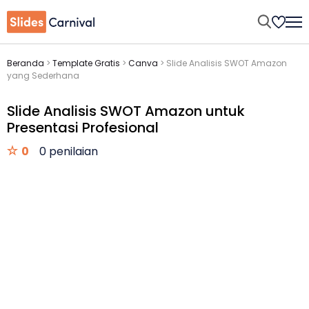
Beranda
>
Template Gratis
>
Canva
>
Slide Analisis SWOT Amazon
yang Sederhana
Slide Analisis SWOT Amazon untuk
Presentasi Profesional
0
0 penilaian