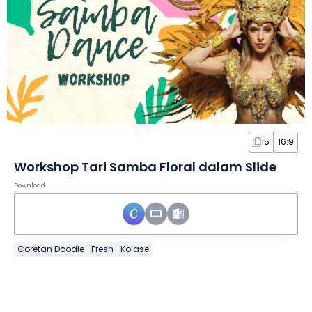
15
16:9
Workshop Tari Samba Floral dalam Slide
Download
Coretan Doodle
Fresh
Kolase