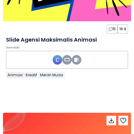
15
16:9
Slide Agensi Maksimalis Animasi
Download
Animasi
Kreatif
Merah Muda