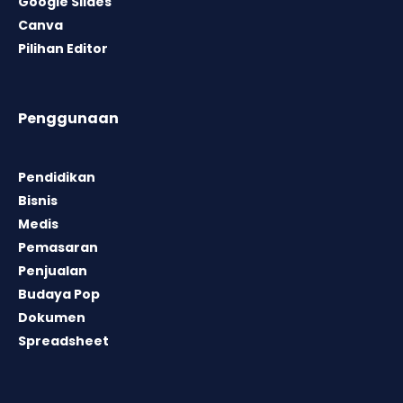
Google Slides
Canva
Pilihan Editor
Penggunaan
Pendidikan
Bisnis
Medis
Pemasaran
Penjualan
Budaya Pop
Dokumen
Spreadsheet