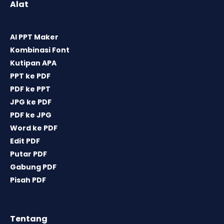
Alat
AI PPT Maker
Kombinasi Font
Kutipan APA
PPT ke PDF
PDF ke PPT
JPG ke PDF
PDF ke JPG
Word ke PDF
Edit PDF
Putar PDF
Gabung PDF
Pisah PDF
Tentang