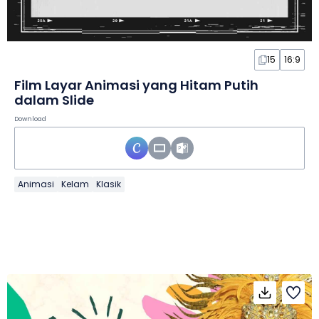
15
16:9
Film Layar Animasi yang Hitam Putih
dalam Slide
Download
Animasi
Kelam
Klasik