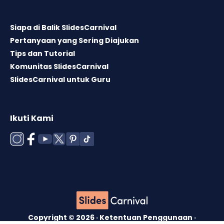
Siapa di Balik SlidesCarnival
Pertanyaan yang Sering Diajukan
Tips dan Tutorial
Komunitas SlidesCarnival
SlidesCarnival untuk Guru
Ikuti Kami
Copyright © 2026 ·
Ketentuan Penggunaan
·