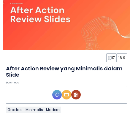
17
16:9
After Action Review yang Minimalis dalam
Slide
Download
Gradasi
Minimalis
Modern