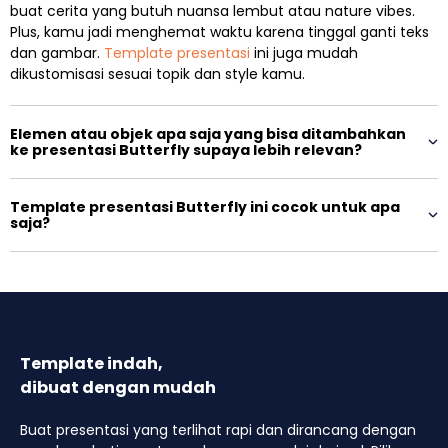
buat cerita yang butuh nuansa lembut atau nature vibes.
Plus, kamu jadi menghemat waktu karena tinggal ganti teks
dan gambar.
Template presentasi
ini juga mudah
dikustomisasi sesuai topik dan style kamu.
Elemen atau objek apa saja yang bisa ditambahkan
ke presentasi Butterfly supaya lebih relevan?
Template presentasi Butterfly ini cocok untuk apa
saja?
Template indah,
dibuat dengan mudah
Buat presentasi yang terlihat rapi dan dirancang dengan