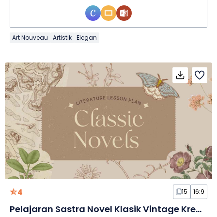
Art Nouveau
Artistik
Elegan
4
15
16:9
Pelajaran Sastra Novel Klasik Vintage Krem dan Cokelat dalam Slide