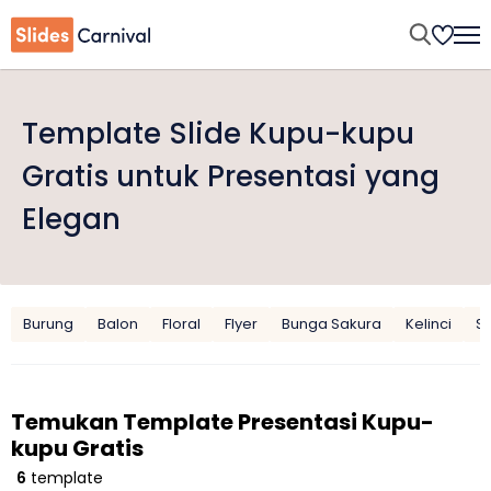
Template Slide Kupu-kupu
Gratis untuk Presentasi yang
Elegan
Burung
Balon
Floral
Flyer
Bunga Sakura
Kelinci
S
Temukan Template Presentasi Kupu-
kupu Gratis
6
template