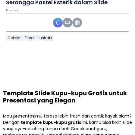
Serangga Pastel Estetik dalam Slide
Download
Cokelat
Floral
Ilustratif
Template Slide Kupu-kupu Gratis untuk
Presentasi yang Elegan
Mau presentasimu terasa lebih fresh dan cantik kayak alam?
Dengan
template kupu-kupu gratis
ini, kamu bisa bikin slide
yang eye-catching tanpa ribet. Cocok buat guru,
mahasiswa, peneliti, sampai pecinta alam yang pengin