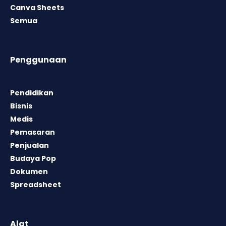
Canva Sheets
Semua
Penggunaan
Pendidikan
Bisnis
Medis
Pemasaran
Penjualan
Budaya Pop
Dokumen
Spreadsheet
Alat