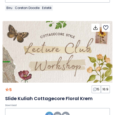
Biru
Coretan Doodle
Estetik
5
15
16:9
Slide Kuliah Cottagecore Floral Krem
Download