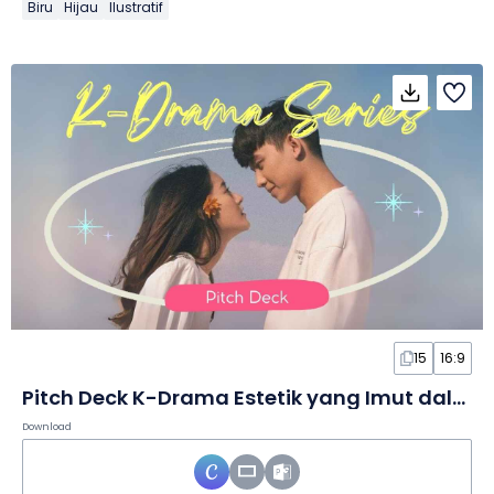
Biru
Hijau
Ilustratif
15
16:9
Pitch Deck K-Drama Estetik yang Imut dalam Slide
Download