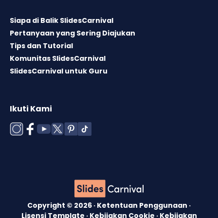
Siapa di Balik SlidesCarnival
Pertanyaan yang Sering Diajukan
Tips dan Tutorial
Komunitas SlidesCarnival
SlidesCarnival untuk Guru
Ikuti Kami
Copyright © 2026 ·
Ketentuan Penggunaan
·
Lisensi Template
·
Kebijakan Cookie
·
Kebijakan