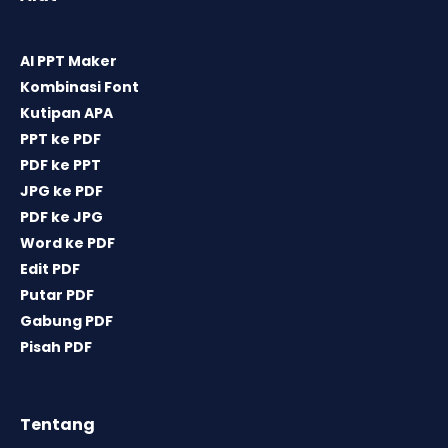
AI PPT Maker
Kombinasi Font
Kutipan APA
PPT ke PDF
PDF ke PPT
JPG ke PDF
PDF ke JPG
Word ke PDF
Edit PDF
Putar PDF
Gabung PDF
Pisah PDF
Tentang