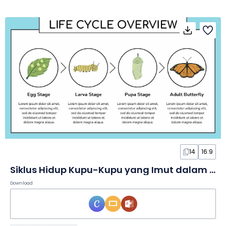
14
16:9
Siklus Hidup Kupu-Kupu yang Imut dalam Infografis
Download