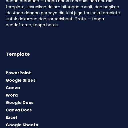
penuh perhatian — tanpa harus memulai dari nol. Pilih
template, sesuaikan dalam hitungan menit, dan bagikan
ide Anda dengan percaya diri. Kini juga tersedia template
untuk dokumen dan spreadsheet. Gratis — tanpa
pendaftaran, tanpa batas.
Template
PowerPoint
Google Slides
Canva
Word
Google Docs
Canva Docs
Excel
Google Sheets