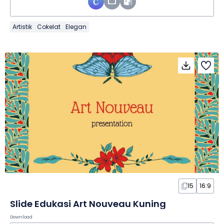
Artistik
Cokelat
Elegan
15
16:9
Slide Edukasi Art Nouveau Kuning
Download