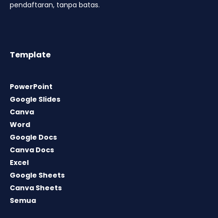
pendaftaran, tanpa batas.
Template
PowerPoint
Google Slides
Canva
Word
Google Docs
Canva Docs
Excel
Google Sheets
Canva Sheets
Semua