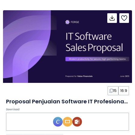
15
16:9
Proposal Penjualan Software IT Profesional dalam Slide
Download