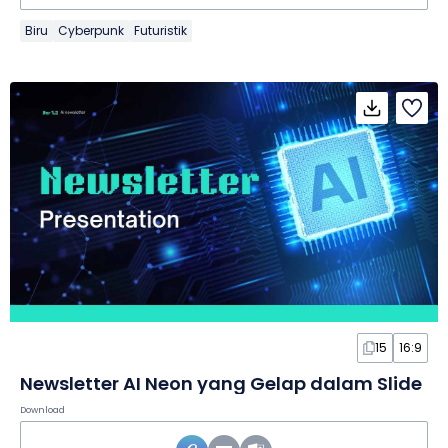
Biru
Cyberpunk
Futuristik
15
16:9
Newsletter AI Neon yang Gelap dalam Slide
Download