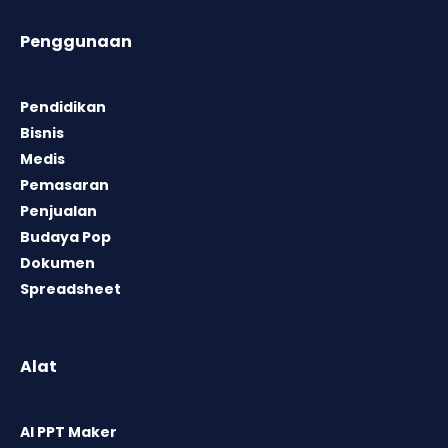
Penggunaan
Pendidikan
Bisnis
Medis
Pemasaran
Penjualan
Budaya Pop
Dokumen
Spreadsheet
Alat
AI PPT Maker