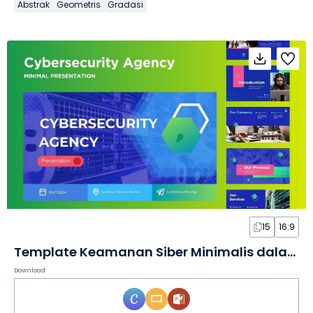
Abstrak
Geometris
Gradasi
15
16:9
Template Keamanan Siber Minimalis dalam Slide
Download