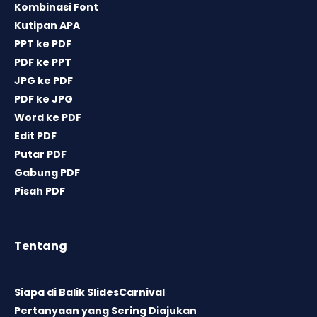
Kombinasi Font
Kutipan APA
PPT ke PDF
PDF ke PPT
JPG ke PDF
PDF ke JPG
Word ke PDF
Edit PDF
Putar PDF
Gabung PDF
Pisah PDF
Tentang
Siapa di Balik SlidesCarnival
Pertanyaan yang Sering Diajukan